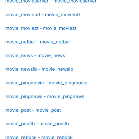
movie_movieserver - movie_movieserver
movie_movieurl - movie_movieurl
movie_moviezt - movie_moviezt
movie_netbar - movie_netbar
movie_news - movie_news
movie_newslb - movie_newslb
movie_pingmovie - movie_pingmovie
movie_pingnews - movie_pingnews
movie_post - movie_post
movie_postlb - movie_postlb
movie_rebook - movie_rebook