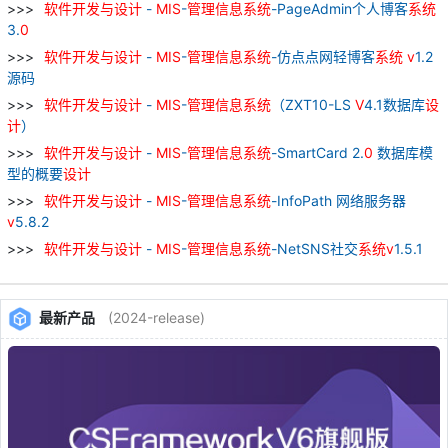
软件
开发
与
设计
-
MIS
-
管理
信息
系统
-PageAdmin个人博客
系统
3.
0
软件
开发
与
设计
-
MIS
-
管理
信息
系统
-仿点点网轻博客
系统
v
1.2
源码
软件
开发
与
设计
-
MIS
-
管理
信息
系统
（ZXT10-LS
V
4.1数据库
设
计
）
软件
开发
与
设计
-
MIS
-
管理
信息
系统
-SmartCard 2.
0
数据库模
型的概要
设计
软件
开发
与
设计
-
MIS
-
管理
信息
系统
-InfoPath 网络服务器
v
5.8.2
软件
开发
与
设计
-
MIS
-
管理
信息
系统
-NetSNS社交
系统
v
1.5.1
最新产品
(2024-release)