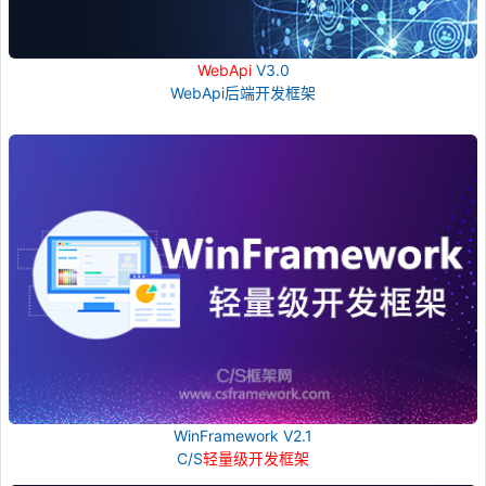
WebApi
V3.0
WebApi后端开发框架
WinFramework V2.1
C/S
轻量级开发框架