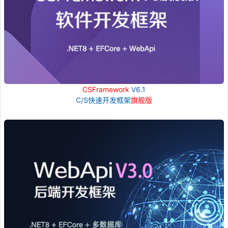
CSFramework
V6.1
C/S快速开发框架
旗舰版