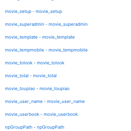
movie_setup - movie_setup
movie_superadmin - movie_superadmin
movie_template - movie_template
movie_tempmobile - movie_tempmobile
movie_tolook - movie_tolook
movie_total - movie_total
movie_toupiao - movie_toupiao
movie_user_name - movie_user_name
movie_userbook - movie_userbook
npGroupPath - npGroupPath