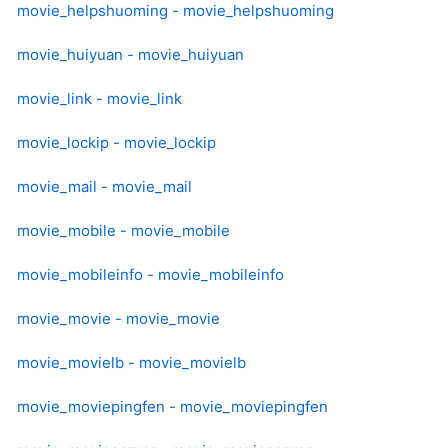
movie_helpshuoming - movie_helpshuoming
movie_huiyuan - movie_huiyuan
movie_link - movie_link
movie_lockip - movie_lockip
movie_mail - movie_mail
movie_mobile - movie_mobile
movie_mobileinfo - movie_mobileinfo
movie_movie - movie_movie
movie_movielb - movie_movielb
movie_moviepingfen - movie_moviepingfen