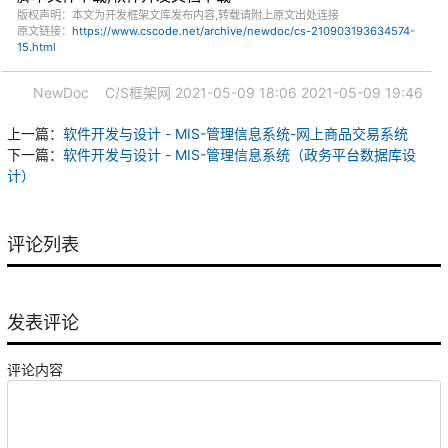
版权声明：本文为开发框架文库发布内容,转载请附上原文出处连接
原文链接：
https://www.cscode.net/archive/newdoc/cs-210903193634574-
15.html
NewDoc
C/S框架网
2021-05-09 18:06
2021-05-09 19:46
上一篇：
软件开发与设计 - MIS-管理信息系统-网上商品交易系统
下一篇：
软件开发与设计 - MIS-管理信息系统（政务平台数据库设
计）
评论列表
发表评论
评论内容