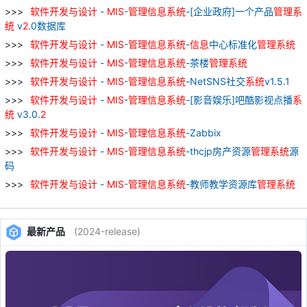
软件
开发
与
设计
-
MIS
-
管理
信息
系统
-[企业政府]一个产品
管理
系
统
v
2
.0数据库
软件
开发
与
设计
-
MIS
-
管理
信息
系统
-
信息
中心标准化
管理
系统
软件
开发
与
设计
-
MIS
-
管理
信息
系统
-茶楼
管理
系统
软件
开发
与
设计
-
MIS
-
管理
信息
系统
-NetSNS社交
系统
v1.5.1
软件
开发
与
设计
-
MIS
-
管理
信息
系统
-[影音娱乐]吧酷影视点播
系
统
v3.0.
2
软件
开发
与
设计
-
MIS
-
管理
信息
系统
-Zabbix
软件
开发
与
设计
-
MIS
-
管理
信息
系统
-thcjp房产资源
管理
系统
源
码
软件
开发
与
设计
-
MIS
-
管理
信息
系统
-教师教学资源库
管理
系统
最新产品
(2024-release)