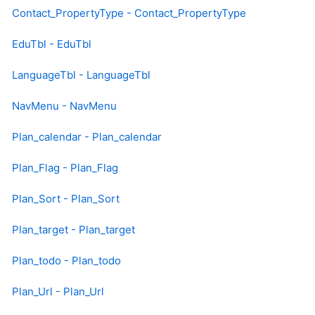
Contact_PropertyType - Contact_PropertyType
EduTbl - EduTbl
LanguageTbl - LanguageTbl
NavMenu - NavMenu
Plan_calendar - Plan_calendar
Plan_Flag - Plan_Flag
Plan_Sort - Plan_Sort
Plan_target - Plan_target
Plan_todo - Plan_todo
Plan_Url - Plan_Url