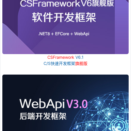
CSFramework
V6.1
C/S快速开发框架
旗舰版