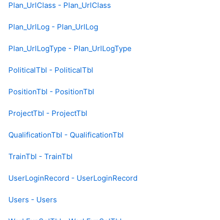
Plan_UrlClass - Plan_UrlClass
Plan_UrlLog - Plan_UrlLog
Plan_UrlLogType - Plan_UrlLogType
PoliticalTbl - PoliticalTbl
PositionTbl - PositionTbl
ProjectTbl - ProjectTbl
QualificationTbl - QualificationTbl
TrainTbl - TrainTbl
UserLoginRecord - UserLoginRecord
Users - Users