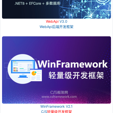
WebApi
V3.0
WebApi后端开发框架
WinFramework V2.1
C/S
轻量级开发框架