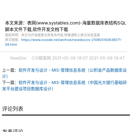
本文来源：表网(www.systables.com)-海量数据库表结构SQL
脚本文件下载,软件开发文档下载
版权声明：本文为开发框架文库发布内容,转载请附上原文出处连接
原文链接：
https://www.cscode.net/archive/newdoc/cs-210903193636571-
59.html
NewDoc
C/S框架网
2021-05-09 18:07
2021-05-09 19:47
上一篇：
软件开发与设计 - MIS-管理信息系统（公积金产品数据库设
计）
下一篇：
软件开发与设计 - MIS-管理信息系统（中国光大银行基础研
发平台建设项目数据库设计）
评论列表
发表评论