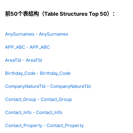
前50个表结构（Table Structures Top 50）：
AnySurnames - AnySurnames
APP_ABC - APP_ABC
AreaTbl - AreaTbl
Birthday_Code - Birthday_Code
CompanyNatureTbl - CompanyNatureTbl
Contact_Group - Contact_Group
Contact_Info - Contact_Info
Contact_Property - Contact_Property