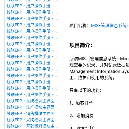
线联ERP - 用户操作手册 - 广播消息
线联ERP - 用户操作手册 - 审计日志
线联ERP - 用户操作手册 - 公司资料设置
线联ERP - 用户操作手册 - 系统参数设置
项目名称：
MIS-管理信息系统
线联ERP - 用户操作手册 - 单据类型
线联ERP - 用户操作手册 - 号码规则
线联ERP - 用户操作手册 - 功能菜单
项目简介：
线联ERP - 用户操作手册 -分配临时角色
线联ERP - 用户操作手册 - 组织架构
所谓MIS（管理信息系统--Man
线联ERP - 用户操作手册 - 用户管理
理需要的记录，并对记录数据进
线联ERP - 用户操作手册 - 角色/岗位管理
Management Inform
线联ERP - 用户操作手册 - 暂估入库明细表
工、维护和使用的系统。
线联ERP - 用户操作手册 - 物料收发明细表
线联ERP - 用户操作手册 - 即时库存余额表
具备以下的功能：
线联ERP - 用户操作手册 - 库存账龄分析表
线联ERP - 系统模块主界面
1、顾客开单
线联ERP - 生产模块主界面
线联ERP - 销售模块主界面
2、增加消费
线联ERP - 采购模块主界面
线联ERP - 基础资料模块主界面
3、宾客结账