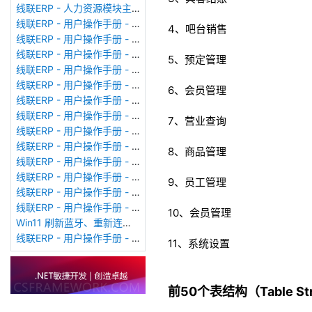
线联ERP - 人力资源模块主界面
线联ERP - 用户操作手册 - 个人考勤报表（横向）
4、吧台销售
线联ERP - 用户操作手册 - 部门考勤报表
线联ERP - 用户操作手册 - 个人考勤报表
5、预定管理
线联ERP - 用户操作手册 - 考勤计算
线联ERP - 用户操作手册 - 节假日管理
6、会员管理
线联ERP - 用户操作手册 - 请假管理
线联ERP - 用户操作手册 - 补卡管理
7、营业查询
线联ERP - 用户操作手册 - 考勤设备管理
线联ERP - 用户操作手册 - 考勤参数配置
8、商品管理
线联ERP - 用户操作手册 - 考勤设备绑定
线联ERP - 用户操作手册 - 员工档案
9、员工管理
线联ERP - 用户操作手册 - 班次管理
线联ERP - 用户操作手册 - 排班管理
10、会员管理
Win11 刷新蓝牙、重新连接蓝牙音响
线联ERP - 用户操作手册 - 成品入库单
11、系统设置
前50个表结构（Table Stru