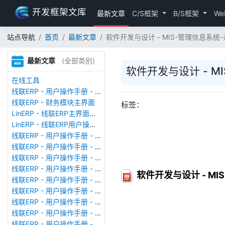
开发框架文库
最新文章
C/S框架
B/S框架
We
站点导航
首页
最新文章
软件开发与设计 - MIS-管理信息系统
最新文章
(全部类别)
软件开发与设计 - M
在线工具
线联ERP - 用户操作手册 - 存货期初
线联ERP - 财务模块主界面
标签：
LinERP - 线联ERP主界面（HOME）
LinERP - 线联ERP用户操作手册 - 系统登陆
线联ERP - 用户操作手册 - 查看在线用户
线联ERP - 用户操作手册 - 数据备份
线联ERP - 用户操作手册 - 工厂管理
线联ERP - 用户操作手册 - 帐套管理
软件开发与设计 - M
线联ERP - 用户操作手册 - 语种设置
线联ERP - 用户操作手册 - 国际化多语言
线联ERP - 用户操作手册 - 报表管理
线联ERP - 用户操作手册 - 字段名管理
线联ERP - 用户操作手册 - 模块管理