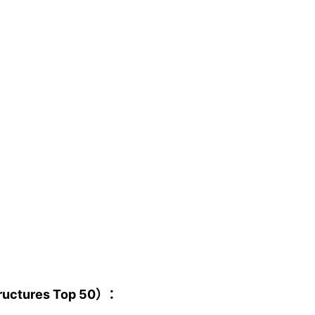
ctures Top 50）：