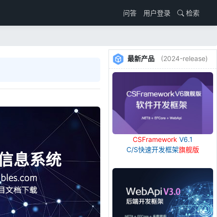
用户登录
检索
问答
最新产品
(2024-release)
CSFramework
V6.1
C/S快速开发框架
旗舰版