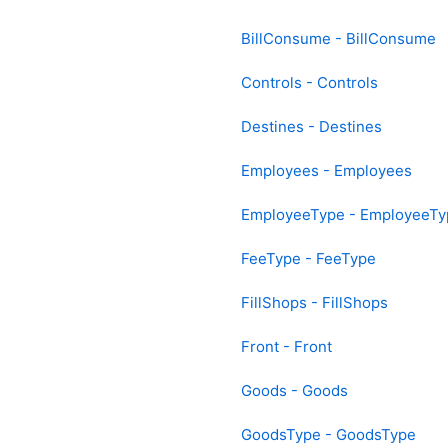
BillConsume - BillConsume
Controls - Controls
Destines - Destines
Employees - Employees
EmployeeType - EmployeeTy
FeeType - FeeType
FillShops - FillShops
Front - Front
Goods - Goods
GoodsType - GoodsType