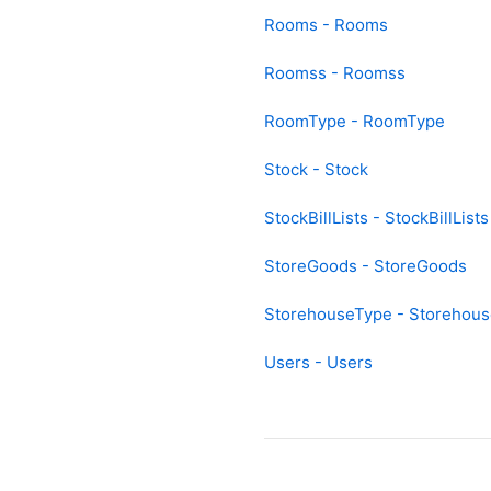
Rooms - Rooms
Roomss - Roomss
RoomType - RoomType
Stock - Stock
StockBillLists - StockBillLists
StoreGoods - StoreGoods
StorehouseType - Storehou
Users - Users