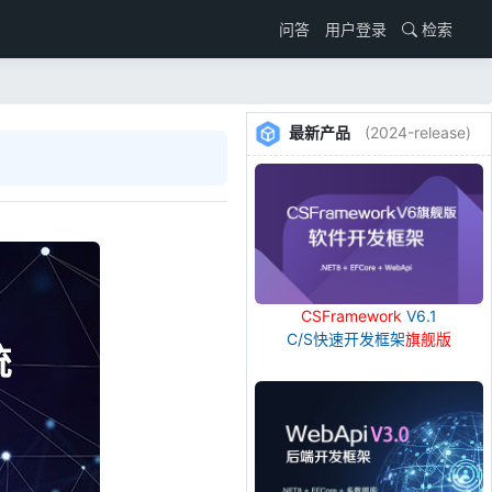
用户登录
检索
问答
最新产品
(2024-release)
CSFramework
V6.1
C/S快速开发框架
旗舰版