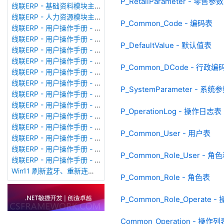
P_RetailParameter - 零售参
线联ERP - 基础资料模块主界面
线联ERP - 人力资源模块主界面
P_Common_Code - 编码表
线联ERP - 用户操作手册 - 个人考勤报表（横向）
线联ERP - 用户操作手册 - 部门考勤报表
P_DefaultValue - 默认值表
线联ERP - 用户操作手册 - 个人考勤报表
线联ERP - 用户操作手册 - 考勤计算
P_Common_DCode - 行政编
线联ERP - 用户操作手册 - 节假日管理
线联ERP - 用户操作手册 - 请假管理
P_SystemParameter - 系统
线联ERP - 用户操作手册 - 补卡管理
线联ERP - 用户操作手册 - 考勤设备管理
P_OperationLog - 操作日志表
线联ERP - 用户操作手册 - 考勤参数配置
线联ERP - 用户操作手册 - 考勤设备绑定
P_Common_User - 用户表
线联ERP - 用户操作手册 - 员工档案
线联ERP - 用户操作手册 - 班次管理
P_Common_Role_User -
线联ERP - 用户操作手册 - 排班管理
Win11 刷新蓝牙、重新连接蓝牙音响
P_Common_Role - 角色表
P_Common_Role_Operat
Common_Operation - 操作列