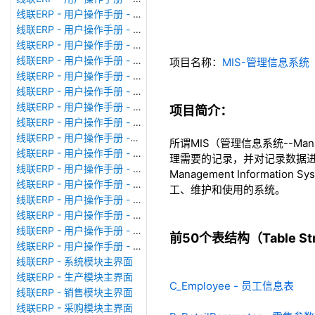
线联ERP - 用户操作手册 - 模块管理
线联ERP - 用户操作手册 - 广播消息
线联ERP - 用户操作手册 - 审计日志
线联ERP - 用户操作手册 - 公司资料设置
项目名称：
MIS-管理信息系统
线联ERP - 用户操作手册 - 系统参数设置
线联ERP - 用户操作手册 - 单据类型
线联ERP - 用户操作手册 - 号码规则
项目简介：
线联ERP - 用户操作手册 - 功能菜单
线联ERP - 用户操作手册 -分配临时角色
所谓MIS（管理信息系统--Man
线联ERP - 用户操作手册 - 组织架构
理需要的记录，并对记录数据进
线联ERP - 用户操作手册 - 用户管理
Management Inform
线联ERP - 用户操作手册 - 角色/岗位管理
工、维护和使用的系统。
线联ERP - 用户操作手册 - 暂估入库明细表
线联ERP - 用户操作手册 - 物料收发明细表
线联ERP - 用户操作手册 - 即时库存余额表
前50个表结构（Table Stru
线联ERP - 用户操作手册 - 库存账龄分析表
线联ERP - 系统模块主界面
线联ERP - 生产模块主界面
C_Employee - 员工信息表
线联ERP - 销售模块主界面
线联ERP - 采购模块主界面