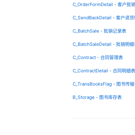
C_OrderFormDetail - 客
C_SendBackDetail - 客户退
C_BatchSale - 批销记录表
C_BatchSaleDetail - 批销明
C_Contract - 合同管理表
C_ContractDetail - 合同明细
C_TransBooksFlag - 图书
B_Storage - 图书库存表