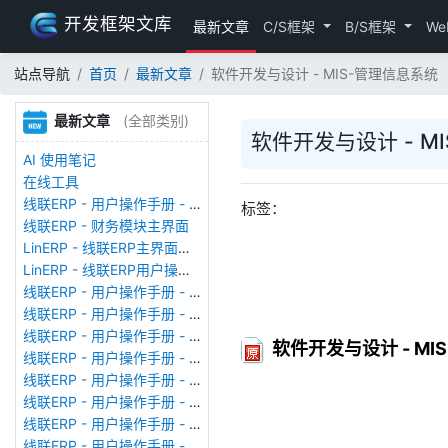
开发框架文库
最新文章
C/S框架
B/S框架
We
站点导航
首页
最新文章
软件开发与设计 - MIS-管理信息系统
最新文章
(全部类别)
软件开发与设计 - M
AI 使用笔记
在线工具
线联ERP - 用户操作手册 - 存货期初
标签：
线联ERP - 财务模块主界面
LinERP - 线联ERP主界面（HOME）
LinERP - 线联ERP用户操作手册 - 系统登陆
线联ERP - 用户操作手册 - 查看在线用户
线联ERP - 用户操作手册 - 数据备份
线联ERP - 用户操作手册 - 工厂管理
软件开发与设计 - MI
线联ERP - 用户操作手册 - 帐套管理
线联ERP - 用户操作手册 - 语种设置
线联ERP - 用户操作手册 - 国际化多语言
线联ERP - 用户操作手册 - 报表管理
线联ERP - 用户操作手册 - 字段名管理