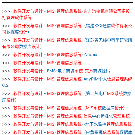
软件
开发
与
设计
-
MIS
-
管理
信息
系统
-
东方
汽轮机
有限公司
招投
标
管理
软件
系统
软件
开发
与
设计
-
MIS
-
管理
信息
系统
（福建XXX通信
软件
有限公
司
数据库
设计
）
软件
开发
与
设计
-
MIS
-
管理
信息
系统
（江苏省无线电科学研究所
有限公司
数据库
设计
）
软件
开发
与
设计
-
MIS
-
管理
信息
系统
-Zabbix
软件
开发
与
设计
-
MIS
-
管理
信息
系统
软件
开发
与
设计
- EMS-电子商城
系统
-
东方
商城源码
软件
开发
与
设计
-
MIS
-
管理
信息
系统
-AnyPIM个人
信息
管理
系统
6.2
软件
开发
与
设计
-
MIS
-
管理
信息
系统
（第二热电厂
MIS
系统
数据
库
设计
）
软件
开发
与
设计
-
MIS
-
管理
信息
系统
（
MIS
系统
数据库
设计
）
软件
开发
与
设计
-
MIS
-
管理
信息
系统
-
信息
中心标准化
管理
系统
软件
开发
与
设计
-
MIS
-
管理
信息
系统
--地下水监控
管理
信息
系统
软件
开发
与
设计
-
MIS
-
管理
信息
系统
（应急指挥
信息
系统
数据库