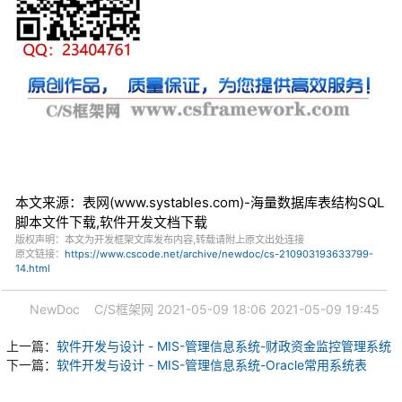
本文来源：表网(www.systables.com)-海量数据库表结构SQL
脚本文件下载,软件开发文档下载
版权声明：本文为开发框架文库发布内容,转载请附上原文出处连接
原文链接：
https://www.cscode.net/archive/newdoc/cs-210903193633799-
14.html
NewDoc
C/S框架网
2021-05-09 18:06
2021-05-09 19:45
上一篇：
软件开发与设计 - MIS-管理信息系统-财政资金监控管理系统
下一篇：
软件开发与设计 - MIS-管理信息系统-Oracle常用系统表