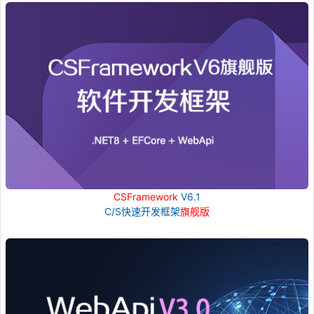
CSFramework
V6.1
C/S快速开发框架
旗舰版