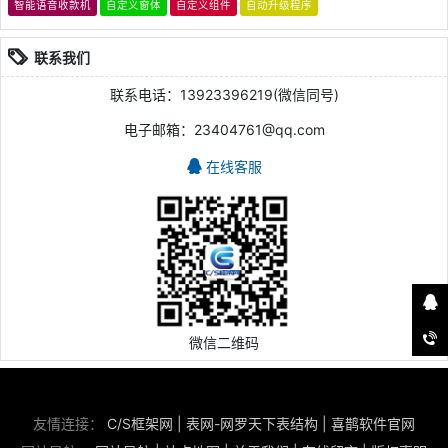
智能语音收款机
自定义窗体
自定义组件
自动升级程序
联系我们
联系电话：13923396219(微信同号)
电子邮箱：23404761@qq.com
在线客服
微信二维码
友情连接：
C/S框架网
|
表网-网罗天下表结构
|
喜鹊软件官网