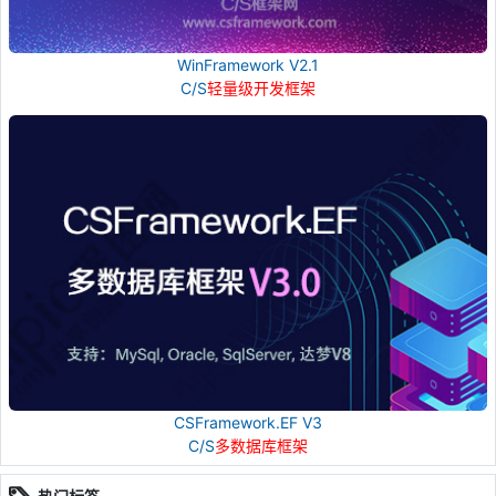
WinFramework V2.1
C/S
轻量级开发框架
CSFramework.EF V3
C/S
多数据库框架