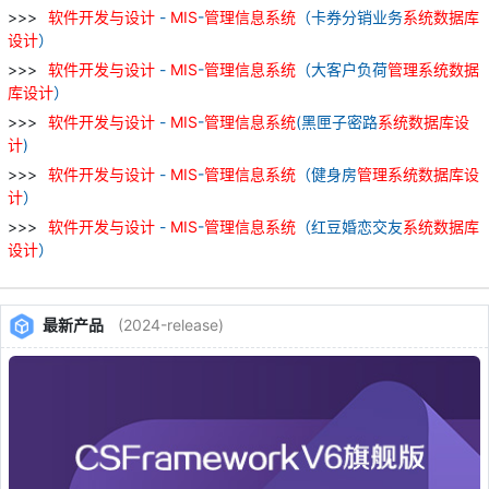
软件
开发
与
设计
-
MIS
-
管理
信息
系统
（卡券分销业务
系统
数据库
设计
）
软件
开发
与
设计
-
MIS
-
管理
信息
系统
（大客户负荷
管理
系统
数据
库
设计
）
软件
开发
与
设计
-
MIS
-
管理
信息
系统
(黑匣子密路
系统
数据库
设
计
)
软件
开发
与
设计
-
MIS
-
管理
信息
系统
（健身房
管理
系统
数据库
设
计
）
软件
开发
与
设计
-
MIS
-
管理
信息
系统
（红豆婚恋交友
系统
数据库
设计
）
最新产品
(2024-release)