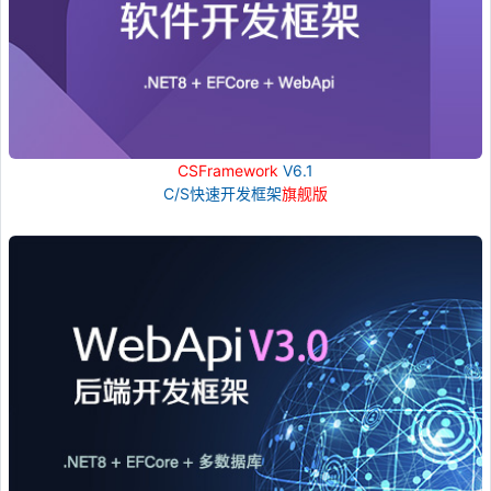
CSFramework
V6.1
C/S快速开发框架
旗舰版