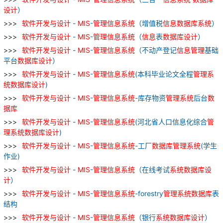
设计
）
软件
开发
与
设计
-
MIS
-
管理
信息
系统
（增值税
信息
数据库
系统
）
软件
开发
与
设计
-
MIS
-
管理
信息
系统
（
信息
表
数据库
设计
）
软件
开发
与
设计
-
MIS
-
管理
信息
系统
（不动产登记
信息
管理
基础
平台
数据库
设计
）
软件
开发
与
设计
-
MIS
-
管理
信息
系统
(本科毕业论文全程
管理
系
统
数据库
设计
)
软件
开发
与
设计
-
MIS
-
管理
信息
系统
-库存物资
管理
系统
后台
数
据库
软件
开发
与
设计
-
MIS
-
管理
信息
系统
(河北省人口信息化综合
管
理
系统
数据库
设计
)
软件
开发
与
设计
-
MIS
-
管理
信息
系统
-工厂
数据库
管理
系统
(学生
作业)
软件
开发
与
设计
-
MIS
-
管理
信息
系统
（在线考试
系统
数据库
设
计
）
软件
开发
与
设计
-
MIS
-
管理
信息
系统
-forestry
管理
系统
数据库
表
结构
软件
开发
与
设计
-
MIS
-
管理
信息
系统
（银行
系统
数据库
设计
）