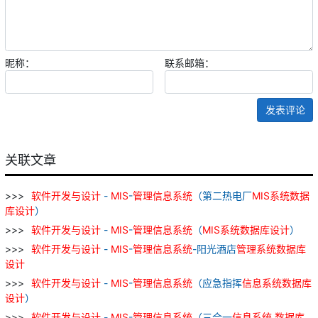
昵称：
联系邮箱：
发表评论
关联文章
软件
开发
与
设计
-
MIS
-
管理
信息
系统
（第二热电厂
MIS
系统
数据
库
设计
）
软件
开发
与
设计
-
MIS
-
管理
信息
系统
（
MIS
系统
数据库
设计
）
软件
开发
与
设计
-
MIS
-
管理
信息
系统
-阳光酒店
管理
系统
数据库
设计
软件
开发
与
设计
-
MIS
-
管理
信息
系统
（应急指挥
信息
系统
数据库
设计
）
软件
开发
与
设计
-
MIS
-
管理
信息
系统
（三合一
信息
系统
数据库