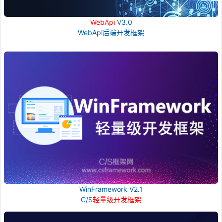
WebApi
V3.0
WebApi后端开发框架
WinFramework V2.1
C/S
轻量级开发框架