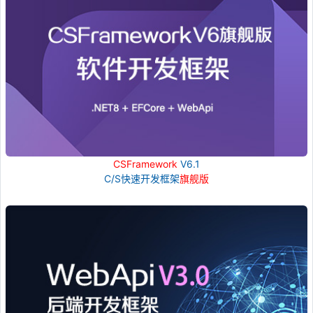
CSFramework
V6.1
C/S快速开发框架
旗舰版