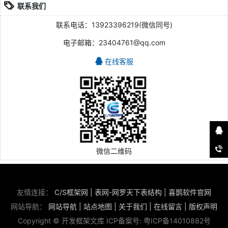
联系我们
联系电话：13923396219(微信同号)
电子邮箱：23404761@qq.com
在线客服
微信二维码
友情连接：
C/S框架网
|
表网-网罗天下表结构
|
喜鹊软件官网
网站导航：
网站导航
|
站点地图
|
关于我们
|
在线留言
|
版权声明
Copyright © 开发框架文库 ICP备案号:
粤ICP备14010882号