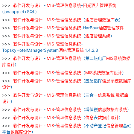
软件
开发
与
设计
-
MIS
-
管理
信息
系统
-
阳光
酒店
管理
系统
(javaapplet+SQL)
软件
开发
与
设计
-
MIS
-
管理
信息
系统
（
酒店
管理
数据库
表）
软件
开发
与
设计
-
MIS
-
管理
信息
系统
-HarBour
酒店
管理
软件
软件
开发
与
设计
-
MIS
-
管理
信息
系统
（
酒店
管理
系统
）
软件
开发
与
设计
-
MIS
-
管理
信息
系统
-
TopskyHotelManagerSystem
酒店
管理
系统
1.4.2.3
软件
开发
与
设计
-
MIS
-
管理
信息
系统
（第二热电厂
MIS
系统
数据
库
设计
）
软件
开发
与
设计
-
MIS
-
管理
信息
系统
（
MIS
系统
数据库
设计
）
软件
开发
与
设计
-
MIS
-
管理
信息
系统
（应急指挥
信息
系统
数据库
设计
）
软件
开发
与
设计
-
MIS
-
管理
信息
系统
（三合一
信息
系统
数据库
设计
）
软件
开发
与
设计
-
MIS
-
管理
信息
系统
（增值税
信息
数据库
系统
）
软件
开发
与
设计
-
MIS
-
管理
信息
系统
（
信息
表
数据库
设计
）
软件
开发
与
设计
-
MIS
-
管理
信息
系统
（不动产登记
信息
管理
基础
平台
数据库
设计
）