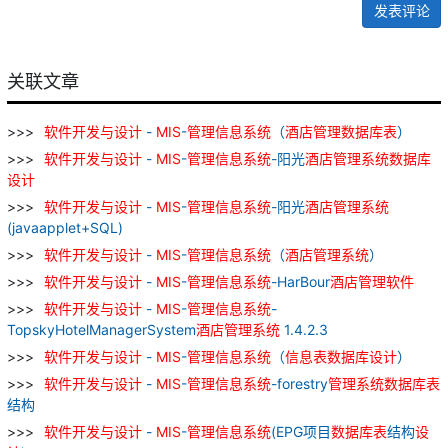
发表评论
关联文章
软件
开发
与
设计
-
MIS
-
管理
信息
系统
（
酒店
管理
数据库
表
）
软件
开发
与
设计
-
MIS
-
管理
信息
系统
-阳光
酒店
管理
系统
数据库
设计
软件
开发
与
设计
-
MIS
-
管理
信息
系统
-阳光
酒店
管理
系统
(javaapplet+SQL)
软件
开发
与
设计
-
MIS
-
管理
信息
系统
（
酒店
管理
系统
）
软件
开发
与
设计
-
MIS
-
管理
信息
系统
-HarBour
酒店
管理
软件
软件
开发
与
设计
-
MIS
-
管理
信息
系统
-
TopskyHotelManagerSystem
酒店
管理
系统
1.4.2.3
软件
开发
与
设计
-
MIS
-
管理
信息
系统
（
信息
表
数据库
设计
）
软件
开发
与
设计
-
MIS
-
管理
信息
系统
-forestry
管理
系统
数据库
表
结构
软件
开发
与
设计
-
MIS
-
管理
信息
系统
(EPG项目
数据库
表
结构
设