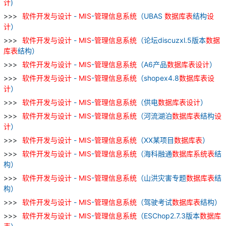
计
)
软件
开发
与
设计
-
MIS
-
管理
信息
系统
（UBAS
数据库
表
结构
设
计
）
软件
开发
与
设计
-
MIS
-
管理
信息
系统
（论坛discuzxl.5版本
数据
库
表
结构）
软件
开发
与
设计
-
MIS
-
管理
信息
系统
（A6产品
数据库
表
设计
）
软件
开发
与
设计
-
MIS
-
管理
信息
系统
（shopex4.8
数据库
表
设
计
）
软件
开发
与
设计
-
MIS
-
管理
信息
系统
（供电
数据库
表
设计
）
软件
开发
与
设计
-
MIS
-
管理
信息
系统
（河流湖泊
数据库
表
结构
设
计
）
软件
开发
与
设计
-
MIS
-
管理
信息
系统
（XX某项目
数据库
表
）
软件
开发
与
设计
-
MIS
-
管理
信息
系统
（海科融通
数据库
系统
表
结
构）
软件
开发
与
设计
-
MIS
-
管理
信息
系统
（山洪灾害专题
数据库
表
结
构）
软件
开发
与
设计
-
MIS
-
管理
信息
系统
（驾驶考试
数据库
表
结构）
软件
开发
与
设计
-
MIS
-
管理
信息
系统
（ESChop2.7.3版本
数据库