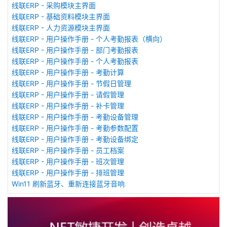
线联ERP - 采购模块主界面
线联ERP - 基础资料模块主界面
线联ERP - 人力资源模块主界面
线联ERP - 用户操作手册 - 个人考勤报表（横向）
线联ERP - 用户操作手册 - 部门考勤报表
线联ERP - 用户操作手册 - 个人考勤报表
线联ERP - 用户操作手册 - 考勤计算
线联ERP - 用户操作手册 - 节假日管理
线联ERP - 用户操作手册 - 请假管理
线联ERP - 用户操作手册 - 补卡管理
线联ERP - 用户操作手册 - 考勤设备管理
线联ERP - 用户操作手册 - 考勤参数配置
线联ERP - 用户操作手册 - 考勤设备绑定
线联ERP - 用户操作手册 - 员工档案
线联ERP - 用户操作手册 - 班次管理
线联ERP - 用户操作手册 - 排班管理
Win11 刷新蓝牙、重新连接蓝牙音响