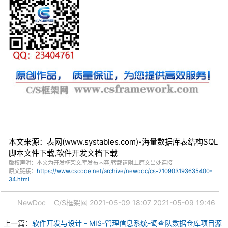
本文来源：表网(www.systables.com)-海量数据库表结构SQL
脚本文件下载,软件开发文档下载
版权声明：本文为开发框架文库发布内容,转载请附上原文出处连接
原文链接：
https://www.cscode.net/archive/newdoc/cs-210903193635400-
34.html
NewDoc
C/S框架网
2021-05-09 18:07
2021-05-09 19:46
上一篇：
软件开发与设计 - MIS-管理信息系统-调查队数据仓库项目源