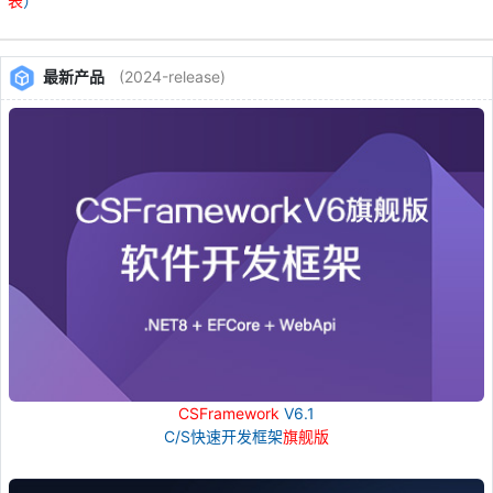
表
）
最新产品
(2024-release)
CSFramework
V6.1
C/S快速开发框架
旗舰版