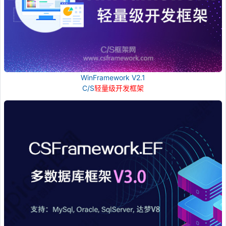
WinFramework V2.1
C/S
轻量级开发框架