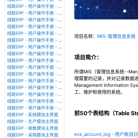
线联ERP - 用户操作手册 - 模块管理
线联ERP - 用户操作手册 - 广播消息
线联ERP - 用户操作手册 - 审计日志
线联ERP - 用户操作手册 - 公司资料设置
线联ERP - 用户操作手册 - 系统参数设置
项目名称：
MIS-管理信息系统（
线联ERP - 用户操作手册 - 单据类型
线联ERP - 用户操作手册 - 号码规则
线联ERP - 用户操作手册 - 功能菜单
项目简介：
线联ERP - 用户操作手册 -分配临时角色
线联ERP - 用户操作手册 - 组织架构
所谓MIS（管理信息系统--Man
线联ERP - 用户操作手册 - 用户管理
理需要的记录，并对记录数据进
线联ERP - 用户操作手册 - 角色/岗位管理
Management Inform
线联ERP - 用户操作手册 - 暂估入库明细表
工、维护和使用的系统。
线联ERP - 用户操作手册 - 物料收发明细表
线联ERP - 用户操作手册 - 即时库存余额表
线联ERP - 用户操作手册 - 库存账龄分析表
前50个表结构（Table Stru
线联ERP - 系统模块主界面
线联ERP - 生产模块主界面
线联ERP - 销售模块主界面
ecs_account_log - 用户账
线联ERP - 采购模块主界面