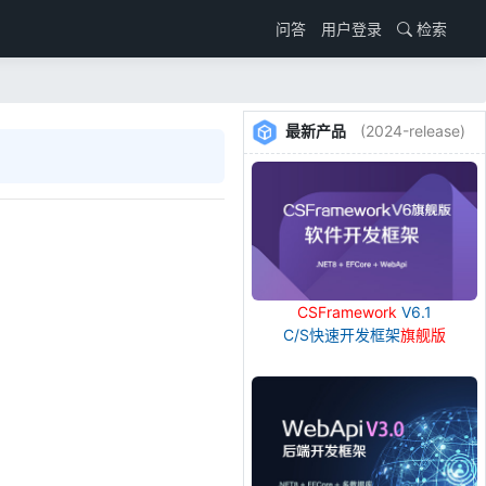
用户登录
检索
问答
最新产品
(2024-release)
CSFramework
V6.1
C/S快速开发框架
旗舰版