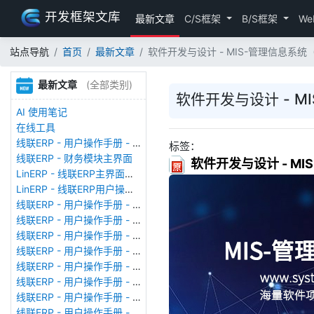
开发框架文库
最新文章
C/S框架
B/S框架
We
站点导航
首页
最新文章
软件开发与设计 - MIS-管理信息系统（
最新文章
(全部类别)
软件开发与设计 - MI
AI 使用笔记
在线工具
线联ERP - 用户操作手册 - 存货期初
标签：
线联ERP - 财务模块主界面
软件开发与设计 - MI
LinERP - 线联ERP主界面（HOME）
LinERP - 线联ERP用户操作手册 - 系统登陆
线联ERP - 用户操作手册 - 查看在线用户
线联ERP - 用户操作手册 - 数据备份
线联ERP - 用户操作手册 - 工厂管理
线联ERP - 用户操作手册 - 帐套管理
线联ERP - 用户操作手册 - 语种设置
线联ERP - 用户操作手册 - 国际化多语言
线联ERP - 用户操作手册 - 报表管理
线联ERP - 用户操作手册 - 字段名管理