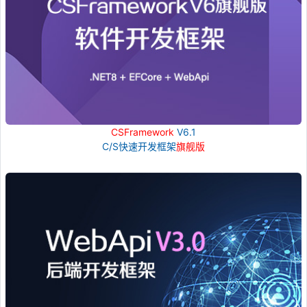
CSFramework
V6.1
C/S快速开发框架
旗舰版