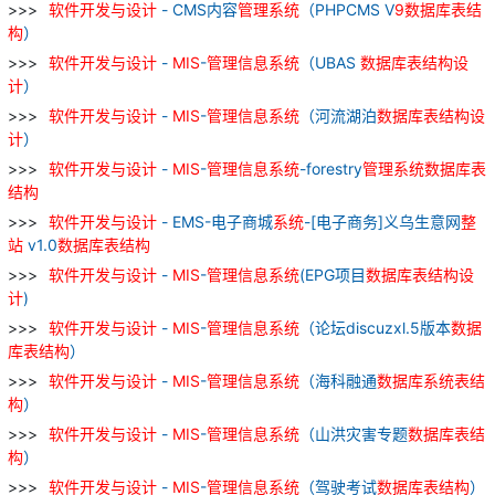
软件
开发
与
设计
- CMS内容
管理
系统
（PHPCMS V
9
数据库
表
结
构
）
软件
开发
与
设计
-
MIS
-
管理
信息
系统
（UBAS
数据库
表
结构
设
计
）
软件
开发
与
设计
-
MIS
-
管理
信息
系统
（河流湖泊
数据库
表
结构
设
计
）
软件
开发
与
设计
-
MIS
-
管理
信息
系统
-forestry
管理
系统
数据库
表
结构
软件
开发
与
设计
- EMS-电子商城
系统
-[电子商务]义乌生意网
整
站
v1.0
数据库
表
结构
软件
开发
与
设计
-
MIS
-
管理
信息
系统
(EPG项目
数据库
表
结构
设
计
)
软件
开发
与
设计
-
MIS
-
管理
信息
系统
（论坛discuzxl.5版本
数据
库
表
结构
）
软件
开发
与
设计
-
MIS
-
管理
信息
系统
（海科融通
数据库
系统
表
结
构
）
软件
开发
与
设计
-
MIS
-
管理
信息
系统
（山洪灾害专题
数据库
表
结
构
）
软件
开发
与
设计
-
MIS
-
管理
信息
系统
（驾驶考试
数据库
表
结构
）