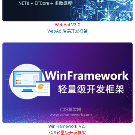
WebApi
V3.0
WebApi后端开发框架
WinFramework V2.1
C/S
轻量级开发框架