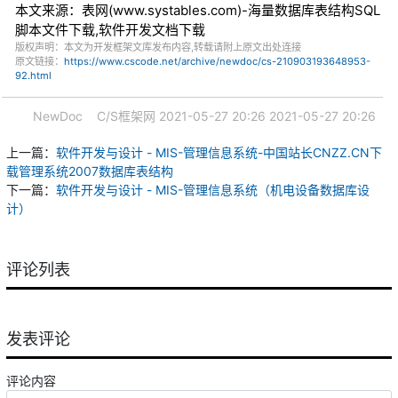
本文来源：表网(www.systables.com)-海量数据库表结构SQL
脚本文件下载,软件开发文档下载
版权声明：本文为开发框架文库发布内容,转载请附上原文出处连接
原文链接：
https://www.cscode.net/archive/newdoc/cs-210903193648953-
92.html
NewDoc
C/S框架网
2021-05-27 20:26
2021-05-27 20:26
上一篇：
软件开发与设计 - MIS-管理信息系统-中国站长CNZZ.CN下
载管理系统2007数据库表结构
下一篇：
软件开发与设计 - MIS-管理信息系统（机电设备数据库设
计）
评论列表
发表评论
评论内容