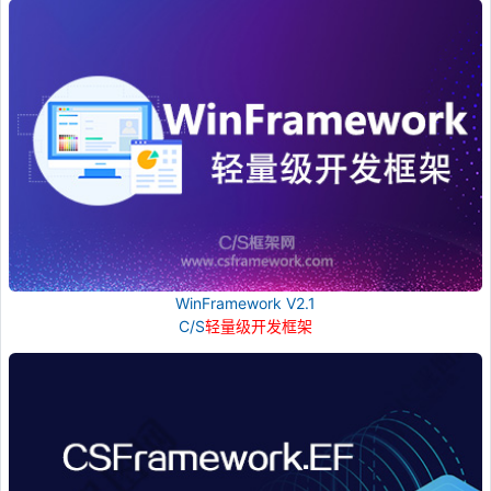
WinFramework V2.1
C/S
轻量级开发框架