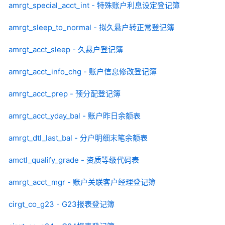
amrgt_special_acct_int - 特殊账户利息设定登记簿
amrgt_sleep_to_normal - 拟久悬户转正常登记簿
amrgt_acct_sleep - 久悬户登记簿
amrgt_acct_info_chg - 账户信息修改登记簿
amrgt_acct_prep - 预分配登记簿
amrgt_acct_yday_bal - 账户昨日余额表
amrgt_dtl_last_bal - 分户明细末笔余额表
amctl_qualify_grade - 资质等级代码表
amrgt_acct_mgr - 账户关联客户经理登记簿
cirgt_co_g23 - G23报表登记簿