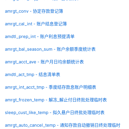
amrgt_conv - 协定存款登记簿
amrgt_cal_int - 账户结息登记簿
amdtl_prep_int - 账户利息预提清单
amrgt_bal_season_sum - 账户余额季度统计表
amrgt_acct_ave - 账户月日均余额统计表
amdtl_act_tmp - 结息清单表
amrgt_int_acct_tmp - 季度结存款息账户明细表
amrgt_frozen_temp - 解冻_解止付日终批处理临时表
sleep_cust_like_temp - 拟久悬户日终批处理临时表
amrgt_auto_cancel_temp - 通知存款自动撤销日终处理临时