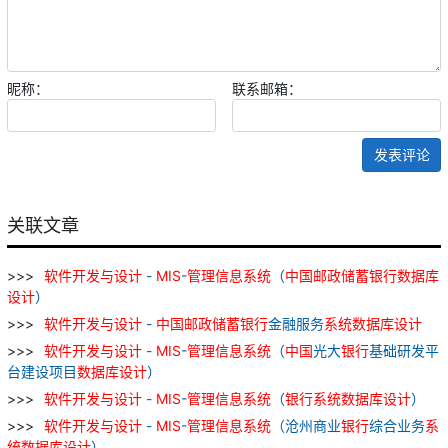
昵称：
联系邮箱：
发表评论
关联文章
软件
开发
与
设计
-
MIS
-
管理
信息
系统
（
中国
邮政
储蓄
银行
数据库
设计
）
软件
开发
与
设计
-
中国
邮政
储蓄
银行
金融服务
系统
数据库
设计
软件
开发
与
设计
-
MIS
-
管理
信息
系统
（
中国
光大
银行
基础研发平
台建设项目
数据库
设计
）
软件
开发
与
设计
-
MIS
-
管理
信息
系统
（
银行
系统
数据库
设计
）
软件
开发
与
设计
-
MIS
-
管理
信息
系统
（沧州商业
银行
综合业务
系
统
数据库
设计
）