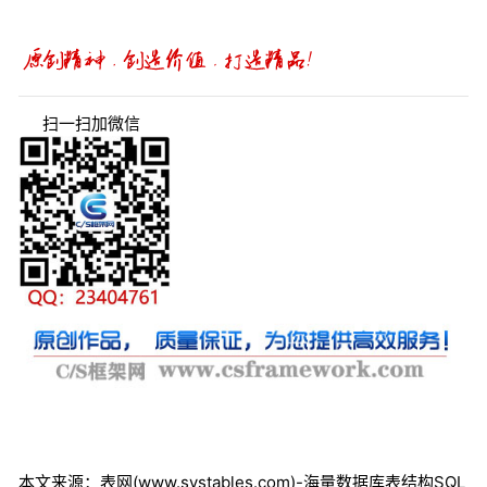
扫一扫加微信
本文来源：表网(www.systables.com)-海量数据库表结构SQL