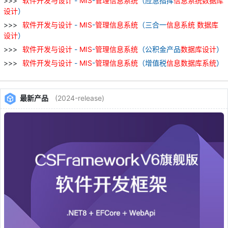
软件
开发
与
设计
-
MIS
-
管理
信息
系统
（应急指挥
信息
系统
数据库
设计
）
软件
开发
与
设计
-
MIS
-
管理
信息
系统
（三合一
信息
系统
数据库
设计
）
软件
开发
与
设计
-
MIS
-
管理
信息
系统
（公积金产品
数据库
设计
）
软件
开发
与
设计
-
MIS
-
管理
信息
系统
（增值税
信息
数据库
系统
）
最新产品
(2024-release)