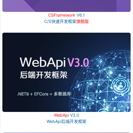
CSFramework
V6.1
C/S快速开发框架
旗舰版
WebApi
V3.0
WebApi后端开发框架