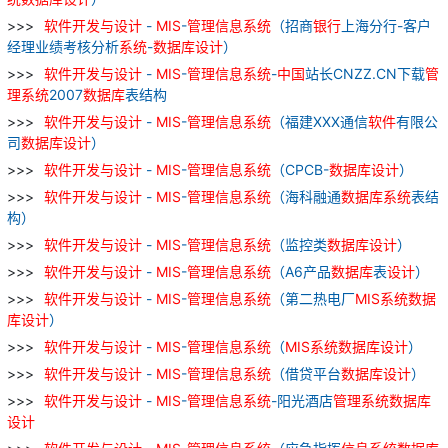
软件
开发
与
设计
-
MIS
-
管理
信息
系统
（招商
银行
上海分行-客户
经理业绩考核分析
系统
-
数据库
设计
）
软件
开发
与
设计
-
MIS
-
管理
信息
系统
-
中国
站长CNZZ.CN下载
管
理
系统
2007
数据库
表结构
软件
开发
与
设计
-
MIS
-
管理
信息
系统
（福建XXX通信
软件
有限公
司
数据库
设计
）
软件
开发
与
设计
-
MIS
-
管理
信息
系统
（CPCB-
数据库
设计
）
软件
开发
与
设计
-
MIS
-
管理
信息
系统
（海科融通
数据库
系统
表结
构）
软件
开发
与
设计
-
MIS
-
管理
信息
系统
（监控类
数据库
设计
）
软件
开发
与
设计
-
MIS
-
管理
信息
系统
（A6产品
数据库
表
设计
）
软件
开发
与
设计
-
MIS
-
管理
信息
系统
（第二热电厂
MIS
系统
数据
库
设计
）
软件
开发
与
设计
-
MIS
-
管理
信息
系统
（
MIS
系统
数据库
设计
）
软件
开发
与
设计
-
MIS
-
管理
信息
系统
（借贷平台
数据库
设计
）
软件
开发
与
设计
-
MIS
-
管理
信息
系统
-阳光酒店
管理
系统
数据库
设计