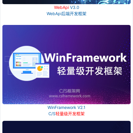
WebApi
V3.0
WebApi后端开发框架
WinFramework V2.1
C/S
轻量级开发框架