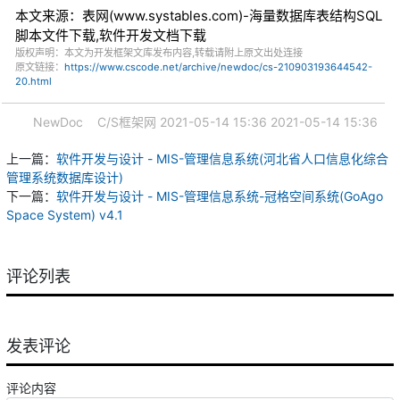
本文来源：表网(www.systables.com)-海量数据库表结构SQL
脚本文件下载,软件开发文档下载
版权声明：本文为开发框架文库发布内容,转载请附上原文出处连接
原文链接：
https://www.cscode.net/archive/newdoc/cs-210903193644542-
20.html
NewDoc
C/S框架网
2021-05-14 15:36
2021-05-14 15:36
上一篇：
软件开发与设计 - MIS-管理信息系统(河北省人口信息化综合
管理系统数据库设计)
下一篇：
软件开发与设计 - MIS-管理信息系统-冠格空间系统(GoAgo
Space System) v4.1
评论列表
发表评论
评论内容