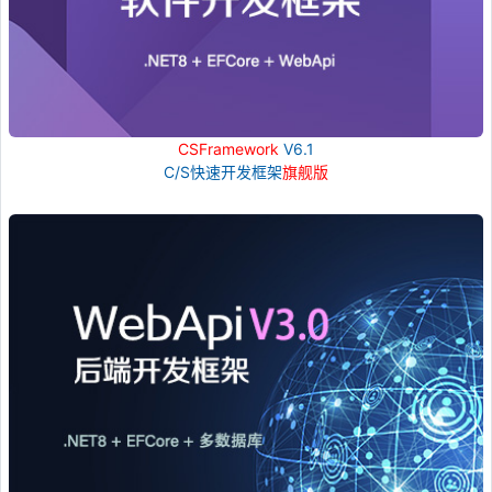
CSFramework
V6.1
C/S快速开发框架
旗舰版