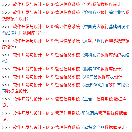
软件
开发
与
设计
-
MIS
-
管理
信息
系统
（
银行
系统
数据库
设计
）
软件
开发
与
设计
-
MIS
-
管理
信息
系统
（沧州商业
银行
综合业务
系
统
数据库
设计
）
软件
开发
与
设计
-
MIS
-
管理
信息
系统
（中国光大
银行
基础研发平
台建设项目
数据库
设计
）
软件
开发
与
设计
-
MIS
-
管理
信息
系统
（大
客户
负荷
管理
系统
数据
库
设计
）
软件
开发
与
设计
-
MIS
-
管理
信息
系统
（海科融通
数据库
系统
表结
构）
软件
开发
与
设计
-
MIS
-
管理
信息
系统
（服装DRP
数据库
设计
）
软件
开发
与
设计
-
MIS
-
管理
信息
系统
（A6产品
数据库
表
设计
）
软件
开发
与
设计
-
MIS
-
管理
信息
系统
（福建XXX通信
软件
有限公
司
数据库
设计
）
软件
开发
与
设计
-
MIS
-
管理
信息
系统
（三合一
信息
系统
数据库
设计
）
软件
开发
与
设计
-
MIS
-
管理
信息
系统
-阳光酒店
管理
系统
数据库
设计
软件
开发
与
设计
-
MIS
-
管理
信息
系统
（公积金产品
数据库
设计
）