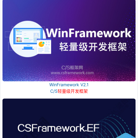
WinFramework V2.1
C/S
轻量级开发框架