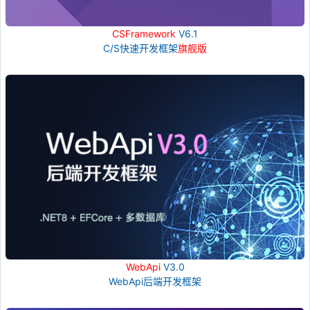
CSFramework
V6.1
C/S快速开发框架
旗舰版
WebApi
V3.0
WebApi后端开发框架