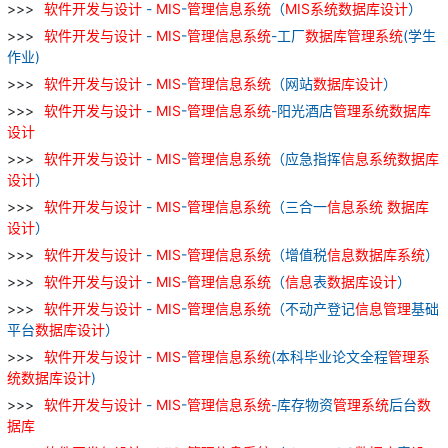
软件
开发
与
设计
-
MIS
-
管理
信息
系统
（
MIS
系统
数据库
设计
）
软件
开发
与
设计
-
MIS
-
管理
信息
系统
-工厂
数据库
管理
系统
(学生
作业)
软件
开发
与
设计
-
MIS
-
管理
信息
系统
（网站
数据库
设计
）
软件
开发
与
设计
-
MIS
-
管理
信息
系统
-阳光酒店
管理
系统
数据库
设计
软件
开发
与
设计
-
MIS
-
管理
信息
系统
（应急指挥
信息
系统
数据库
设计
）
软件
开发
与
设计
-
MIS
-
管理
信息
系统
（三合一
信息
系统
数据库
设计
）
软件
开发
与
设计
-
MIS
-
管理
信息
系统
（增值税
信息
数据库
系统
）
软件
开发
与
设计
-
MIS
-
管理
信息
系统
（
信息
表
数据库
设计
）
软件
开发
与
设计
-
MIS
-
管理
信息
系统
（不动产登记
信息
管理
基础
平台
数据库
设计
）
软件
开发
与
设计
-
MIS
-
管理
信息
系统
(本科毕业论文全程
管理
系
统
数据库
设计
)
软件
开发
与
设计
-
MIS
-
管理
信息
系统
-库存物资
管理
系统
后台
数
据库