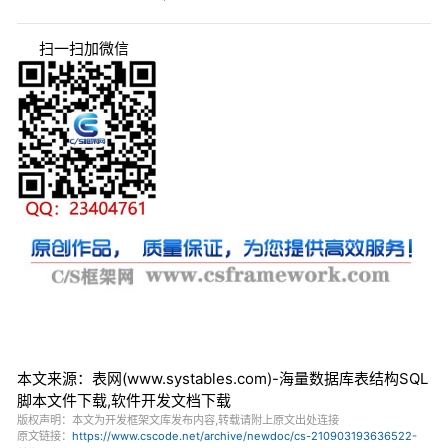
扫一扫加微信
本文来源：表网(www.systables.com)-海量数据库表结构SQL
脚本文件下载,软件开发文档下载
版权声明：本文为开发框架文库发布内容,转载请附上原文出处连接
原文链接：
https://www.cscode.net/archive/newdoc/cs-210903193636522-