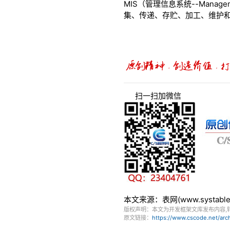
MIS（管理信息系统--Manag
集、传递、存贮、加工、维护
扫一扫加微信
本文来源：表网(www.systa
版权声明：本文为开发框架文库发布内容,
原文链接：
https://www.cscode.net/ar