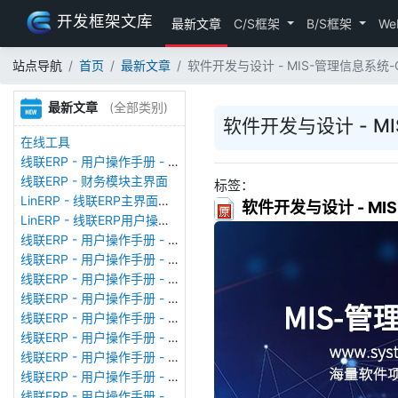
开发框架文库
最新文章
C/S框架
B/S框架
We
站点导航
首页
最新文章
软件开发与设计 - MIS-管理信息系统-
最新文章
(全部类别)
软件开发与设计 - MI
在线工具
线联ERP - 用户操作手册 - 存货期初
线联ERP - 财务模块主界面
标签：
LinERP - 线联ERP主界面（HOME）
软件开发与设计 - MI
LinERP - 线联ERP用户操作手册 - 系统登陆
线联ERP - 用户操作手册 - 查看在线用户
线联ERP - 用户操作手册 - 数据备份
线联ERP - 用户操作手册 - 工厂管理
线联ERP - 用户操作手册 - 帐套管理
线联ERP - 用户操作手册 - 语种设置
线联ERP - 用户操作手册 - 国际化多语言
线联ERP - 用户操作手册 - 报表管理
线联ERP - 用户操作手册 - 字段名管理
线联ERP - 用户操作手册 - 模块管理