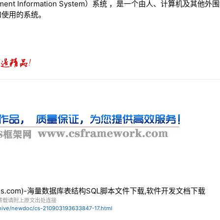
ement Information System）系统 ，是一个由人、计算机及
和使用的系统。
bles.com)-海量数据库表结构SQL脚本文件下载,软件开发文档下载
转载请附上原文出处连接
chive/newdoc/cs-210903193633847-17.html