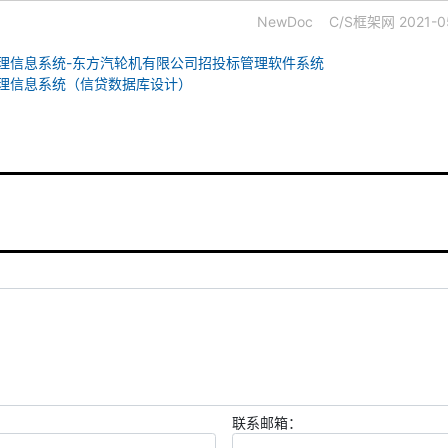
NewDoc
C/S框架网
2021-0
S-管理信息系统-东方汽轮机有限公司招投标管理软件系统
-管理信息系统（信贷数据库设计）
联系邮箱：