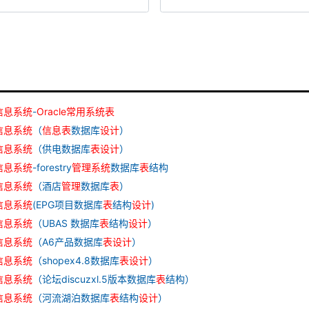
信息
系统
-
Oracle
常
用
系统
表
信息
系统
（
信息
表
数据库
设计
）
信息
系统
（供电数据库
表
设计
）
信息
系统
-forestry
管理
系统
数据库
表
结构
信息
系统
（酒店
管理
数据库
表
）
信息
系统
(EPG项目数据库
表
结构
设计
)
信息
系统
（UBAS 数据库
表
结构
设计
）
信息
系统
（A6产品数据库
表
设计
）
信息
系统
（shopex4.8数据库
表
设计
）
信息
系统
（论坛discuzxl.5版本数据库
表
结构）
信息
系统
（河流湖泊数据库
表
结构
设计
）