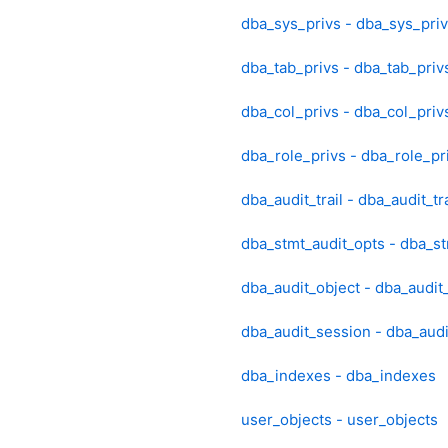
dba_sys_privs - dba_sys_pri
dba_tab_privs - dba_tab_priv
dba_col_privs - dba_col_priv
dba_role_privs - dba_role_pr
dba_audit_trail - dba_audit_tra
dba_stmt_audit_opts - dba_st
dba_audit_object - dba_audit
dba_audit_session - dba_aud
dba_indexes - dba_indexes
user_objects - user_objects