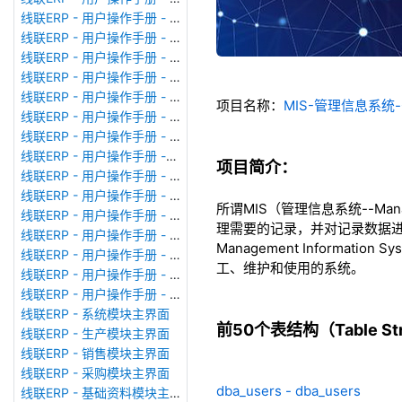
线联ERP - 用户操作手册 - 广播消息
线联ERP - 用户操作手册 - 审计日志
线联ERP - 用户操作手册 - 公司资料设置
线联ERP - 用户操作手册 - 系统参数设置
线联ERP - 用户操作手册 - 单据类型
项目名称：
MIS-管理信息系统-
线联ERP - 用户操作手册 - 号码规则
线联ERP - 用户操作手册 - 功能菜单
线联ERP - 用户操作手册 -分配临时角色
项目简介：
线联ERP - 用户操作手册 - 组织架构
线联ERP - 用户操作手册 - 用户管理
所谓MIS（管理信息系统--Man
线联ERP - 用户操作手册 - 角色/岗位管理
理需要的记录，并对记录数据进
线联ERP - 用户操作手册 - 暂估入库明细表
Management Inform
线联ERP - 用户操作手册 - 物料收发明细表
工、维护和使用的系统。
线联ERP - 用户操作手册 - 即时库存余额表
线联ERP - 用户操作手册 - 库存账龄分析表
线联ERP - 系统模块主界面
前50个表结构（Table Stru
线联ERP - 生产模块主界面
线联ERP - 销售模块主界面
线联ERP - 采购模块主界面
dba_users - dba_users
线联ERP - 基础资料模块主界面