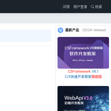
用户登录
检索
问答
最新产品
(2024-release)
CSFramework
V6.1
C/S快速开发框架
旗舰版