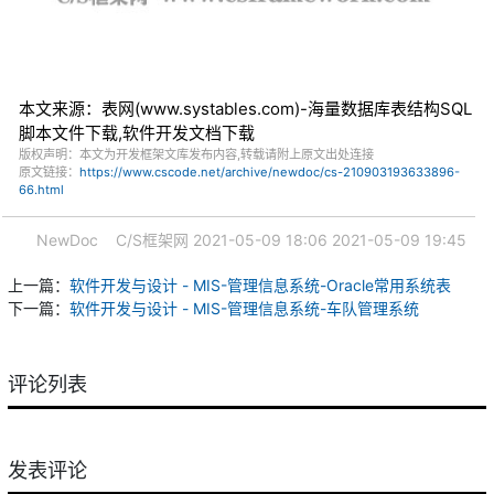
本文来源：表网(www.systables.com)-海量数据库表结构SQL
脚本文件下载,软件开发文档下载
版权声明：本文为开发框架文库发布内容,转载请附上原文出处连接
原文链接：
https://www.cscode.net/archive/newdoc/cs-210903193633896-
66.html
NewDoc
C/S框架网
2021-05-09 18:06
2021-05-09 19:45
上一篇：
软件开发与设计 - MIS-管理信息系统-Oracle常用系统表
下一篇：
软件开发与设计 - MIS-管理信息系统-车队管理系统
评论列表
发表评论