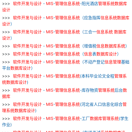
软件
开发
与
设计
-
MIS
-
管理
信息
系统
-阳光酒店
管理
系统
数据库
设计
软件
开发
与
设计
-
MIS
-
管理
信息
系统
（应急指挥
信息
系统
数据库
设计
）
软件
开发
与
设计
-
MIS
-
管理
信息
系统
（三合一
信息
系统
数据库
设计
）
软件
开发
与
设计
-
MIS
-
管理
信息
系统
（增值税
信息
数据库
系统
）
软件
开发
与
设计
-
MIS
-
管理
信息
系统
（
信息
表
数据库
设计
）
软件
开发
与
设计
-
MIS
-
管理
信息
系统
（不动产登记
信息
管理
基础
平台
数据库
设计
）
软件
开发
与
设计
-
MIS
-
管理
信息
系统
(本科毕业论文全程
管理
系
统
数据库
设计
)
软件
开发
与
设计
-
MIS
-
管理
信息
系统
-库存物资
管理
系统
后台
数
据库
软件
开发
与
设计
-
MIS
-
管理
信息
系统
(河北省人口信息化综合
管
理
系统
数据库
设计
)
软件
开发
与
设计
-
MIS
-
管理
信息
系统
-工厂
数据库
管理
系统
(学生
作业)