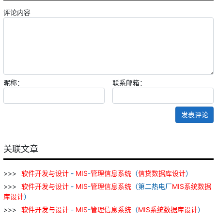
评论内容
昵称：
联系邮箱：
发表评论
关联文章
软件
开发
与
设计
-
MIS
-
管理
信息
系统
（
信贷
数据库
设计
）
软件
开发
与
设计
-
MIS
-
管理
信息
系统
（第二热电厂
MIS
系统
数据
库
设计
）
软件
开发
与
设计
-
MIS
-
管理
信息
系统
（
MIS
系统
数据库
设计
）