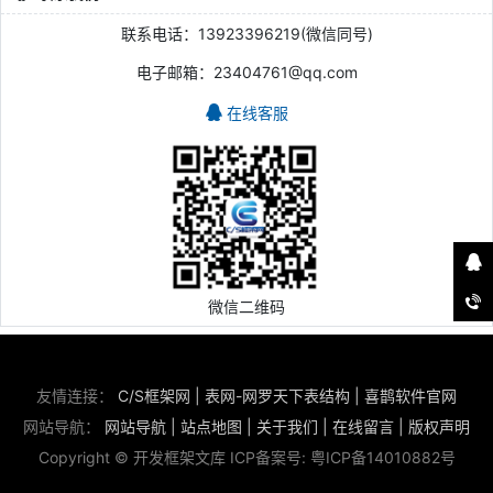
联系电话：13923396219(微信同号)
电子邮箱：23404761@qq.com
在线客服
微信二维码
友情连接：
C/S框架网
|
表网-网罗天下表结构
|
喜鹊软件官网
网站导航：
网站导航
|
站点地图
|
关于我们
|
在线留言
|
版权声明
Copyright © 开发框架文库 ICP备案号:
粤ICP备14010882号