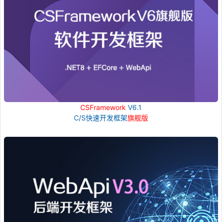
CSFramework
V6.1
C/S快速开发框架
旗舰版