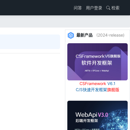
用户登录
检索
问答
最新产品
(2024-release)
CSFramework
V6.1
C/S快速开发框架
旗舰版