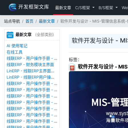
开发框架文库
最新文章
C/S框架
B/S框架
We
站点导航
首页
最新文章
软件开发与设计 - MIS-管理信息系
最新文章
(全部类别)
软件开发与设计 - 
AI 使用笔记
在线工具
线联ERP - 用户操作手册 - 存货期初
标签：
线联ERP - 财务模块主界面
软件开发与设计 - M
LinERP - 线联ERP主界面（HOME）
LinERP - 线联ERP用户操作手册 - 系统登陆
线联ERP - 用户操作手册 - 查看在线用户
线联ERP - 用户操作手册 - 数据备份
线联ERP - 用户操作手册 - 工厂管理
线联ERP - 用户操作手册 - 帐套管理
线联ERP - 用户操作手册 - 语种设置
线联ERP - 用户操作手册 - 国际化多语言
线联ERP - 用户操作手册 - 报表管理
线联ERP - 用户操作手册 - 字段名管理