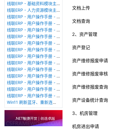
线联ERP - 基础资料模块主界面
文档上传
线联ERP - 人力资源模块主界面
线联ERP - 用户操作手册 - 个人考勤报表（横向）
文档查询
线联ERP - 用户操作手册 - 部门考勤报表
线联ERP - 用户操作手册 - 个人考勤报表
2、资产管理
线联ERP - 用户操作手册 - 考勤计算
线联ERP - 用户操作手册 - 节假日管理
资产登记
线联ERP - 用户操作手册 - 请假管理
线联ERP - 用户操作手册 - 补卡管理
资产维修报废申请
线联ERP - 用户操作手册 - 考勤设备管理
线联ERP - 用户操作手册 - 考勤参数配置
资产维修报废审核
线联ERP - 用户操作手册 - 考勤设备绑定
线联ERP - 用户操作手册 - 员工档案
资产维修报废查询
线联ERP - 用户操作手册 - 班次管理
线联ERP - 用户操作手册 - 排班管理
资产设备统计查询
Win11 刷新蓝牙、重新连接蓝牙音响
3、机房管理
机房进出申请