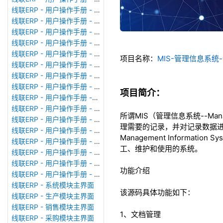
线联ERP - 用户操作手册 - 模块管理
线联ERP - 用户操作手册 - 广播消息
线联ERP - 用户操作手册 - 审计日志
线联ERP - 用户操作手册 - 公司资料设置
线联ERP - 用户操作手册 - 系统参数设置
项目名称：
MIS-管理信息系
线联ERP - 用户操作手册 - 单据类型
线联ERP - 用户操作手册 - 号码规则
线联ERP - 用户操作手册 - 功能菜单
项目简介：
线联ERP - 用户操作手册 -分配临时角色
线联ERP - 用户操作手册 - 组织架构
所谓MIS（管理信息系统--Man
线联ERP - 用户操作手册 - 用户管理
理需要的记录，并对记录数据进
线联ERP - 用户操作手册 - 角色/岗位管理
Management Inform
线联ERP - 用户操作手册 - 暂估入库明细表
工、维护和使用的系统。
线联ERP - 用户操作手册 - 物料收发明细表
线联ERP - 用户操作手册 - 即时库存余额表
功能介绍
线联ERP - 用户操作手册 - 库存账龄分析表
线联ERP - 系统模块主界面
该源码具体功能如下：
线联ERP - 生产模块主界面
线联ERP - 销售模块主界面
1、文档管理
线联ERP - 采购模块主界面