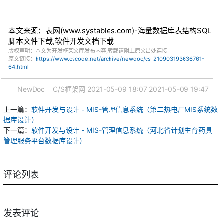
本文来源：表网(www.systables.com)-海量数据库表结构SQL
脚本文件下载,软件开发文档下载
版权声明：本文为开发框架文库发布内容,转载请附上原文出处连接
原文链接：
https://www.cscode.net/archive/newdoc/cs-210903193636761-
64.html
NewDoc
C/S框架网
2021-05-09 18:07
2021-05-09 19:47
上一篇：
软件开发与设计 - MIS-管理信息系统（第二热电厂MIS系统数
据库设计）
下一篇：
软件开发与设计 - MIS-管理信息系统（河北省计划生育药具
管理服务平台数据库设计）
评论列表
发表评论