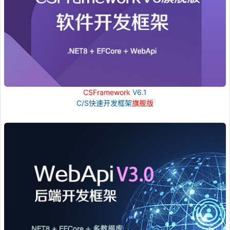
CSFramework
V6.1
C/S快速开发框架
旗舰版