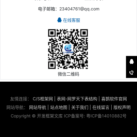
电子邮箱：23404761@qq.com
在线客服
微信二维码
友情连接：
C/S框架网
|
表网-网罗天下表结构
|
喜鹊软件官网
网站导航：
网站导航
|
站点地图
|
关于我们
|
在线留言
|
版权声明
Copyright © 开发框架文库 ICP备案号:
粤ICP备14010882号