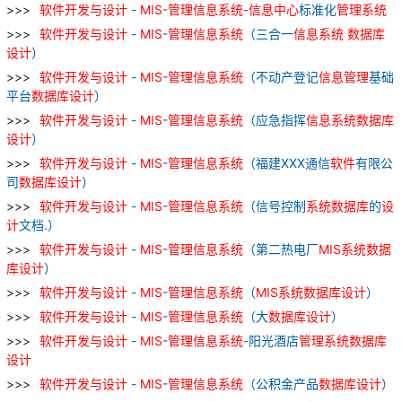
软件
开发
与
设计
-
MIS
-
管理
信息
系统
-
信息
中心
标准化
管理
系统
软件
开发
与
设计
-
MIS
-
管理
信息
系统
（三合一
信息
系统
数据库
设计
）
软件
开发
与
设计
-
MIS
-
管理
信息
系统
（不动产登记
信息
管理
基础
平台
数据库
设计
）
软件
开发
与
设计
-
MIS
-
管理
信息
系统
（应急指挥
信息
系统
数据库
设计
）
软件
开发
与
设计
-
MIS
-
管理
信息
系统
（福建XXX通信
软件
有限公
司
数据库
设计
）
软件
开发
与
设计
-
MIS
-
管理
信息
系统
（信号控制
系统
数据库
的
设
计
文档.）
软件
开发
与
设计
-
MIS
-
管理
信息
系统
（第二热电厂
MIS
系统
数据
库
设计
）
软件
开发
与
设计
-
MIS
-
管理
信息
系统
（
MIS
系统
数据库
设计
）
软件
开发
与
设计
-
MIS
-
管理
信息
系统
（大
数据库
设计
）
软件
开发
与
设计
-
MIS
-
管理
信息
系统
-阳光酒店
管理
系统
数据库
设计
软件
开发
与
设计
-
MIS
-
管理
信息
系统
（公积金产品
数据库
设计
）