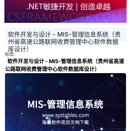
软件开发与设计 - MIS-管理信息系统（贵
州省高速公路联网收费管理中心软件数据
库设计）
标签：
软件开发与设计 - MIS-管理信息系统（贵州省高速
公路联网收费管理中心软件数据库设计）