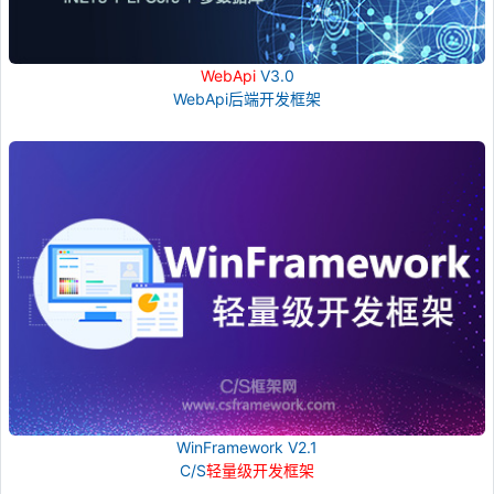
WebApi
V3.0
WebApi后端开发框架
WinFramework V2.1
C/S
轻量级开发框架