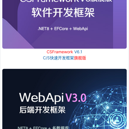
CSFramework
V6.1
C/S快速开发框架
旗舰版