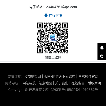
电子邮箱：23404761@qq.com
在线客服
微信二维码
友情连接：
C/S框架网
|
表网-网罗天下表结构
|
喜鹊软件官网
网站导航：
网站导航
|
站点地图
|
关于我们
|
在线留言
|
版权声明
Copyright © 开发框架文库 ICP备案号:
粤ICP备14010882号