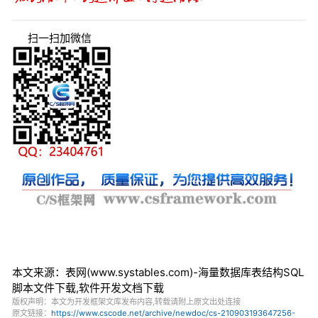
扫一扫加微信
本文来源：表网(www.systables.com)-海量数据库表结构SQL
脚本文件下载,软件开发文档下载
版权声明：本文为开发框架文库发布内容,转载请附上原文出处连接
原文链接：
https://www.cscode.net/archive/newdoc/cs-210903193647256-