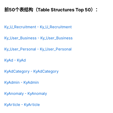
前50个表结构（Table Structures Top 50）：
Ky_U_Recruitment - Ky_U_Recruitment
Ky_User_Business - Ky_User_Business
Ky_User_Personal - Ky_User_Personal
KyAd - KyAd
KyAdCategory - KyAdCategory
KyAdmin - KyAdmin
KyAnomaly - KyAnomaly
KyArticle - KyArticle