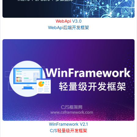
WebApi
V3.0
WebApi后端开发框架
WinFramework V2.1
C/S
轻量级开发框架