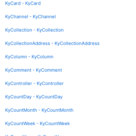
KyCard - KyCard
KyChannel - KyChannel
KyCollection - KyCollection
KyCollectionAddress - KyCollectionAddress
KyColumn - KyColumn
KyComment - KyComment
KyController - KyController
KyCountDay - KyCountDay
KyCountMonth - KyCountMonth
KyCountWeek - KyCountWeek