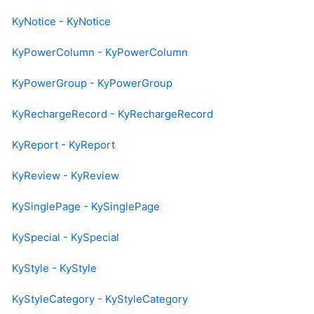
KyNotice - KyNotice
KyPowerColumn - KyPowerColumn
KyPowerGroup - KyPowerGroup
KyRechargeRecord - KyRechargeRecord
KyReport - KyReport
KyReview - KyReview
KySinglePage - KySinglePage
KySpecial - KySpecial
KyStyle - KyStyle
KyStyleCategory - KyStyleCategory