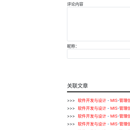
评论内容
昵称：
关联文章
软件
开发
与
设计
-
MIS
-
管理
软件
开发
与
设计
-
MIS
-
管理
软件
开发
与
设计
-
MIS
-
管理
软件
开发
与
设计
-
MIS
-
管理