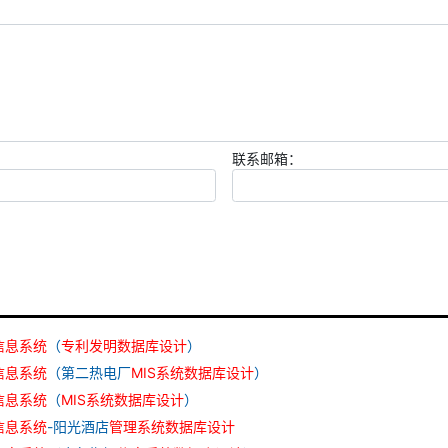
联系邮箱：
信息
系统
（
专利
发明
数据库
设计
）
信息
系统
（第二热电厂
MIS
系统
数据库
设计
）
信息
系统
（
MIS
系统
数据库
设计
）
信息
系统
-阳光酒店
管理
系统
数据库
设计