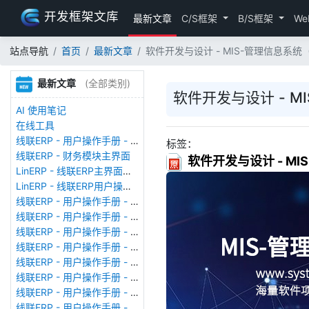
开发框架文库
最新文章
C/S框架
B/S框架
We
站点导航
首页
最新文章
软件开发与设计 - MIS-管理信息系
最新文章
(全部类别)
软件开发与设计 - 
AI 使用笔记
在线工具
线联ERP - 用户操作手册 - 存货期初
标签：
线联ERP - 财务模块主界面
软件开发与设计 - M
LinERP - 线联ERP主界面（HOME）
LinERP - 线联ERP用户操作手册 - 系统登陆
线联ERP - 用户操作手册 - 查看在线用户
线联ERP - 用户操作手册 - 数据备份
线联ERP - 用户操作手册 - 工厂管理
线联ERP - 用户操作手册 - 帐套管理
线联ERP - 用户操作手册 - 语种设置
线联ERP - 用户操作手册 - 国际化多语言
线联ERP - 用户操作手册 - 报表管理
线联ERP - 用户操作手册 - 字段名管理