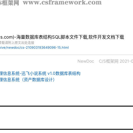
bles.com)-海量数据库表结构SQL脚本文件下载,软件开发文档下载
转载请附上原文出处连接
chive/newdoc/cs-210903193649096-15.html
NewDoc
C/S框架网
2021-0
管理信息系统-迅飞小说系统 v1.0数据库表结构
-管理信息系统（资产数据库设计）