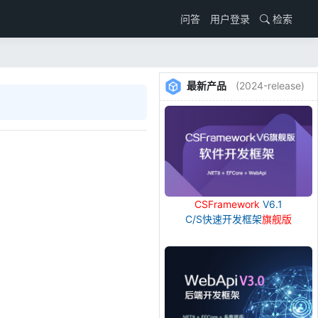
用户登录
检索
问答
最新产品
(2024-release)
CSFramework
V6.1
C/S快速开发框架
旗舰版