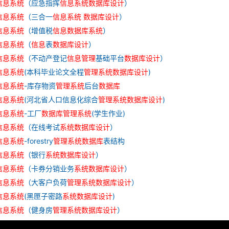
信息
系统
（应急指挥
信息
系统
数据库
设计
）
信息
系统
（三合一
信息
系统
数据库
设计
）
信息
系统
（增值税
信息
数据库
系统
）
信息
系统
（
信息
表
数据库
设计
）
信息
系统
（不动产登记
信息
管理
基础平台
数据库
设计
）
信息
系统
(本科毕业论文全程
管理
系统
数据库
设计
)
信息
系统
-库存物资
管理
系统
后台
数据库
信息
系统
(河北省人口信息化综合
管理
系统
数据库
设计
)
信息
系统
-工厂
数据库
管理
系统
(学生作业)
信息
系统
（在线考试
系统
数据库
设计
）
信息
系统
-forestry
管理
系统
数据库
表结构
信息
系统
（银行
系统
数据库
设计
）
信息
系统
（卡券分销业务
系统
数据库
设计
）
信息
系统
（大客户负荷
管理
系统
数据库
设计
）
信息
系统
(黑匣子密路
系统
数据库
设计
)
信息
系统
（健身房
管理
系统
数据库
设计
）