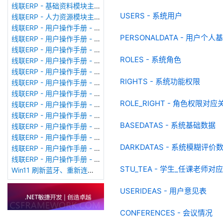
线联ERP - 基础资料模块主界面
USERS - 系统用户
线联ERP - 人力资源模块主界面
线联ERP - 用户操作手册 - 个人考勤报表（横向）
PERSONALDATA - 用户个
线联ERP - 用户操作手册 - 部门考勤报表
线联ERP - 用户操作手册 - 个人考勤报表
ROLES - 系统角色
线联ERP - 用户操作手册 - 考勤计算
线联ERP - 用户操作手册 - 节假日管理
RIGHTS - 系统功能权限
线联ERP - 用户操作手册 - 请假管理
线联ERP - 用户操作手册 - 补卡管理
ROLE_RIGHT - 角色权限对应关
线联ERP - 用户操作手册 - 考勤设备管理
线联ERP - 用户操作手册 - 考勤参数配置
BASEDATAS - 系统基础数据
线联ERP - 用户操作手册 - 考勤设备绑定
线联ERP - 用户操作手册 - 员工档案
DARKDATAS - 系统模糊评价
线联ERP - 用户操作手册 - 班次管理
线联ERP - 用户操作手册 - 排班管理
STU_TEA - 学生_任课老师对
Win11 刷新蓝牙、重新连接蓝牙音响
USERIDEAS - 用户意见表
CONFERENCES - 会议情况