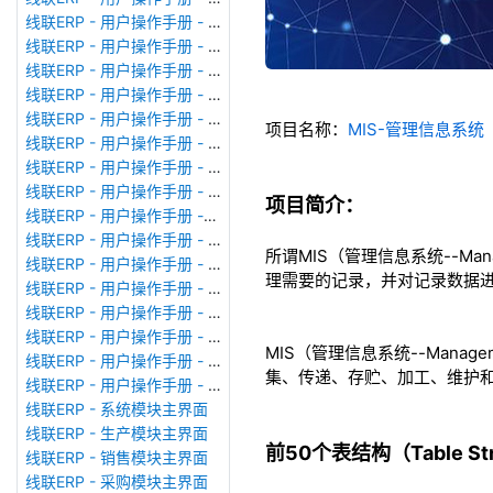
线联ERP - 用户操作手册 - 模块管理
线联ERP - 用户操作手册 - 广播消息
线联ERP - 用户操作手册 - 审计日志
线联ERP - 用户操作手册 - 公司资料设置
线联ERP - 用户操作手册 - 系统参数设置
项目名称：
MIS-管理信息系
线联ERP - 用户操作手册 - 单据类型
线联ERP - 用户操作手册 - 号码规则
线联ERP - 用户操作手册 - 功能菜单
项目简介：
线联ERP - 用户操作手册 -分配临时角色
线联ERP - 用户操作手册 - 组织架构
所谓MIS（管理信息系统--Man
线联ERP - 用户操作手册 - 用户管理
理需要的记录，并对记录数据
线联ERP - 用户操作手册 - 角色/岗位管理
线联ERP - 用户操作手册 - 暂估入库明细表
线联ERP - 用户操作手册 - 物料收发明细表
MIS（管理信息系统--Manag
线联ERP - 用户操作手册 - 即时库存余额表
集、传递、存贮、加工、维护
线联ERP - 用户操作手册 - 库存账龄分析表
线联ERP - 系统模块主界面
线联ERP - 生产模块主界面
前50个表结构（Table Stru
线联ERP - 销售模块主界面
线联ERP - 采购模块主界面