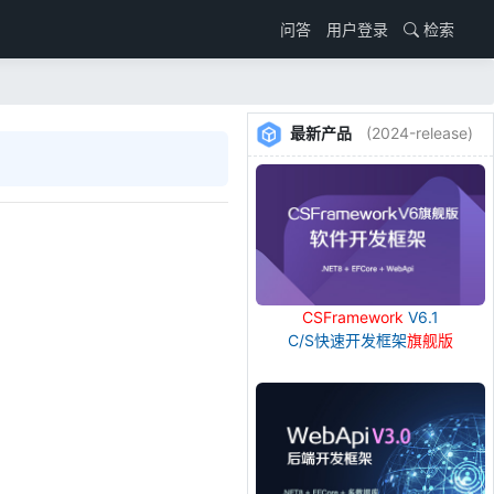
用户登录
检索
问答
最新产品
(2024-release)
CSFramework
V6.1
C/S快速开发框架
旗舰版