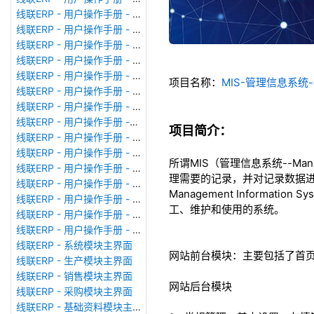
线联ERP - 用户操作手册 - 广播消息
线联ERP - 用户操作手册 - 审计日志
线联ERP - 用户操作手册 - 公司资料设置
线联ERP - 用户操作手册 - 系统参数设置
线联ERP - 用户操作手册 - 单据类型
项目名称：
MIS-管理信息系统-
线联ERP - 用户操作手册 - 号码规则
线联ERP - 用户操作手册 - 功能菜单
线联ERP - 用户操作手册 -分配临时角色
项目简介：
线联ERP - 用户操作手册 - 组织架构
线联ERP - 用户操作手册 - 用户管理
所谓MIS（管理信息系统--Man
线联ERP - 用户操作手册 - 角色/岗位管理
理需要的记录，并对记录数据进
线联ERP - 用户操作手册 - 暂估入库明细表
Management Inform
线联ERP - 用户操作手册 - 物料收发明细表
工、维护和使用的系统。
线联ERP - 用户操作手册 - 即时库存余额表
线联ERP - 用户操作手册 - 库存账龄分析表
线联ERP - 系统模块主界面
网站前台模块：主要包括了首
线联ERP - 生产模块主界面
线联ERP - 销售模块主界面
网站后台模块
线联ERP - 采购模块主界面
线联ERP - 基础资料模块主界面