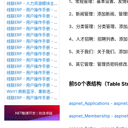
1、常规管理：基本设置、友情
线联ERP - 人力资源模块主界面
线联ERP - 用户操作手册 - 个人考勤报表（横向）
2、新闻管理：添加新闻、管理
线联ERP - 用户操作手册 - 部门考勤报表
线联ERP - 用户操作手册 - 个人考勤报表
3、分类管理：分类管理、添加
线联ERP - 用户操作手册 - 考勤计算
线联ERP - 用户操作手册 - 节假日管理
4、人才招聘：招聘列表、添加
线联ERP - 用户操作手册 - 请假管理
线联ERP - 用户操作手册 - 补卡管理
5、关于我们：关于我们、添加
线联ERP - 用户操作手册 - 考勤设备管理
线联ERP - 用户操作手册 - 考勤参数配置
6、其它管理：管理员密码修
线联ERP - 用户操作手册 - 考勤设备绑定
线联ERP - 用户操作手册 - 员工档案
线联ERP - 用户操作手册 - 班次管理
前50个表结构（Table Stru
线联ERP - 用户操作手册 - 排班管理
Win11 刷新蓝牙、重新连接蓝牙音响
线联ERP - 用户操作手册 - 成品入库单
aspnet_Applications - aspnet
aspnet_Membership - aspne