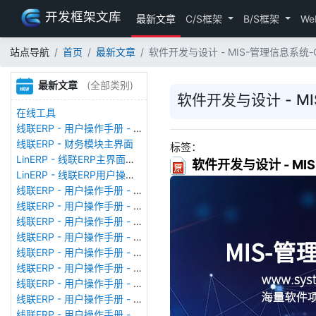
开发框架文库
最新文章
C/S框架
B/S框架
We
站点导航
首页
最新文章
软件开发与设计 - MIS-管理信息系统-
最新文章
(全部类别)
软件开发与设计 - M
在线工具
线联ERP - 用户操作手册 - 存货期初
线联ERP - 财务模块主界面
标签：
LinERP - 线联ERP主界面（HOME）
软件开发与设计 - MI
LinERP - 线联ERP用户操作手册 - 系统登陆
线联ERP - 用户操作手册 - 查看在线用户
线联ERP - 用户操作手册 - 数据备份
线联ERP - 用户操作手册 - 工厂管理
线联ERP - 用户操作手册 - 帐套管理
线联ERP - 用户操作手册 - 语种设置
线联ERP - 用户操作手册 - 国际化多语言
线联ERP - 用户操作手册 - 报表管理
线联ERP - 用户操作手册 - 字段名管理
线联ERP - 用户操作手册 - 模块管理