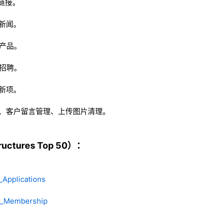
链接。
新闻。
产品。
招聘。
新项。
改、客户留言管理、上传图片清理。
ctures Top 50）：
_Applications
t_Membership