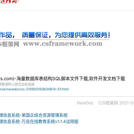
bles.com)-海量数据库表结构SQL脚本文件下载,软件开发文档下载
转载请附上原文出处连接
chive/newdoc/cs-210903193634814-37.html
NewDoc
C/S框架网
2021-0
-管理信息系统-某国企综合资源管理系统
管理信息系统-万岳在线教育系统v1.1.4试用版