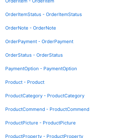
OrderItem - OrderItem
OrderItemStatus - OrderItemStatus
OrderNote - OrderNote
OrderPayment - OrderPayment
OrderStatus - OrderStatus
PaymentOption - PaymentOption
Product - Product
ProductCategory - ProductCategory
ProductCommend - ProductCommend
ProductPicture - ProductPicture
ProductProperty - ProductProperty