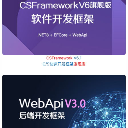
CSFramework
V6.1
C/S快速开发框架
旗舰版