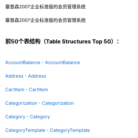
塞普森2007企业标准版的会员管理系统
塞普森2007企业标准版的会员管理系统
前50个表结构（Table Structures Top 50）：
AccountBalance - AccountBalance
Address - Address
CartItem - CartItem
Categorization - Categorization
Category - Category
CategoryTemplate - CategoryTemplate