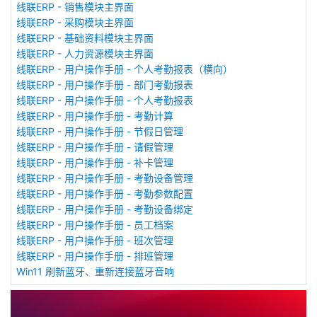
线联ERP - 销售模块主界面
线联ERP - 采购模块主界面
线联ERP - 基础资料模块主界面
线联ERP - 人力资源模块主界面
线联ERP - 用户操作手册 - 个人考勤报表（横向）
线联ERP - 用户操作手册 - 部门考勤报表
线联ERP - 用户操作手册 - 个人考勤报表
线联ERP - 用户操作手册 - 考勤计算
线联ERP - 用户操作手册 - 节假日管理
线联ERP - 用户操作手册 - 请假管理
线联ERP - 用户操作手册 - 补卡管理
线联ERP - 用户操作手册 - 考勤设备管理
线联ERP - 用户操作手册 - 考勤参数配置
线联ERP - 用户操作手册 - 考勤设备绑定
线联ERP - 用户操作手册 - 员工档案
线联ERP - 用户操作手册 - 班次管理
线联ERP - 用户操作手册 - 排班管理
Win11 刷新蓝牙、重新连接蓝牙音响