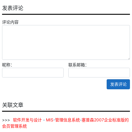
发表评论
评论内容
昵称：
联系邮箱：
发表评论
关联文章
软件
开发
与
设计
-
MIS
-
管理
信息
系统
-
塞
普
森
2007
企业
标准
版
的
会员
管理
系统