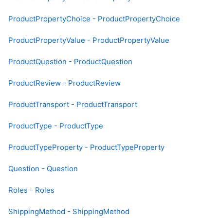
ProductPropertyChoice - ProductPropertyChoice
ProductPropertyValue - ProductPropertyValue
ProductQuestion - ProductQuestion
ProductReview - ProductReview
ProductTransport - ProductTransport
ProductType - ProductType
ProductTypeProperty - ProductTypeProperty
Question - Question
Roles - Roles
ShippingMethod - ShippingMethod