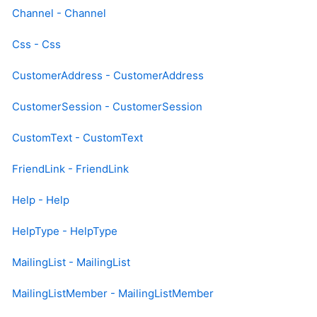
Channel - Channel
Css - Css
CustomerAddress - CustomerAddress
CustomerSession - CustomerSession
CustomText - CustomText
FriendLink - FriendLink
Help - Help
HelpType - HelpType
MailingList - MailingList
MailingListMember - MailingListMember