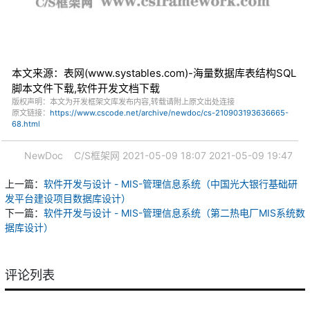
本文来源：表网(www.systables.com)-海量数据库表结构SQL
脚本文件下载,软件开发文档下载
版权声明：本文为开发框架文库发布内容,转载请附上原文出处连接
原文链接：
https://www.cscode.net/archive/newdoc/cs-210903193636665-
68.html
NewDoc
C/S框架网
2021-05-09 18:07
2021-05-09 19:47
上一篇：
软件开发与设计 - MIS-管理信息系统（中国光大银行基础研
发平台建设项目数据库设计）
下一篇：
软件开发与设计 - MIS-管理信息系统（第二热电厂MIS系统数
据库设计）
评论列表