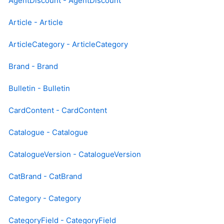
AgentDiscount - AgentDiscount
Article - Article
ArticleCategory - ArticleCategory
Brand - Brand
Bulletin - Bulletin
CardContent - CardContent
Catalogue - Catalogue
CatalogueVersion - CatalogueVersion
CatBrand - CatBrand
Category - Category
CategoryField - CategoryField