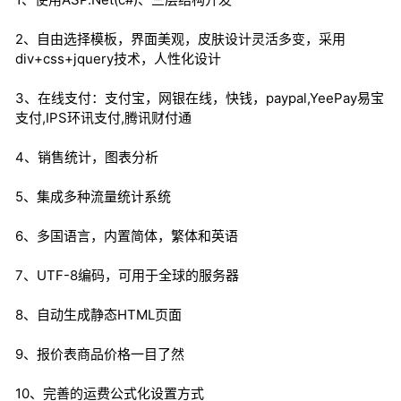
2、自由选择模板，界面美观，皮肤设计灵活多变，采用
div+css+jquery技术，人性化设计
3、在线支付：支付宝，网银在线，快钱，paypal,YeePay易宝
支付,IPS环讯支付,腾讯财付通
4、销售统计，图表分析
5、集成多种流量统计系统
6、多国语言，内置简体，繁体和英语
7、UTF-8编码，可用于全球的服务器
8、自动生成静态HTML页面
9、报价表商品价格一目了然
10、完善的运费公式化设置方式