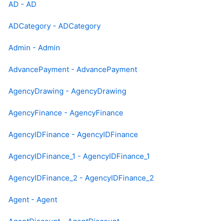
AD - AD
ADCategory - ADCategory
Admin - Admin
AdvancePayment - AdvancePayment
AgencyDrawing - AgencyDrawing
AgencyFinance - AgencyFinance
AgencyIDFinance - AgencyIDFinance
AgencyIDFinance_1 - AgencyIDFinance_1
AgencyIDFinance_2 - AgencyIDFinance_2
Agent - Agent