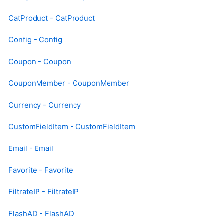
CatProduct - CatProduct
Config - Config
Coupon - Coupon
CouponMember - CouponMember
Currency - Currency
CustomFieldItem - CustomFieldItem
Email - Email
Favorite - Favorite
FiltrateIP - FiltrateIP
FlashAD - FlashAD