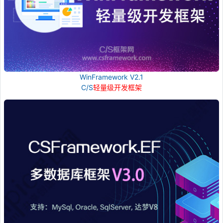
WinFramework V2.1
C/S
轻量级开发框架