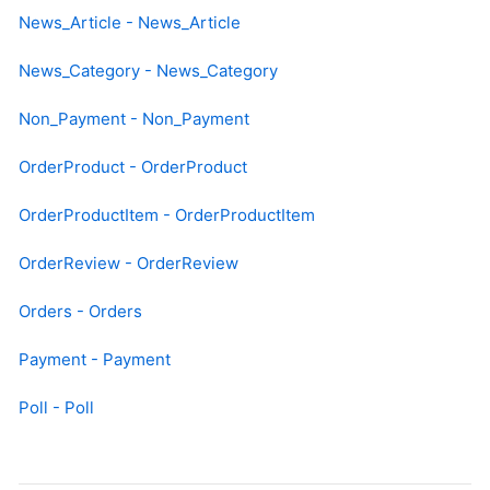
News_Article - News_Article
News_Category - News_Category
Non_Payment - Non_Payment
OrderProduct - OrderProduct
OrderProductItem - OrderProductItem
OrderReview - OrderReview
Orders - Orders
Payment - Payment
Poll - Poll