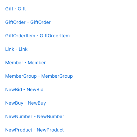
Gift - Gift
GiftOrder - GiftOrder
GiftOrderItem - GiftOrderItem
Link - Link
Member - Member
MemberGroup - MemberGroup
NewBid - NewBid
NewBuy - NewBuy
NewNumber - NewNumber
NewProduct - NewProduct