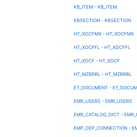
KB_ITEM - KB_ITEM
KBSECTION - KBSECTION
HT_XDCFMX - HT_XDCFMX
HT_XDCFFL - HT_XDCFFL
HT_XDCF - HT_XDCF
HT_MZBRBL - HT_MZBRBL
ET_DOCUMENT - ET_DOCU
EMR_USERS - EMR_USERS
EMR_CATALOG_DICT - EMR_
EMP_DEP_CONNECTION - E