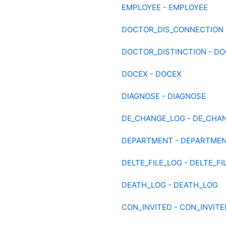
EMPLOYEE - EMPLOYEE
DOCTOR_DIS_CONNECTION 
DOCTOR_DISTINCTION - DO
DOCEX - DOCEX
DIAGNOSE - DIAGNOSE
DE_CHANGE_LOG - DE_CHA
DEPARTMENT - DEPARTME
DELTE_FILE_LOG - DELTE_FI
DEATH_LOG - DEATH_LOG
CON_INVITED - CON_INVITE