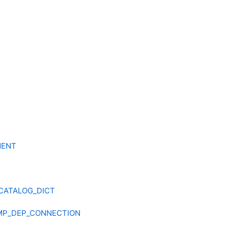
MENT
CATALOG_DICT
MP_DEP_CONNECTION