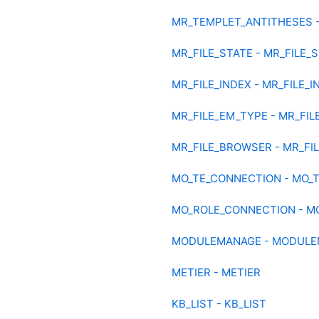
MR_TEMPLET_ANTITHESES 
MR_FILE_STATE - MR_FILE_
MR_FILE_INDEX - MR_FILE_I
MR_FILE_EM_TYPE - MR_FI
MR_FILE_BROWSER - MR_FI
MO_TE_CONNECTION - MO_
MO_ROLE_CONNECTION - M
MODULEMANAGE - MODUL
METIER - METIER
KB_LIST - KB_LIST