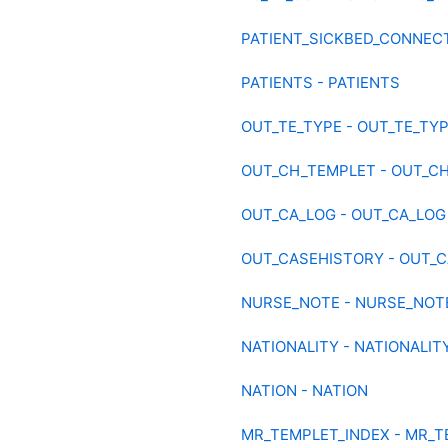
PATIENT_SICKBED_CONNECT
PATIENTS - PATIENTS
OUT_TE_TYPE - OUT_TE_TY
OUT_CH_TEMPLET - OUT_C
OUT_CA_LOG - OUT_CA_LOG
OUT_CASEHISTORY - OUT_
NURSE_NOTE - NURSE_NOT
NATIONALITY - NATIONALIT
NATION - NATION
MR_TEMPLET_INDEX - MR_T