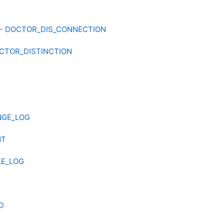
- DOCTOR_DIS_CONNECTION
CTOR_DISTINCTION
NGE_LOG
NT
LE_LOG
D