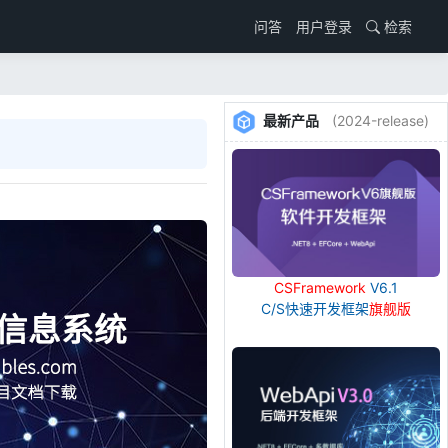
用户登录
检索
问答
最新产品
(2024-release)
CSFramework
V6.1
C/S快速开发框架
旗舰版