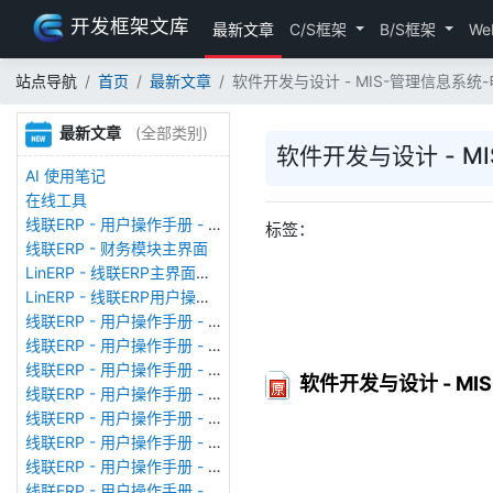
开发框架文库
最新文章
C/S框架
B/S框架
We
站点导航
首页
最新文章
软件开发与设计 - MIS-管理信息系统
最新文章
(全部类别)
软件开发与设计 - M
AI 使用笔记
在线工具
线联ERP - 用户操作手册 - 存货期初
标签：
线联ERP - 财务模块主界面
LinERP - 线联ERP主界面（HOME）
LinERP - 线联ERP用户操作手册 - 系统登陆
线联ERP - 用户操作手册 - 查看在线用户
线联ERP - 用户操作手册 - 数据备份
线联ERP - 用户操作手册 - 工厂管理
软件开发与设计 - M
线联ERP - 用户操作手册 - 帐套管理
线联ERP - 用户操作手册 - 语种设置
线联ERP - 用户操作手册 - 国际化多语言
线联ERP - 用户操作手册 - 报表管理
线联ERP - 用户操作手册 - 字段名管理