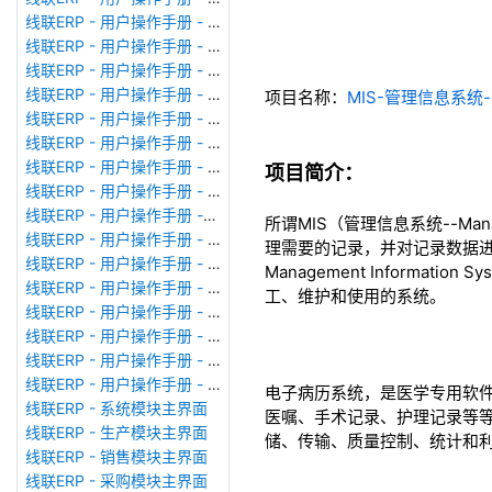
线联ERP - 用户操作手册 - 模块管理
线联ERP - 用户操作手册 - 广播消息
线联ERP - 用户操作手册 - 审计日志
线联ERP - 用户操作手册 - 公司资料设置
项目名称：
MIS-管理信息系统
线联ERP - 用户操作手册 - 系统参数设置
线联ERP - 用户操作手册 - 单据类型
线联ERP - 用户操作手册 - 号码规则
项目简介：
线联ERP - 用户操作手册 - 功能菜单
线联ERP - 用户操作手册 -分配临时角色
所谓MIS（管理信息系统--Man
线联ERP - 用户操作手册 - 组织架构
理需要的记录，并对记录数据进
线联ERP - 用户操作手册 - 用户管理
Management Inform
线联ERP - 用户操作手册 - 角色/岗位管理
工、维护和使用的系统。
线联ERP - 用户操作手册 - 暂估入库明细表
线联ERP - 用户操作手册 - 物料收发明细表
线联ERP - 用户操作手册 - 即时库存余额表
线联ERP - 用户操作手册 - 库存账龄分析表
电子病历系统，是医学专用软
线联ERP - 系统模块主界面
医嘱、手术记录、护理记录等
线联ERP - 生产模块主界面
储、传输、质量控制、统计和
线联ERP - 销售模块主界面
线联ERP - 采购模块主界面