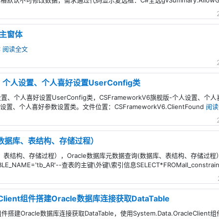
不可修改数据，需求通过代码显示复选框：C#全选gvSummary.AllowGridMu
主窗体
体
阅读全文
 - 个人设置、个人喜好设置UserConfig类
人设置、个人喜好设置UserConfig类，CSFrameworkV6旗舰版-个人设置、个人
类个人设置、个人喜好参数设置类。文件位置：CSFrameworkV6.ClientFound
阅读
询(数据库、表结构、存储过程）
库、表结构、存储过程），Oracle数据库元数据查询(数据库、表结构、存储过程
LE_NAME='tb_AR'--查表的主键\外键\索引信息SELECT*FROMall_constrai
leClient组件搭建Oracle数据库连接获取DataTable
ent组件搭建Oracle数据库连接获取DataTable，使用System.Data.OracleCli