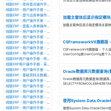
方法显示复选框数据查询页面的表格默认
线联ERP - 库存盘点操作手册
线联ERP - 用户操作手册 - 成品出库单
线联ERP - 盘亏出库单操作手册
加载主窗体后显示指定模块
线联ERP - 用户操作手册 - 其他出库单
加载主窗体后显示指定模块主窗
线联ERP - 盘盈入库单操作手册
线联ERP - 用户操作手册 - 生产领料单
线联ERP - 用户操作手册 - 其他入库单
CSFrameworkV6旗舰版
线联ERP - 用户操作手册 - 采购入库单
线联ERP - 用户操作手册 - 业务对账单（Sales Statement）
CSFrameworkV6旗舰版 - 个
线联ERP - 用户操作手册 - 付款申请单
UserConfig类UserConfig
线联ERP用户操作手册 - 供应商价格表
线联ERP用户操作手册 - 采购订单
线联ERP - 用户操作手册 - 成本核算表
Oracle数据库元数据查
线联ERP - 基础资料主数据库列表
Oracle数据库元数据查询(数据
线联ERP - 用户操作手册 - 委外备料冲销单
SELECT*FROMCOLSWHERETAB
线联ERP - 用户操作手册 - 委外加工单
线联ERP - 用户操作手册 - 生产备料单
线联ERP - 用户操作手册 - MRP计划统筹
使用System.Data.Orac
线联ERP - 用户操作手册 - 报价单（Quotation Order）
线联ERP - 用户操作手册 - 形式发票（Proforma Invoice）
使用System.Data.OracleCli