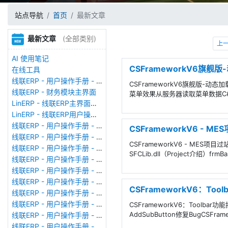
站点导航
首页
最新文章
最新文章
(全部类别)
上
AI 使用笔记
CSFrameworkV6旗舰
在线工具
线联ERP - 用户操作手册 - 存货期初
CSFrameworkV6旗舰版-动
线联ERP - 财务模块主界面
菜单效果从服务器读取菜单数据C#全选///
LinERP - 线联ERP主界面（HOME）
LinERP - 线联ERP用户操作手册 - 系统登陆
线联ERP - 用户操作手册 - 查看在线用户
CSFrameworkV6 - 
线联ERP - 用户操作手册 - 数据备份
CSFrameworkV6 - ME
线联ERP - 用户操作手册 - 工厂管理
SFCLib.dll（Project介绍
线联ERP - 用户操作手册 - 帐套管理
线联ERP - 用户操作手册 - 语种设置
线联ERP - 用户操作手册 - 国际化多语言
CSFrameworkV6：T
线联ERP - 用户操作手册 - 报表管理
线联ERP - 用户操作手册 - 字段名管理
CSFrameworkV6：Toolba
AddSubButton修复BugCSFramewo
线联ERP - 用户操作手册 - 模块管理
线联ERP - 用户操作手册 - 广播消息