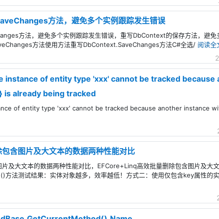
xt.SaveChanges方法，避免多个实例跟踪发生错误
SaveChanges方法，避免多个实例跟踪发生错误，重写DbContext的保存方法，避
eChanges方法使用方法重写DbContext.SaveChanges方法C#全选/
阅读全
2
nce of entity type 'xxx' cannot be tracked because a
'} is already being tracked
entity type 'xxx' cannot be tracked because another instance with t
量删除包含图片及大文本的数据两种性能对比
包含图片及大文本的数据两种性能对比，EFCore+Linq高效批量删除包含图片
eRange()方法测试结果：实体对象越多，效率越低！方式二：使用仅包含key属性
se.GetCurrentMethod().Name