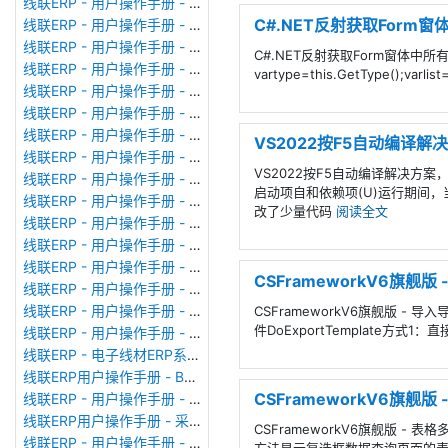
线联ERP - 用户操作手册 - 现金流量表
C#.NET反射获取Form窗
线联ERP - 用户操作手册 - 成本调整单
线联ERP - 用户操作手册 - 月结&结账
C#.NET反射获取Form窗体中所有
线联ERP - 用户操作手册 - 制作凭证
vartype=this.GetType();varlis
线联ERP - 用户操作手册 - 成本核算
线联ERP - 用户操作手册 - 往来核销单
线联ERP - 用户操作手册 - 采购发票
VS2022按F5自动编译解
线联ERP - 用户操作手册 - 应收单据
VS2022按F5自动编译解决方
线联ERP - 用户操作手册 - 供应商对账单
启动项自和依赖项(U)运行期间
线联ERP - 用户操作手册 - 往来付款单
改了少量代码
阅读全文
线联ERP - 用户操作手册 - 往来收款单
线联ERP - 用户操作手册 - 客户对账单
线联ERP - 用户操作手册 - 销售发票
CSFrameworkV6旗舰版
线联ERP - 用户操作手册 - 应付单据
线联ERP - 用户操作手册 - 应付期初
CSFrameworkV6旗舰版 -
件DoExportTemplate方
线联ERP - 用户操作手册 - 应收期初
线联ERP - 电子线材ERP系统、线束ERP系统常用报表格式
线联ERP用户操作手册 - BOM管理
CSFrameworkV6旗舰
线联ERP - 用户操作手册 - 生产计划
线联ERP用户操作手册 - 采购申请单
CSFrameworkV6旗舰版 
线联ERP - 用户操作手册 - 仓库转换