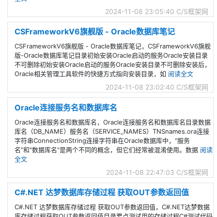
2024-11-08 23:05:40
C/S框架网
CSFrameworkV6旗舰版 - Oracle数据库笔记
CSFrameworkV6旗舰版 - Oracle数据库笔记，CSFrameworkV6旗舰
版-Oracle数据库笔记目录初始安装Oracle启动的服务Oracle安装目录
不可删除初始安装Oracle启动的服务Oracle安装目录不可删除安装后，
Oracle相关管理工具软件的快捷方式指向安装目录，如
阅读全文
2024-11-08 23:02:40
C/S框架网
Oracle连接服务名和数据库名
Oracle连接服务名和数据库名，Oracle连接服务名和数据库名目录数据
库名（DB_NAME）服务名（SERVICE_NAMES）TNSnames.ora连接
字符串ConnectionString连接字符串在Oracle数据库中，"服务
名"和"数据库名"是两个不同的概念，但它们经常被混淆使用。数据
阅读
全文
2024-11-08 22:47:03
C/S框架网
C#.NET 达梦数据库存储过程 获取OUT参数返回值
C#.NET 达梦数据库存储过程 获取OUT参数返回值，C#.NET达梦数据
库存储过程获取OUT参数返回值目录要点测试用的存储过程C#测试代码