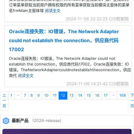
订单菜单获取当前用户拥有权限的所有菜单获取当前模块主窗体的菜单
名frmMain主窗体增
阅读全文
2024-11-06 22:32:23
C/S框架网
Oracle连接失败：IO错误，The Network Adapter
could not establish the connection，供应商代码
17002
Oracle连接失败：IO错误，The Network Adapter could not
establish the connection，供应商代码17002，Oracle连接失败：IO
错误，TheNetworkAdaptercouldnotestablishtheconnection，供应
商代
阅读全文
2024-11-06 14:21:42
C/S框架网
上
1
···
7
8
9
10
11
12
13
14
15
16
17
···
168
下
一
一
页
页
最新产品
(2024-release)