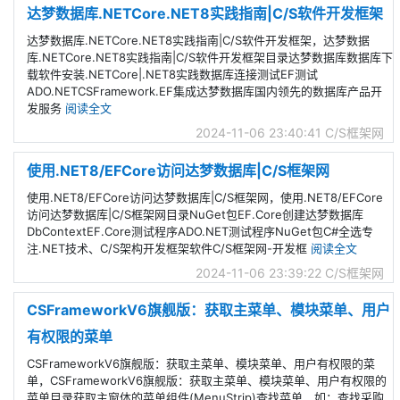
达梦数据库.NETCore.NET8实践指南|C/S软件开发框架
达梦数据库.NETCore.NET8实践指南|C/S软件开发框架，达梦数据
库.NETCore.NET8实践指南|C/S软件开发框架目录达梦数据库数据库下
载软件安装.NETCore|.NET8实践数据库连接测试EF测试
ADO.NETCSFramework.EF集成达梦数据库国内领先的数据库产品开
发服务
阅读全文
2024-11-06 23:40:41
C/S框架网
使用.NET8/EFCore访问达梦数据库|C/S框架网
使用.NET8/EFCore访问达梦数据库|C/S框架网，使用.NET8/EFCore
访问达梦数据库|C/S框架网目录NuGet包EF.Core创建达梦数据库
DbContextEF.Core测试程序ADO.NET测试程序NuGet包C#全选专
注.NET技术、C/S架构开发框架软件C/S框架网-开发框
阅读全文
2024-11-06 23:39:22
C/S框架网
CSFrameworkV6旗舰版：获取主菜单、模块菜单、用户
有权限的菜单
CSFrameworkV6旗舰版：获取主菜单、模块菜单、用户有权限的菜
单，CSFrameworkV6旗舰版：获取主菜单、模块菜单、用户有权限的
菜单目录获取主窗体的菜单组件(MenuStrip)查找菜单，如：查找采购