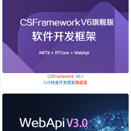
CSFramework
V6.1
C/S快速开发框架
旗舰版