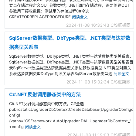
要点存储过程定义OUT参数类型；.NET调用存储过程，需要创建OUT
参数用于接收数据；测试用的存储过程C#全选
CREATEORREPLACEPROCEDURE
阅读全文
2024-11-08 16:33:43
C/S框架网
SqlServer数据类型、DbType类型、.NET类型与达梦数
据类型关系表
SqlServer数据类型、DbType类型、.NET类型与达梦数据类型关系表，
SqlServer数据类型、DbType类型、.NET类型与达梦数据类型关系表目
录SqlServer数据类型达梦数据类型关系达梦数据类型.NET类型对照关
系表达梦数据类型DbType对照关系表SqlServer数据类型达
阅读全文
2024-11-08 15:02:34
C/S框架网
C#.NET反射调用静态类中的方法
C#.NET反射调用静态类中的方法，C#全选
publicstaticUpgraderDbContextCreateDatabase(UpgraderConfigc
onfig)
{varns="CSFramework.AutoUpgrader.DAL.UpgraderDbContext_"
+config
阅读全文
2024-11-08 11:19:03
C/S框架网