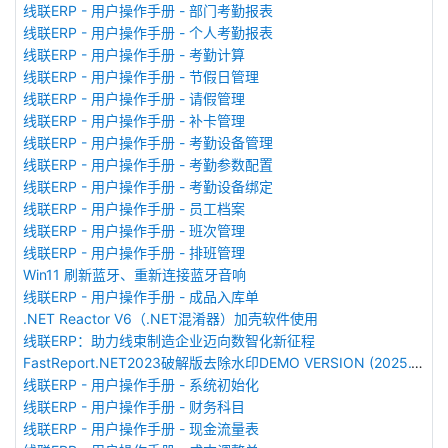
线联ERP - 用户操作手册 - 部门考勤报表
线联ERP - 用户操作手册 - 个人考勤报表
线联ERP - 用户操作手册 - 考勤计算
线联ERP - 用户操作手册 - 节假日管理
线联ERP - 用户操作手册 - 请假管理
线联ERP - 用户操作手册 - 补卡管理
线联ERP - 用户操作手册 - 考勤设备管理
线联ERP - 用户操作手册 - 考勤参数配置
线联ERP - 用户操作手册 - 考勤设备绑定
线联ERP - 用户操作手册 - 员工档案
线联ERP - 用户操作手册 - 班次管理
线联ERP - 用户操作手册 - 排班管理
Win11 刷新蓝牙、重新连接蓝牙音响
线联ERP - 用户操作手册 - 成品入库单
.NET Reactor V6（.NET混淆器）加壳软件使用
线联ERP：助力线束制造企业迈向数智化新征程
FastReport.NET2023破解版去除水印DEMO VERSION (2025.1.14/2023.2.18版本)
线联ERP - 用户操作手册 - 系统初始化
线联ERP - 用户操作手册 - 财务科目
线联ERP - 用户操作手册 - 现金流量表