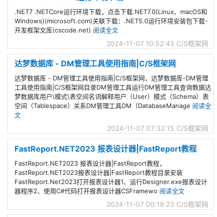
.NET7 .NETCore运行环境下载，点击下载.NET7.0(Linux、macOS和
Windows)(microsoft.com)关联下载：.NET5.0运行环境安装包下载-
开发框架文库(cscode.net)
阅读全文
2024-11-07 10:52:43
C/S框架网
达梦数据库 - DM管理工具使用指南|C/S框架网
达梦数据库 - DM管理工具使用指南|C/S框架网，达梦数据库-DM管理
工具使用指南|C/S框架网目录DM管理工具运行DM管理工具查询数据达
梦数据库用户\模式\表空间名词解释用户（User）模式（‌Schema）‌表
空间（‌Tablespace）‌关系DM管理工具DM（DatabaseManage
阅读全
文
2024-11-07 07:32:15
C/S框架网
FastReport.NET2023 报表设计器|FastReport教程
FastReport.NET2023 报表设计器|FastReport教程，
FastReport.NET2023报表设计器|FastReport教程目录安装
FastReport.Net2023打开报表设计器1、运行Designer.exe报表设计
器程序2、使用C#代码打开报表设计器CSFramewo
阅读全文
2024-11-07 00:18:23
C/S框架网