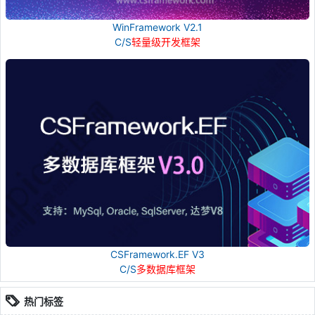
WinFramework V2.1
C/S
轻量级开发框架
CSFramework.EF V3
C/S
多数据库框架
热门标签