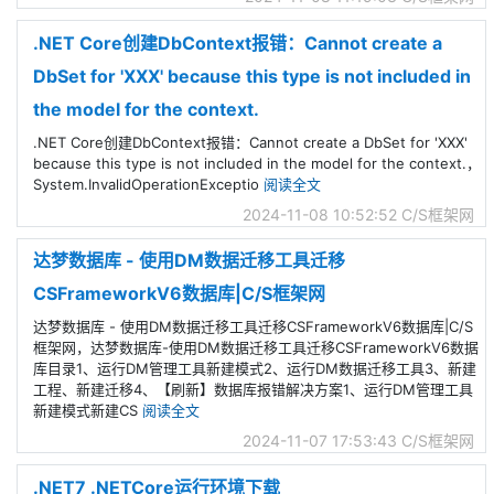
.NET Core创建DbContext报错：Cannot create a
DbSet for 'XXX' because this type is not included in
the model for the context.
.NET Core创建DbContext报错：Cannot create a DbSet for 'XXX'
because this type is not included in the model for the context.，
System.InvalidOperationExceptio
阅读全文
2024-11-08 10:52:52
C/S框架网
达梦数据库 - 使用DM数据迁移工具迁移
CSFrameworkV6数据库|C/S框架网
达梦数据库 - 使用DM数据迁移工具迁移CSFrameworkV6数据库|C/S
框架网，达梦数据库-使用DM数据迁移工具迁移CSFrameworkV6数据
库目录1、运行DM管理工具新建模式2、运行DM数据迁移工具3、新建
工程、新建迁移4、【刷新】数据库报错解决方案1、运行DM管理工具
新建模式新建CS
阅读全文
2024-11-07 17:53:43
C/S框架网
.NET7 .NETCore运行环境下载