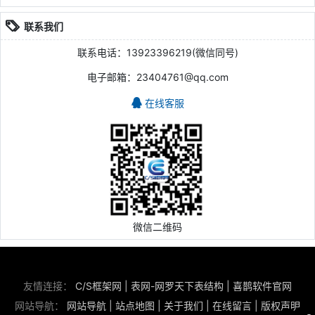
联系我们
联系电话：13923396219(微信同号)
电子邮箱：23404761@qq.com
在线客服
微信二维码
友情连接：
C/S框架网
|
表网-网罗天下表结构
|
喜鹊软件官网
网站导航：
网站导航
|
站点地图
|
关于我们
|
在线留言
|
版权声明