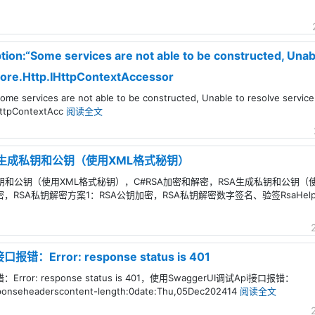
on:“Some services are not able to be constructed, Unabl
Core.Http.IHttpContextAccessor
me services are not able to be constructed, Unable to resolve service
HttpContextAcc
阅读全文
SA生成私钥和公钥（使用XML格式秘钥）
私钥和公钥（使用XML格式秘钥），C#RSA加密和解密，RSA生成私钥和公钥（
，RSA私钥解密方案1：RSA公钥加密，RSA私钥解密数字签名、验签RsaHel
报错：Error: response status is 401
Error: response status is 401，使用SwaggerUI调试Api接口报错：
sponseheaderscontent-length:0date:Thu,05Dec202414
阅读全文