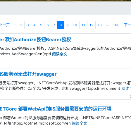
上一页
1
2
3
4
5
6
7
8
9
10
11
12
13
···
168
下一
er添加Authorize按钮Bearer授权
Authorize按钮Bearer授权，ASP.NETCore集成Swagger添加Authorize按钮
vices.AddSwaggerGen(opti
阅读全文
到IIS服务器无法打开swagger
S服务器无法打开swagger，.NETCoreWebApi发布到IIS服务器无法打开swa
判断条件：C#全选//开发环境，启用swaggerif(app.Environment
阅读
ASP.NETCore 部署WebApi到IIS服务器需要安装的运行环境
ETCore 部署WebApi到IIS服务器需要安装的运行环境，.NET8/.NETCore/ASP.N
tps://dotnet.microsoft.com/en
阅读全文