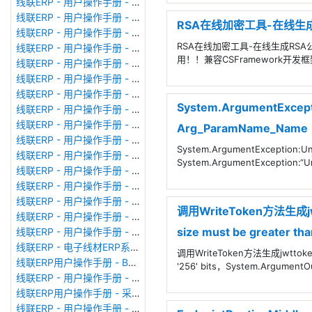
线联ERP - 用户操作手册 - 现金流量表
线联ERP - 用户操作手册 - 成本调整单
RSA在线加密工具-在线生
线联ERP - 用户操作手册 - 月结&结账
RSA在线加密工具-在线生成RSA公钥和
线联ERP - 用户操作手册 - 制作凭证
用！！兼容CSFramework开发框
线联ERP - 用户操作手册 - 成本核算
线联ERP - 用户操作手册 - 往来核销单
线联ERP - 用户操作手册 - 采购发票
System.ArgumentExcepti
线联ERP - 用户操作手册 - 应收单据
线联ERP - 用户操作手册 - 供应商对账单
Arg_ParamName_Name
线联ERP - 用户操作手册 - 往来付款单
System.ArgumentException:Un
线联ERP - 用户操作手册 - 往来收款单
System.ArgumentException:“
线联ERP - 用户操作手册 - 客户对账单
线联ERP - 用户操作手册 - 销售发票
线联ERP - 用户操作手册 - 应付单据
调用WriteToken方法生成jwtto
线联ERP - 用户操作手册 - 应付期初
size must be greater than
线联ERP - 用户操作手册 - 应收期初
线联ERP - 电子线材ERP系统、线束ERP系统常用报表格式
调用WriteToken方法生成jwttoken报错：
线联ERP用户操作手册 - BOM管理
'256' bits，System.Argument
线联ERP - 用户操作手册 - 生产计划
线联ERP用户操作手册 - 采购申请单
线联ERP - 用户操作手册 - 仓库转换