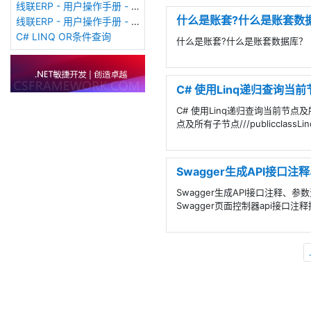
线联ERP - 用户操作手册 - 销售订单（Sales Order）
什么是账套?什么是账套数
线联ERP - 用户操作手册 - 客户费用登记表
C# LINQ OR条件查询
什么是账套?什么是账套数据库？
C# 使用Linq递归查询当
C# 使用Linq递归查询当前节点及所
点及所有子节点///publicclassLinqRe
Swagger生成API接口
Swagger生成API接口注释、
Swagger页面控制器api接口