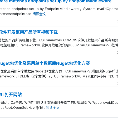
are matches endpoints setup by EndpointMiddleware
tches endpoints setup by EndpointMiddleware ，System.InvalidOperat
matchesendpointsse
阅读全文
 C/S软件开发框架产品所有视频下载
S软件开发框架产品所有视频下载，CSFramework.COMC/S软件开发框架产品所有
框架视频CSFrameworkV6软件开发框架介绍1080P.rarCSFrameworkV
版Nuget包优化及采用单个数据库Nuget包优化方案
get包优化及采用单个数据库Nuget包优化方案，CSFrameworkV6旗舰版Nug
ework.EFDLL库（2个文件）2、CSFrameworkV6.Main主程序包引用3
RL打开网站
全选//////使用默认IE浏览器打开指定的URL网页//////publicvoidOpenUrl_By
assesRoot.OpenSubKey(@"htt
阅读全文