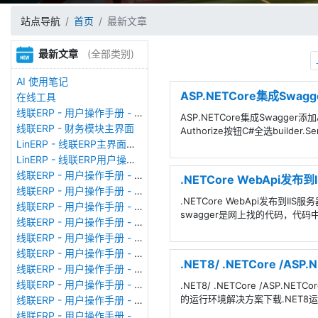
站点导航
首页
最新文章
最新文章
(全部类别)
AI 使用笔记
ASP.NETCore集成Swagg
在线工具
线联ERP - 用户操作手册 - 存货期初
ASP.NETCore集成Swagger添加
线联ERP - 财务模块主界面
Authorize按钮C#全选builder.Ser
LinERP - 线联ERP主界面（HOME）
LinERP - 线联ERP用户操作手册 - 系统登陆
线联ERP - 用户操作手册 - 查看在线用户
.NETCore WebApi发布
线联ERP - 用户操作手册 - 数据备份
.NETCore WebApi发布到II
线联ERP - 用户操作手册 - 工厂管理
swagger是网上找的代码，代码中有个
线联ERP - 用户操作手册 - 帐套管理
线联ERP - 用户操作手册 - 语种设置
线联ERP - 用户操作手册 - 国际化多语言
.NET8/ .NETCore /
线联ERP - 用户操作手册 - 报表管理
线联ERP - 用户操作手册 - 字段名管理
.NET8/ .NETCore /ASP.N
的运行环境解决方案下载.NET8运行环境ht
线联ERP - 用户操作手册 - 模块管理
线联ERP - 用户操作手册 - 广播消息