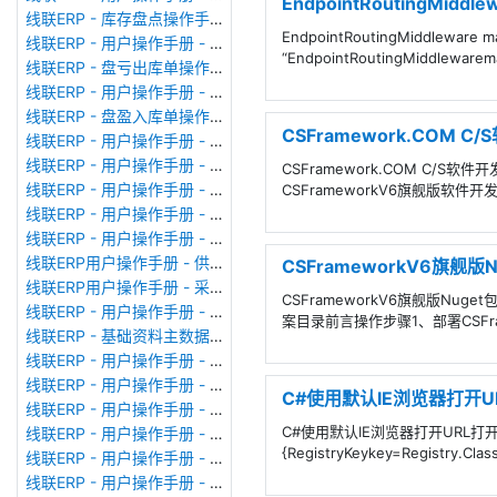
EndpointRoutingMiddlew
线联ERP - 库存盘点操作手册
EndpointRoutingMiddleware ma
线联ERP - 用户操作手册 - 成品出库单
“EndpointRoutingMiddleware
线联ERP - 盘亏出库单操作手册
线联ERP - 用户操作手册 - 其他出库单
线联ERP - 盘盈入库单操作手册
CSFramework.COM
线联ERP - 用户操作手册 - 生产领料单
线联ERP - 用户操作手册 - 其他入库单
CSFramework.COM C/
线联ERP - 用户操作手册 - 采购入库单
CSFrameworkV6旗舰版软件开发
线联ERP - 用户操作手册 - 业务对账单（Sales Statement）
线联ERP - 用户操作手册 - 付款申请单
线联ERP用户操作手册 - 供应商价格表
CSFrameworkV6旗舰
线联ERP用户操作手册 - 采购订单
CSFrameworkV6旗舰版Nu
线联ERP - 用户操作手册 - 成本核算表
案目录前言操作步骤1、部署CSFram
线联ERP - 基础资料主数据库列表
线联ERP - 用户操作手册 - 委外备料冲销单
线联ERP - 用户操作手册 - 委外加工单
C#使用默认IE浏览器打开U
线联ERP - 用户操作手册 - 生产备料单
C#使用默认IE浏览器打开URL打开网站，C#
线联ERP - 用户操作手册 - MRP计划统筹
{RegistryKeykey=Registry.Cl
线联ERP - 用户操作手册 - 报价单（Quotation Order）
线联ERP - 用户操作手册 - 形式发票（Proforma Invoice）