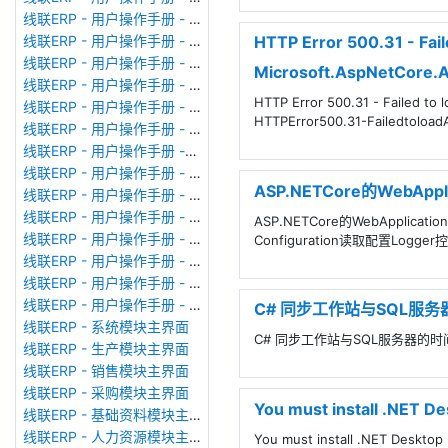
线联ERP - 用户操作手册 - 审计日志
HTTP Error 500.31 - Fai
线联ERP - 用户操作手册 - 公司资料设置
线联ERP - 用户操作手册 - 系统参数设置
Microsoft.AspNetCore.A
线联ERP - 用户操作手册 - 单据类型
HTTP Error 500.31 - Failed t
线联ERP - 用户操作手册 - 号码规则
HTTPError500.31-Failedtoloa
线联ERP - 用户操作手册 - 功能菜单
线联ERP - 用户操作手册 -分配临时角色
线联ERP - 用户操作手册 - 组织架构
ASP.NETCore的WebAppl
线联ERP - 用户操作手册 - 用户管理
线联ERP - 用户操作手册 - 角色/岗位管理
ASP.NETCore的WebApplic
线联ERP - 用户操作手册 - 暂估入库明细表
Configuration读取配置Logge
线联ERP - 用户操作手册 - 物料收发明细表
线联ERP - 用户操作手册 - 即时库存余额表
线联ERP - 用户操作手册 - 库存账龄分析表
C# 同步工作站与SQL服
线联ERP - 系统模块主界面
C# 同步工作站与SQL服务器的
线联ERP - 生产模块主界面
线联ERP - 销售模块主界面
线联ERP - 采购模块主界面
You must install .NET De
线联ERP - 基础资料模块主界面
线联ERP - 人力资源模块主界面
You must install .NET Deskto