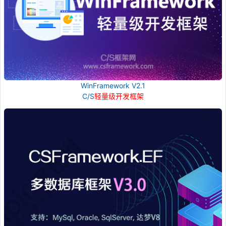
WinFramework V2.1
C/S
轻量级开发框架