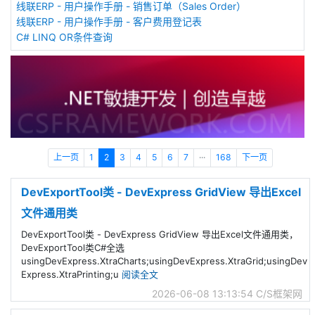
线联ERP - 用户操作手册 - 销售订单（Sales Order）
线联ERP - 用户操作手册 - 客户费用登记表
C# LINQ OR条件查询
上一页
1
2
3
4
5
6
7
···
168
下一页
DevExportTool类 - DevExpress GridView 导出Excel
文件通用类
DevExportTool类 - DevExpress GridView 导出Excel文件通用类，
DevExportTool类C#全选
usingDevExpress.XtraCharts;usingDevExpress.XtraGrid;usingDev
Express.XtraPrinting;u
阅读全文
2026-06-08 13:13:54
C/S框架网