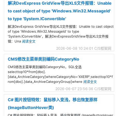
解决DevExpress GridView导出XLS文件报错：Unable
to cast object of type 'Windows.Win32.Messageld'
to type 'System.IConvertible'
解决DevExpress GridView导出XLS文件报错：Unable to cast object
of type 'Windows.Win32.Messageld' to type
'System.IConvertible'，解决DevExpressGridView导出XLS文件报
错：Una
阅读全文
2026-06-08 10:24:01
C/S框架网
CMS修改主菜单类别编码CategoryNo
CMS修改主菜单类别编码CategoryNo，SQL全选
selecttop10*from[dbo].
[data_ArchiveCategory]whereCategoryNo='XXERP';selecttop10*f
rom[dbo].[data_ArchiveCategoryGroup]where
阅读全文
2026-06-07 23:56:36
C/S框架网
C# 图片按钮特效：鼠标移入变浅，移出恢复原样
(ImageButtonHover类)
C# 图片按钮特效：鼠标移入变浅，移出恢复原样 (ImageButtonHover