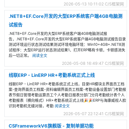
2026-05-13 10:11:02
C/S框架网
.NET8+EF.Core开发的大型ERP系统客户端4GB电脑测
试报告
.NET8+EF.Core开发的大型ERP系统客户端4GB电脑测试报
告，.NET8+EF.Core开发的大型ERP系统客户端4GB电脑测试报告目录
测试环境运行状态测试结果测试环境电脑环境：Win10+4GB+.NET8测
试程序：大型ERP运行状态测试结果1、打开ERP略有卡顿，卡顿感消失
后一切正常。
阅读全文
2026-05-08 16:49:47
C/S框架网
线联ERP - LinERP HR+考勤系统正式上线
线联ERP - LinERP HR+考勤系统正式上线，目录HR模块主界面员工档
案-查询界面员工档案-资料编辑界面员工档案-考勤设备设置部门考勤报
表节假日管理考勤运算员工个人考勤日报表分部门分月考勤统计表个人
考勤报表（横向格式）HR+考勤系统正式上线🎉🎉ERP与海康威视人脸
识别考勤机无缝对接，考勤
阅读全文
2026-05-07 22:12:41
C/S框架网
CSFrameworkV6旗舰版 - 复制单据功能