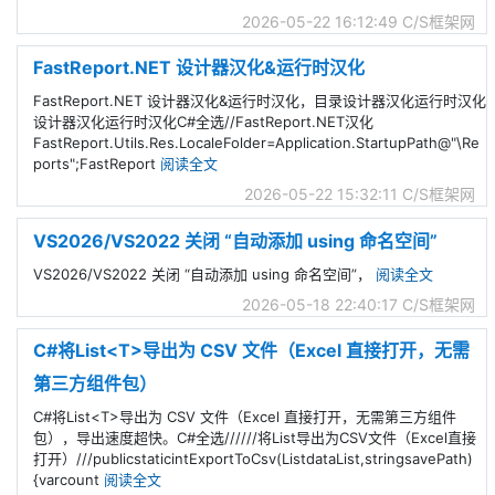
2026-05-22 16:12:49
C/S框架网
FastReport.NET 设计器汉化&运行时汉化
FastReport.NET 设计器汉化&运行时汉化，目录设计器汉化运行时汉化
设计器汉化运行时汉化C#全选//FastReport.NET汉化
FastReport.Utils.Res.LocaleFolder=Application.StartupPath@"\Re
ports";FastReport
阅读全文
2026-05-22 15:32:11
C/S框架网
VS2026/VS2022 关闭 “自动添加 using 命名空间”
VS2026/VS2022 关闭 “自动添加 using 命名空间”，
阅读全文
2026-05-18 22:40:17
C/S框架网
C#将List<T>导出为 CSV 文件（Excel 直接打开，无需
第三方组件包）
C#将List<T>导出为 CSV 文件（Excel 直接打开，无需第三方组件
包），导出速度超快。C#全选//////将List导出为CSV文件（Excel直接
打开）///publicstaticintExportToCsv(ListdataList,stringsavePath)
{varcount
阅读全文