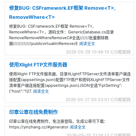
修复BUG: CSFramework.EF框架 Remove<T>,
RemoveWhere<T>
修复BUG: CSFramework.EF框架 Remove<T>,
RemoveWhere<T>，源码文件：GenericDatabase.cs目录
RemoveRemoveWhereRemoveC#全选//////批量删除数
据////////////publicvirtualintRemove(E
阅读全文
2026-05-29 10:48:10
C/S框架网
使用Xlight FTP文件服务器
使用Xlight FTP文件服务器，目录XLightFTPServer文件清单客户端连
接配置(appsettings.json)配置FTP用户和密码XLightFTPServer文件
清单客户端连接配置(appsettings.json)JSON全选"FptSetting":
{"host":"127.
阅读全文
2026-05-27 00:33:01
C/S框架网
印章公章在线免费制作
印章公章在线免费制作，免注册登陆，生成公章可下载：
https://yinzhang.cc/#generator
阅读全文
2026-05-25 22:16:13
C/S框架网