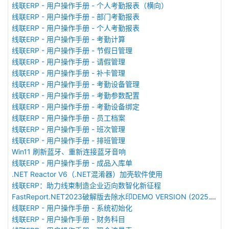
线联ERP - 用户操作手册 - 个人考勤报表（横向）
线联ERP - 用户操作手册 - 部门考勤报表
线联ERP - 用户操作手册 - 个人考勤报表
线联ERP - 用户操作手册 - 考勤计算
线联ERP - 用户操作手册 - 节假日管理
线联ERP - 用户操作手册 - 请假管理
线联ERP - 用户操作手册 - 补卡管理
线联ERP - 用户操作手册 - 考勤设备管理
线联ERP - 用户操作手册 - 考勤参数配置
线联ERP - 用户操作手册 - 考勤设备绑定
线联ERP - 用户操作手册 - 员工档案
线联ERP - 用户操作手册 - 班次管理
线联ERP - 用户操作手册 - 排班管理
Win11 刷新蓝牙、重新连接蓝牙音响
线联ERP - 用户操作手册 - 成品入库单
.NET Reactor V6（.NET混淆器）加壳软件使用
线联ERP：助力线束制造企业迈向数智化新征程
FastReport.NET2023破解版去除水印DEMO VERSION (2025.1.14/2023.2.18版本)
线联ERP - 用户操作手册 - 系统初始化
线联ERP - 用户操作手册 - 财务科目