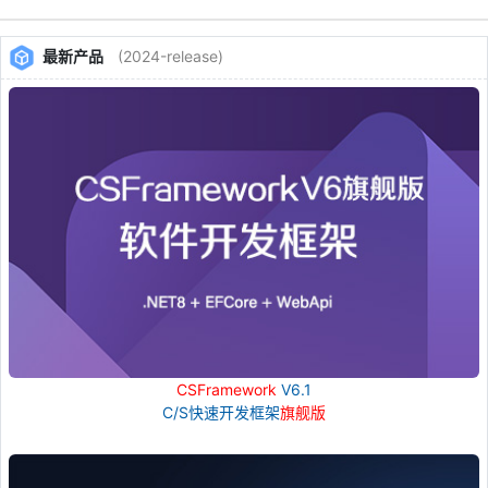
最新产品
(2024-release)
CSFramework
V6.1
C/S快速开发框架
旗舰版