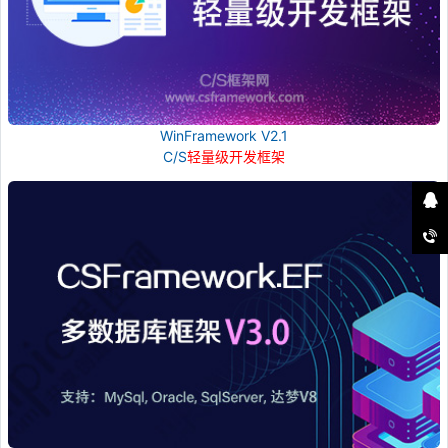
WinFramework V2.1
C/S
轻量级开发框架