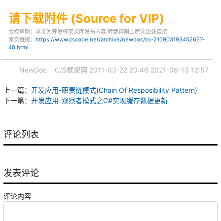
请下载附件 (Source for VIP)
版权声明：本文为开发框架文库发布内容,转载请附上原文出处连接
原文链接：
https://www.cscode.net/archive/newdoc/cs-210903193452657-
48.html
NewDoc
C/S框架网
2011-03-22 20:46
2021-06-13 12:57
上一篇：
开发应用-职责链模式(Chain Of Resposibility Pattern)
下一篇：
开发应用-观察者模式之C#实现缓存数据更新
评论列表
发表评论
评论内容