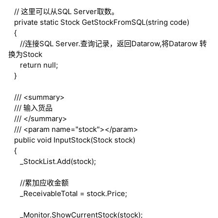
// 这里可以从SQL Server取数。
private
static
Stock GetStockFromSQL(
string
code)
{
//连接SQL Server.查询记录，返回Datarow,将Datarow 转
换为Stock
return
null
;
}
///
<summary>
///
输入货品
///
</summary>
///
<param name="stock">
</param>
public
void
InputStock(Stock stock)
{
_StockList.Add(stock);
//累加应收金额
_ReceivableTotal = stock.Price;
_Monitor.ShowCurrentStock(stock);