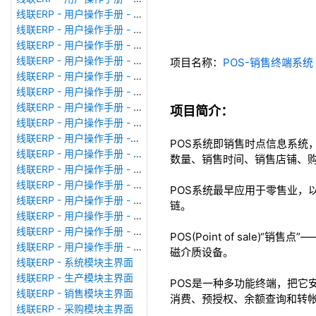
线联ERP - 用户操作手册 - 模块管理
线联ERP - 用户操作手册 - 广播消息
线联ERP - 用户操作手册 - 审计日志
线联ERP - 用户操作手册 - 公司资料设置
项目名称：
POS-销售终端系统
线联ERP - 用户操作手册 - 系统参数设置
线联ERP - 用户操作手册 - 单据类型
线联ERP - 用户操作手册 - 号码规则
项目简介：
线联ERP - 用户操作手册 - 功能菜单
线联ERP - 用户操作手册 -分配临时角色
POS系统即销售时点信息系统
线联ERP - 用户操作手册 - 组织架构
数量、销售时间、销售店铺、
线联ERP - 用户操作手册 - 用户管理
线联ERP - 用户操作手册 - 角色/岗位管理
POS系统最早应用于零售业，
线联ERP - 用户操作手册 - 暂估入库明细表
链。
线联ERP - 用户操作手册 - 物料收发明细表
线联ERP - 用户操作手册 - 即时库存余额表
POS(Point of sal
线联ERP - 用户操作手册 - 库存账龄分析表
磁介质设备。
线联ERP - 系统模块主界面
线联ERP - 生产模块主界面
POS是一种多功能终端，把它
线联ERP - 销售模块主界面
消费、预授权、余额查询和转
线联ERP - 采购模块主界面