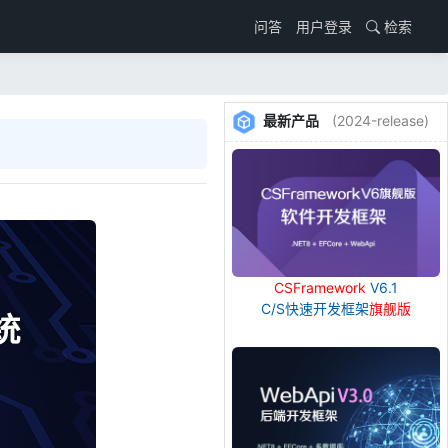
用户登录
检索
问答
最新产品
(2024-release)
CSFramework
V6.1
C/S快速开发框架
旗舰版