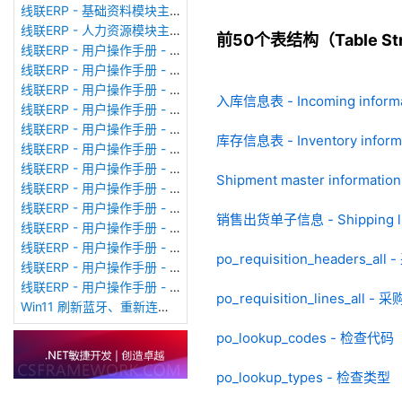
线联ERP - 基础资料模块主界面
线联ERP - 人力资源模块主界面
前50个表结构（Table Stru
线联ERP - 用户操作手册 - 个人考勤报表（横向）
线联ERP - 用户操作手册 - 部门考勤报表
线联ERP - 用户操作手册 - 个人考勤报表
入库信息表 - Incoming informa
线联ERP - 用户操作手册 - 考勤计算
线联ERP - 用户操作手册 - 节假日管理
库存信息表 - Inventory inform
线联ERP - 用户操作手册 - 请假管理
线联ERP - 用户操作手册 - 补卡管理
Shipment master informa
线联ERP - 用户操作手册 - 考勤设备管理
线联ERP - 用户操作手册 - 考勤参数配置
销售出货单子信息 - Shipping list
线联ERP - 用户操作手册 - 考勤设备绑定
线联ERP - 用户操作手册 - 员工档案
po_requisition_headers_al
线联ERP - 用户操作手册 - 班次管理
线联ERP - 用户操作手册 - 排班管理
po_requisition_lines_all 
Win11 刷新蓝牙、重新连接蓝牙音响
po_lookup_codes - 检查代码
po_lookup_types - 检查类型