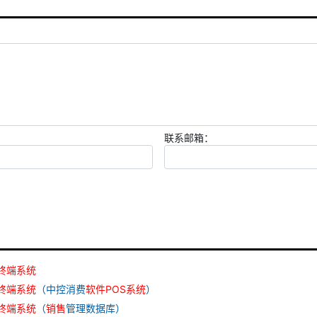
联系邮箱：
终端
系统
终端
系统
（中控消费
软件
POS
系统
）
终端
系统
（
销售
管理数据库）