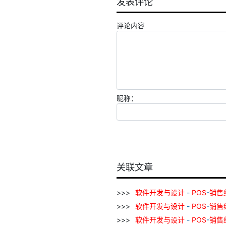
发表评论
评论内容
昵称：
关联文章
软件
开发
与
设计
-
POS
-
销售
软件
开发
与
设计
-
POS
-
销售
软件
开发
与
设计
-
POS
-
销售