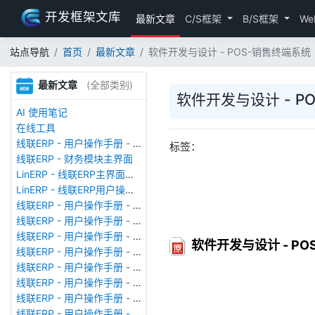
开发框架文库
最新文章
C/S框架
B/S框架
We
站点导航
首页
最新文章
软件开发与设计 - POS-销售终端系统
最新文章
(全部类别)
软件开发与设计 - P
AI 使用笔记
在线工具
线联ERP - 用户操作手册 - 存货期初
标签：
线联ERP - 财务模块主界面
LinERP - 线联ERP主界面（HOME）
LinERP - 线联ERP用户操作手册 - 系统登陆
线联ERP - 用户操作手册 - 查看在线用户
线联ERP - 用户操作手册 - 数据备份
线联ERP - 用户操作手册 - 工厂管理
软件开发与设计 - P
线联ERP - 用户操作手册 - 帐套管理
线联ERP - 用户操作手册 - 语种设置
线联ERP - 用户操作手册 - 国际化多语言
线联ERP - 用户操作手册 - 报表管理
线联ERP - 用户操作手册 - 字段名管理