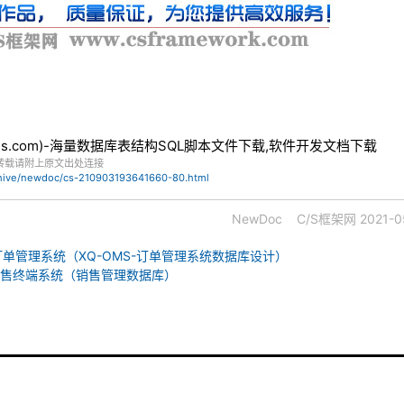
bles.com)-海量数据库表结构SQL脚本文件下载,软件开发文档下载
转载请附上原文出处连接
chive/newdoc/cs-210903193641660-80.html
NewDoc
C/S框架网
2021-0
-订单管理系统（XQ-OMS-订单管理系统数据库设计）
-销售终端系统（销售管理数据库）