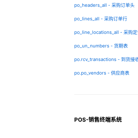
po_headers_all - 采购订单头
po_lines_all - 采购订单行
po_line_locations_all - 采
po_un_numbers - 货期表
po.rcv_transactions - 到货接
po.po_vendors - 供应商表
POS-销售终端系统