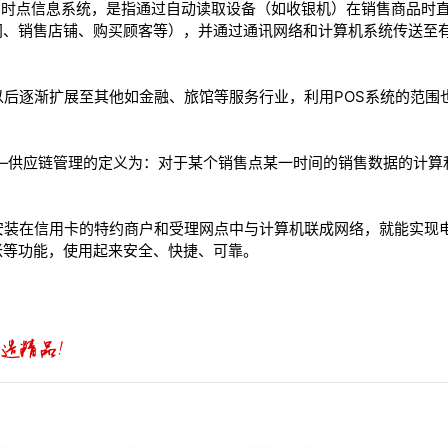
e) 系统即销售时点信息系统，是指通过自动读取设备（如收银机）在销售商
间、销售店铺、购买顾客等），并通过通讯网络和计算机系统传送至
以后逐渐扩展至其他如金融、旅馆等服务行业，利用POS系统的范围
e)“销售点”——供应链管理的定义为：对于某个销售点某一时间的销售数据
安装在信用卡的特约商户和受理网点中与计算机联成网络，就能实现
帐等功能，使用起来安全、快捷、可靠。