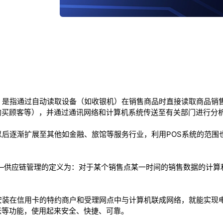
，是指通过自动读取设备（如收银机）在销售商品时直接读取商品销
购买顾客等），并通过通讯网络和计算机系统传送至有关部门进行分
以后逐渐扩展至其他如金融、旅馆等服务行业，利用POS系统的范围
e)“销售点”——供应链管理的定义为：对于某个销售点某一时间的销售数据
安装在信用卡的特约商户和受理网点中与计算机联成网络，就能实现
帐等功能，使用起来安全、快捷、可靠。