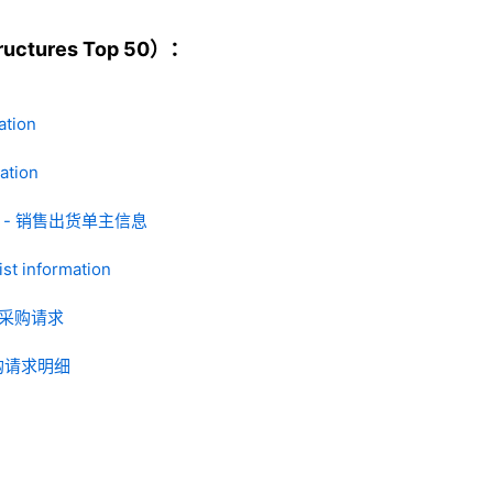
ctures Top 50）：
tion
ation
tion - 销售出货单主信息
 information
l - 采购请求
- 采购请求明细