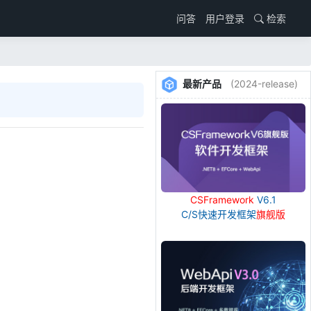
用户登录
检索
问答
最新产品
(2024-release)
CSFramework
V6.1
C/S快速开发框架
旗舰版