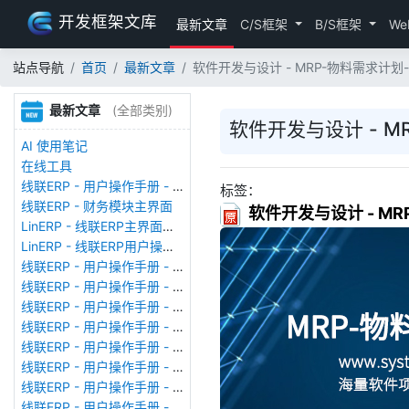
开发框架文库
最新文章
C/S框架
B/S框架
We
站点导航
首页
最新文章
软件开发与设计 - MRP-物料需求计
最新文章
(全部类别)
软件开发与设计 - 
AI 使用笔记
在线工具
线联ERP - 用户操作手册 - 存货期初
标签：
线联ERP - 财务模块主界面
软件开发与设计 - M
LinERP - 线联ERP主界面（HOME）
LinERP - 线联ERP用户操作手册 - 系统登陆
线联ERP - 用户操作手册 - 查看在线用户
线联ERP - 用户操作手册 - 数据备份
线联ERP - 用户操作手册 - 工厂管理
线联ERP - 用户操作手册 - 帐套管理
线联ERP - 用户操作手册 - 语种设置
线联ERP - 用户操作手册 - 国际化多语言
线联ERP - 用户操作手册 - 报表管理
线联ERP - 用户操作手册 - 字段名管理