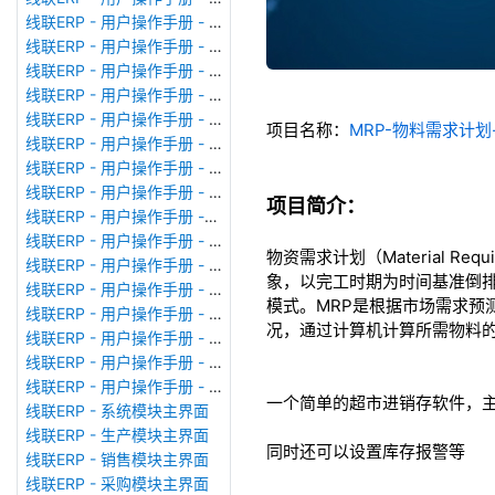
线联ERP - 用户操作手册 - 模块管理
线联ERP - 用户操作手册 - 广播消息
线联ERP - 用户操作手册 - 审计日志
线联ERP - 用户操作手册 - 公司资料设置
线联ERP - 用户操作手册 - 系统参数设置
项目名称：
MRP-物料需求计
线联ERP - 用户操作手册 - 单据类型
线联ERP - 用户操作手册 - 号码规则
线联ERP - 用户操作手册 - 功能菜单
项目简介：
线联ERP - 用户操作手册 -分配临时角色
线联ERP - 用户操作手册 - 组织架构
物资需求计划（Material R
线联ERP - 用户操作手册 - 用户管理
象，以完工时期为时间基准倒
线联ERP - 用户操作手册 - 角色/岗位管理
模式。MRP是根据市场需求
线联ERP - 用户操作手册 - 暂估入库明细表
况，通过计算机计算所需物料
线联ERP - 用户操作手册 - 物料收发明细表
线联ERP - 用户操作手册 - 即时库存余额表
线联ERP - 用户操作手册 - 库存账龄分析表
一个简单的超市进销存软件，
线联ERP - 系统模块主界面
线联ERP - 生产模块主界面
同时还可以设置库存报警等
线联ERP - 销售模块主界面
线联ERP - 采购模块主界面