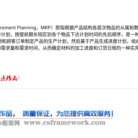
equirement Planning，MRP）即指根据产品结构各层次物品的
排计划，按提前期长短区别各个物品下达计划时间的先后顺序，是一
预测和顾客订单制定产品的生产计划，然后基于产品生成进度计划，组
的需求量和需求时间，从而确定材料的加工进度和订货日程的一种实