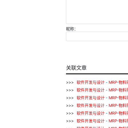
昵称：
关联文章
软件
开发
与
设计
-
MRP
-
物料
软件
开发
与
设计
-
MRP
-
物料
软件
开发
与
设计
-
MRP
-
物料
软件
开发
与
设计
-
MRP
-
物料
软件
开发
与
设计
-
MRP
-
物料
软件
开发
与
设计
-
MRP
-
物料