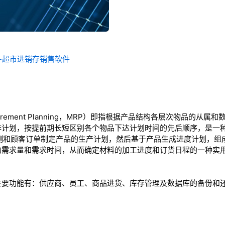
划-超市进销存销售软件
equirement Planning，MRP）即指根据产品结构各层次物品的
排计划，按提前期长短区别各个物品下达计划时间的先后顺序，是一
预测和顾客订单制定产品的生产计划，然后基于产品生成进度计划，组
的需求量和需求时间，从而确定材料的加工进度和订货日程的一种实
主要功能有：供应商、员工、商品进货、库存管理及数据库的备份和