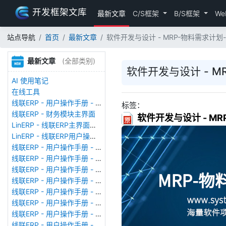
开发框架文库
最新文章
C/S框架
B/S框架
We
站点导航
首页
最新文章
软件开发与设计 - MRP-物料需求计
最新文章
(全部类别)
软件开发与设计 - 
AI 使用笔记
在线工具
线联ERP - 用户操作手册 - 存货期初
标签：
线联ERP - 财务模块主界面
软件开发与设计 - M
LinERP - 线联ERP主界面（HOME）
LinERP - 线联ERP用户操作手册 - 系统登陆
线联ERP - 用户操作手册 - 查看在线用户
线联ERP - 用户操作手册 - 数据备份
线联ERP - 用户操作手册 - 工厂管理
线联ERP - 用户操作手册 - 帐套管理
线联ERP - 用户操作手册 - 语种设置
线联ERP - 用户操作手册 - 国际化多语言
线联ERP - 用户操作手册 - 报表管理
线联ERP - 用户操作手册 - 字段名管理