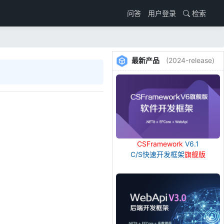
用户登录
检索
问答
最新产品
(2024-release)
CSFramework
V6.1
C/S快速开发框架
旗舰版