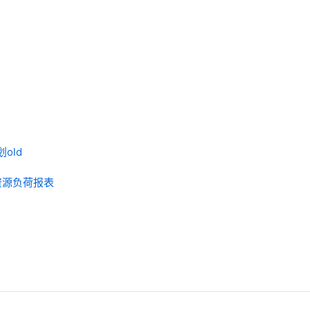
old
资源负荷报表