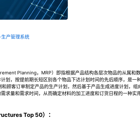
划-生产管理系统
equirement Planning，MRP）即指根据产品结构各层次物品的
排计划，按提前期长短区别各个物品下达计划时间的先后顺序，是一
预测和顾客订单制定产品的生产计划，然后基于产品生成进度计划，组
的需求量和需求时间，从而确定材料的加工进度和订货日程的一种实
ctures Top 50）：