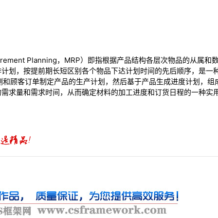
equirement Planning，MRP）即指根据产品结构各层次物品的
排计划，按提前期长短区别各个物品下达计划时间的先后顺序，是一
预测和顾客订单制定产品的生产计划，然后基于产品生成进度计划，组
的需求量和需求时间，从而确定材料的加工进度和订货日程的一种实