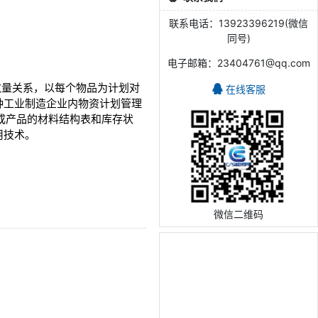
联系电话：13923396219(微信
同号)
电子邮箱：23404761@qq.com
从属和数量关系，以每个物品为计划对
在线客服
种工业制造企业内物资计划管理
成产品的材料结构表和库存状
用技术。
微信二维码