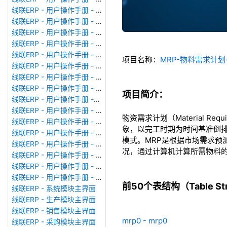
线联ERP - 用户操作手册 - 模块管理
线联ERP - 用户操作手册 - 广播消息
线联ERP - 用户操作手册 - 审计日志
线联ERP - 用户操作手册 - 公司资料设置
线联ERP - 用户操作手册 - 系统参数设置
项目名称：
MRP-物料需求计
线联ERP - 用户操作手册 - 单据类型
线联ERP - 用户操作手册 - 号码规则
线联ERP - 用户操作手册 - 功能菜单
项目简介：
线联ERP - 用户操作手册 -分配临时角色
线联ERP - 用户操作手册 - 组织架构
物资需求计划（Material R
线联ERP - 用户操作手册 - 用户管理
象，以完工时期为时间基准倒
线联ERP - 用户操作手册 - 角色/岗位管理
模式。MRP是根据市场需求
线联ERP - 用户操作手册 - 暂估入库明细表
况，通过计算机计算所需物料
线联ERP - 用户操作手册 - 物料收发明细表
线联ERP - 用户操作手册 - 即时库存余额表
线联ERP - 用户操作手册 - 库存账龄分析表
前50个表结构（Table Stru
线联ERP - 系统模块主界面
线联ERP - 生产模块主界面
线联ERP - 销售模块主界面
mrp0 - mrp0
线联ERP - 采购模块主界面