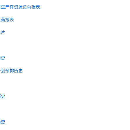
时生产件资源负荷报表
负荷报表
卡片
历史
计划预排历史
历史
历史