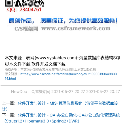
本文来源：表网(www.systables.com)-海量数据库表结构SQL
脚本文件下载,软件开发文档下载
版权声明：本文为开发框架文库发布内容,转载请附上原文出处连接
原文链接：
https://www.cscode.net/archive/newdoc/cs-210903193649833-
14.html
NewDoc
C/S框架网
2021-05-27 20:27
2021-05-27 20:27
上一篇：
软件开发与设计 - MIS-管理信息系统（借贷平台数据库设
计）
下一篇：
软件开发与设计 - OA-办公自动化-OA办公自动化管理系统
（Struts1.2+Hibernate3.0+Spring2+DWR）