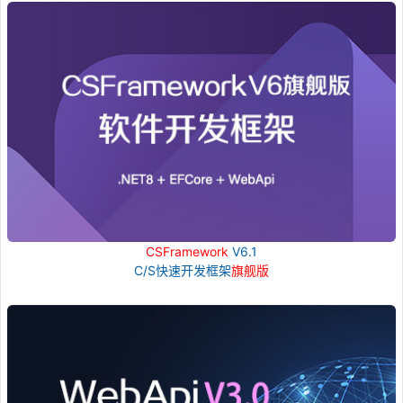
CSFramework
V6.1
C/S快速开发框架
旗舰版