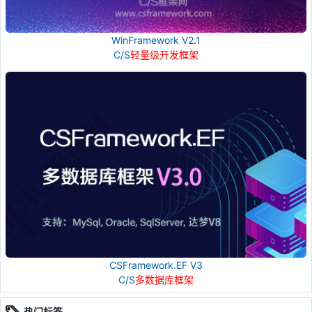
WinFramework V2.1
C/S
轻量级开发框架
CSFramework.EF V3
C/S
多数据库框架
热门标签