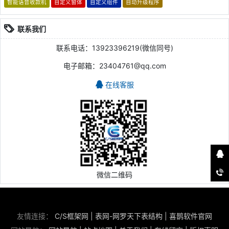
智能语音收款机
自定义窗体
自定义组件
自动升级程序
联系我们
联系电话：13923396219(微信同号)
电子邮箱：23404761@qq.com
在线客服
微信二维码
友情连接：
C/S框架网
|
表网-网罗天下表结构
|
喜鹊软件官网