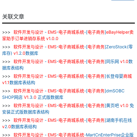
关联文章
软件
开发
与
设计
-
EMS
-
电子
商城
系统
-[
电子
商务
]
eBayHelper
卖
家
助手
订单
进
销
存
系统
v
1
.
0
.
0
软件
开发
与
设计
-
EMS
-
电子
商城
系统
-[
电子
商务
]ZeroStock(零
库存)
v
1
.2.
0
数据库
软件
开发
与
设计
-
EMS
-
电子
商城
系统
-[
电子
商务
]同乐网
v
1
.
0
数
据库表结构
软件
开发
与
设计
-
EMS
-
电子
商城
系统
-[
电子
商务
]长登母婴
商城
v
1
.
1
数据库表结构
软件
开发
与
设计
-
EMS
-
电子
商城
系统
-[
电子
商务
]dmSOBC
SHOP网店
V
1
.3.
0
正式版数据库
软件
开发
与
设计
-
EMS
-
电子
商城
系统
-[
电子
商务
]黄页吧
v
1
.
0
免
安装正式版数据库表结构
软件
开发
与
设计
-
EMS
-
电子
商城
系统
-[
电子
商务
]湖南手机在线
v
2.
0
数据库表结构
软件
开发
与
设计
-
EMS
-
电子
商城
系统
-MartCnEnterPrise企业版