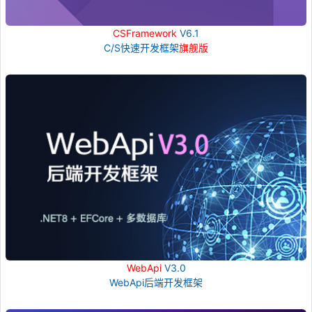
CSFramework
V6.1
C/S快速开发框架
旗舰版
WebApi
V3.0
WebApi后端开发框架