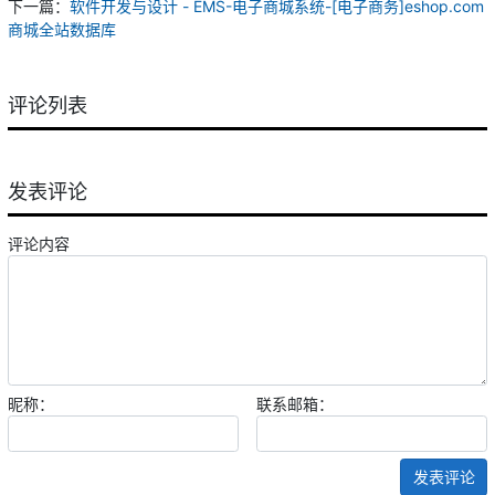
下一篇：
软件开发与设计 - EMS-电子商城系统-[电子商务]eshop.com
商城全站数据库
评论列表
发表评论
评论内容
昵称：
联系邮箱：
发表评论