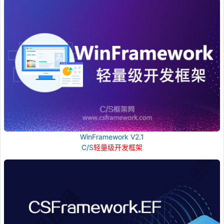
WinFramework V2.1
C/S
轻量级开发框架