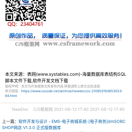
本文来源：表网(www.systables.com)-海量数据库表结构SQL
脚本文件下载,软件开发文档下载
版权声明：本文为开发框架文库发布内容,转载请附上原文出处连接
原文链接：
https://www.cscode.net/archive/newdoc/cs-210903193653553-
94.html
NewDoc
C/S框架网
2021-06-12 17:40
2021-06-12 17:40
上一篇：
软件开发与设计 - EMS-电子商城系统-[电子商务]dmSOBC
SHOP网店 V1.3.0 正式版数据库