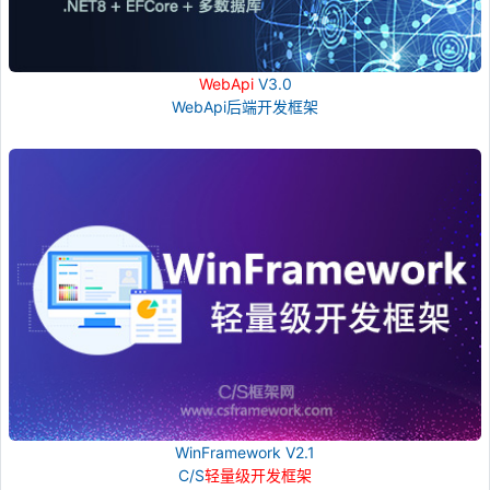
WebApi
V3.0
WebApi后端开发框架
WinFramework V2.1
C/S
轻量级开发框架