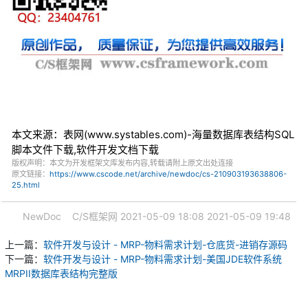
本文来源：表网(www.systables.com)-海量数据库表结构SQL
脚本文件下载,软件开发文档下载
版权声明：本文为开发框架文库发布内容,转载请附上原文出处连接
原文链接：
https://www.cscode.net/archive/newdoc/cs-210903193638806-
25.html
NewDoc
C/S框架网
2021-05-09 18:08
2021-05-09 19:48
上一篇：
软件开发与设计 - MRP-物料需求计划-仓底货-进销存源码
下一篇：
软件开发与设计 - MRP-物料需求计划-美国JDE软件系统
MRPII数据库表结构完整版