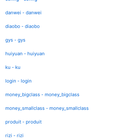
danwei - danwei
diaobo - diaobo
gys - gys
huiyuan - huiyuan
ku - ku
login - login
money_bigclass - money_bigclass
money_smallclass - money_smallclass
produit - produit
rizi - rizi