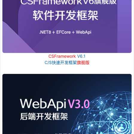
CSFramework
V6.1
C/S快速开发框架
旗舰版