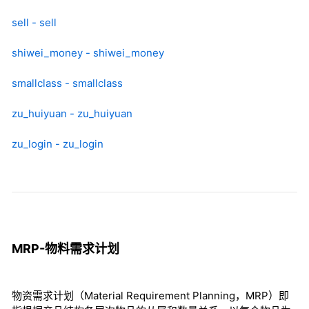
sell - sell
shiwei_money - shiwei_money
smallclass - smallclass
zu_huiyuan - zu_huiyuan
zu_login - zu_login
MRP-物料需求计划
物资需求计划（Material Requirement Planning，MRP）即