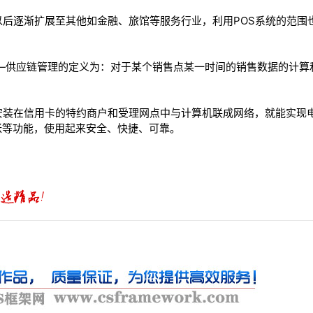
以后逐渐扩展至其他如金融、旅馆等服务行业，利用POS系统的范围
e)“销售点”——供应链管理的定义为：对于某个销售点某一时间的销售数据
安装在信用卡的特约商户和受理网点中与计算机联成网络，就能实现
帐等功能，使用起来安全、快捷、可靠。