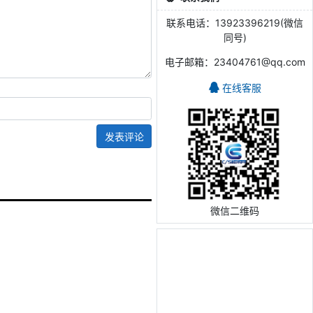
联系电话：13923396219(微信
同号)
电子邮箱：23404761@qq.com
在线客服
发表评论
微信二维码