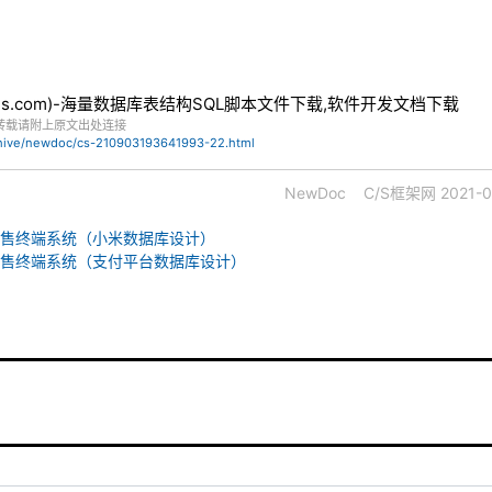
bles.com)-海量数据库表结构SQL脚本文件下载,软件开发文档下载
转载请附上原文出处连接
chive/newdoc/cs-210903193641993-22.html
NewDoc
C/S框架网
2021-0
-销售终端系统（小米数据库设计）
S-销售终端系统（支付平台数据库设计）