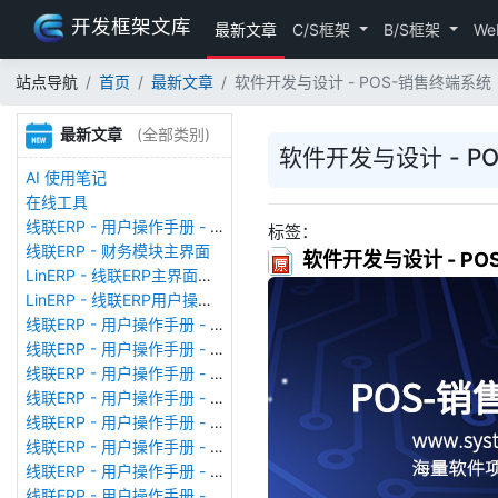
开发框架文库
最新文章
C/S框架
B/S框架
We
站点导航
首页
最新文章
软件开发与设计 - POS-销售终端系
最新文章
(全部类别)
软件开发与设计 - 
AI 使用笔记
在线工具
线联ERP - 用户操作手册 - 存货期初
标签：
线联ERP - 财务模块主界面
软件开发与设计 - P
LinERP - 线联ERP主界面（HOME）
LinERP - 线联ERP用户操作手册 - 系统登陆
线联ERP - 用户操作手册 - 查看在线用户
线联ERP - 用户操作手册 - 数据备份
线联ERP - 用户操作手册 - 工厂管理
线联ERP - 用户操作手册 - 帐套管理
线联ERP - 用户操作手册 - 语种设置
线联ERP - 用户操作手册 - 国际化多语言
线联ERP - 用户操作手册 - 报表管理
线联ERP - 用户操作手册 - 字段名管理