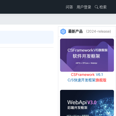
用户登录
检索
问答
最新产品
(2024-release)
CSFramework
V6.1
C/S快速开发框架
旗舰版