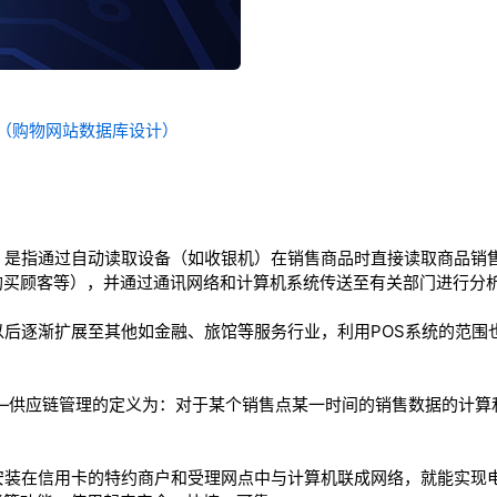
统（购物网站数据库设计）
，是指通过自动读取设备（如收银机）在销售商品时直接读取商品销
购买顾客等），并通过通讯网络和计算机系统传送至有关部门进行分
以后逐渐扩展至其他如金融、旅馆等服务行业，利用POS系统的范围
e)“销售点”——供应链管理的定义为：对于某个销售点某一时间的销售数据
安装在信用卡的特约商户和受理网点中与计算机联成网络，就能实现