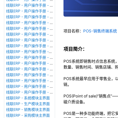
线联ERP - 用户操作手册 - 模块管理
线联ERP - 用户操作手册 - 广播消息
线联ERP - 用户操作手册 - 审计日志
线联ERP - 用户操作手册 - 公司资料设置
线联ERP - 用户操作手册 - 系统参数设置
项目名称：
POS-销售终端系
线联ERP - 用户操作手册 - 单据类型
线联ERP - 用户操作手册 - 号码规则
线联ERP - 用户操作手册 - 功能菜单
项目简介：
线联ERP - 用户操作手册 -分配临时角色
线联ERP - 用户操作手册 - 组织架构
POS系统即销售时点信息系统
线联ERP - 用户操作手册 - 用户管理
数量、销售时间、销售店铺、
线联ERP - 用户操作手册 - 角色/岗位管理
线联ERP - 用户操作手册 - 暂估入库明细表
POS系统最早应用于零售业，
线联ERP - 用户操作手册 - 物料收发明细表
链。
线联ERP - 用户操作手册 - 即时库存余额表
线联ERP - 用户操作手册 - 库存账龄分析表
POS(Point of sal
线联ERP - 系统模块主界面
磁介质设备。
线联ERP - 生产模块主界面
线联ERP - 销售模块主界面
POS是一种多功能终端，把它
线联ERP - 采购模块主界面