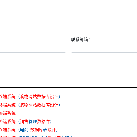
联系邮箱：
终端
系统
（
购物
网站
数据库
设计
）
终端
系统
（
购物
网站
数据库
设计
）
终端
系统
终端
系统
（
销售
管理
数据库
）
终端
系统
（电商-
数据库
表
设计
）