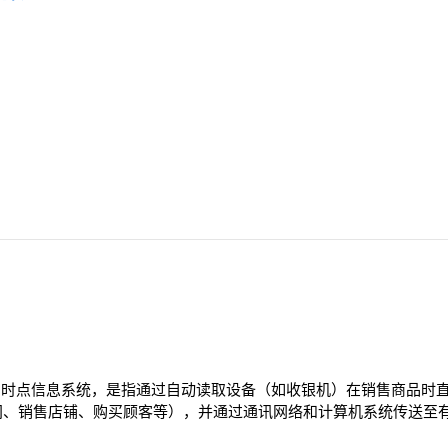
e) 系统即销售时点信息系统，是指通过自动读取设备（如收银机）在销售商
间、销售店铺、购买顾客等），并通过通讯网络和计算机系统传送至