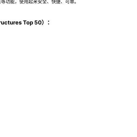
帐等功能，使用起来安全、快捷、可靠。
ctures Top 50）：