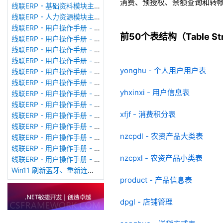
消费、预授权、余额查询和转
线联ERP - 基础资料模块主界面
线联ERP - 人力资源模块主界面
线联ERP - 用户操作手册 - 个人考勤报表（横向）
前50个表结构（Table Stru
线联ERP - 用户操作手册 - 部门考勤报表
线联ERP - 用户操作手册 - 个人考勤报表
线联ERP - 用户操作手册 - 考勤计算
yonghu - 个人用户用户表
线联ERP - 用户操作手册 - 节假日管理
线联ERP - 用户操作手册 - 请假管理
yhxinxi - 用户信息表
线联ERP - 用户操作手册 - 补卡管理
线联ERP - 用户操作手册 - 考勤设备管理
xfjf - 消费积分表
线联ERP - 用户操作手册 - 考勤参数配置
线联ERP - 用户操作手册 - 考勤设备绑定
nzcpdl - 农资产品大类表
线联ERP - 用户操作手册 - 员工档案
线联ERP - 用户操作手册 - 班次管理
nzcpxl - 农资产品小类表
线联ERP - 用户操作手册 - 排班管理
Win11 刷新蓝牙、重新连接蓝牙音响
product - 产品信息表
dpgl - 店铺管理