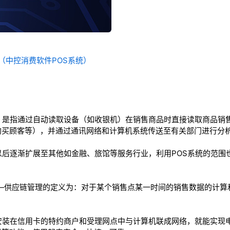
统（中控消费软件POS系统）
，是指通过自动读取设备（如收银机）在销售商品时直接读取商品销
购买顾客等），并通过通讯网络和计算机系统传送至有关部门进行分
以后逐渐扩展至其他如金融、旅馆等服务行业，利用POS系统的范围
e)“销售点”——供应链管理的定义为：对于某个销售点某一时间的销售数据
安装在信用卡的特约商户和受理网点中与计算机联成网络，就能实现