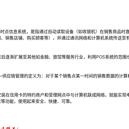
e) 系统即销售时点信息系统，是指通过自动读取设备（如收银机）在销售商
间、销售店铺、购买顾客等），并通过通讯网络和计算机系统传送至
以后逐渐扩展至其他如金融、旅馆等服务行业，利用POS系统的范围
e)“销售点”——供应链管理的定义为：对于某个销售点某一时间的销售数据
安装在信用卡的特约商户和受理网点中与计算机联成网络，就能实现
帐等功能，使用起来安全、快捷、可靠。