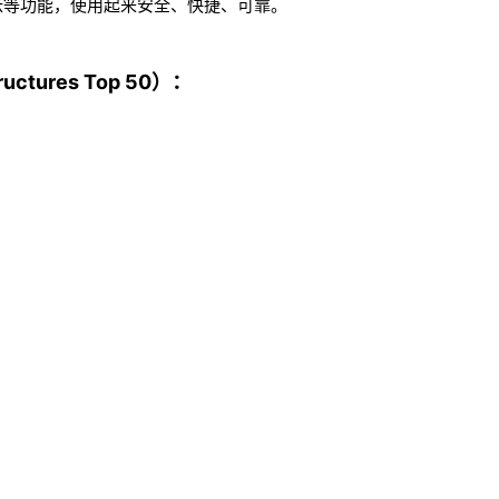
帐等功能，使用起来安全、快捷、可靠。
ctures Top 50）：