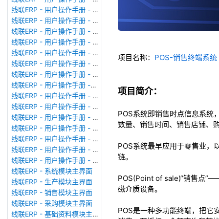
线联ERP - 用户操作手册 - 广播消息
线联ERP - 用户操作手册 - 审计日志
线联ERP - 用户操作手册 - 公司资料设置
线联ERP - 用户操作手册 - 系统参数设置
线联ERP - 用户操作手册 - 单据类型
项目名称：
POS-销售终端系
线联ERP - 用户操作手册 - 号码规则
线联ERP - 用户操作手册 - 功能菜单
线联ERP - 用户操作手册 -分配临时角色
项目简介：
线联ERP - 用户操作手册 - 组织架构
线联ERP - 用户操作手册 - 用户管理
POS系统即销售时点信息系统
线联ERP - 用户操作手册 - 角色/岗位管理
数量、销售时间、销售店铺、
线联ERP - 用户操作手册 - 暂估入库明细表
线联ERP - 用户操作手册 - 物料收发明细表
POS系统最早应用于零售业，
线联ERP - 用户操作手册 - 即时库存余额表
链。
线联ERP - 用户操作手册 - 库存账龄分析表
线联ERP - 系统模块主界面
POS(Point of sal
线联ERP - 生产模块主界面
磁介质设备。
线联ERP - 销售模块主界面
线联ERP - 采购模块主界面
POS是一种多功能终端，把它
线联ERP - 基础资料模块主界面