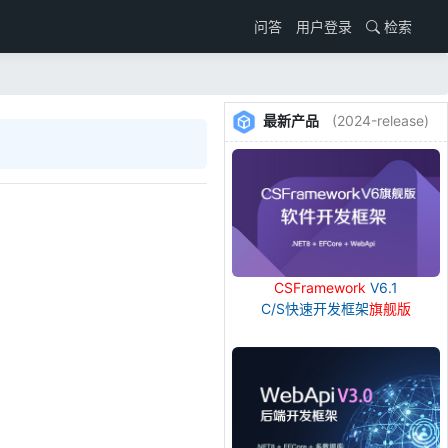
用户登录
检索
问答
最新产品
(2024-release)
CSFramework
V6.1
C/S快速开发框架
旗舰版