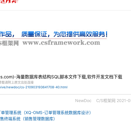
bles.com)-海量数据库表结构SQL脚本文件下载,软件开发文档下载
转载请附上原文出处连接
chive/newdoc/cs-210903193641708-40.html
NewDoc
C/S框架网
2021-0
-订单管理系统（XQ-OMS-订单管理系统数据库设计）
-销售终端系统（销售管理数据库）