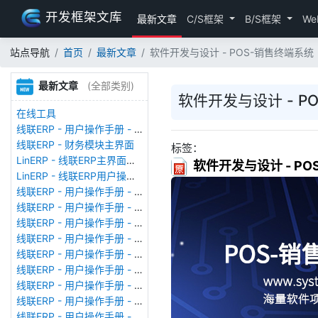
开发框架文库
最新文章
C/S框架
B/S框架
We
站点导航
首页
最新文章
软件开发与设计 - POS-销售终端系
最新文章
(全部类别)
软件开发与设计 - 
在线工具
线联ERP - 用户操作手册 - 存货期初
线联ERP - 财务模块主界面
标签：
LinERP - 线联ERP主界面（HOME）
软件开发与设计 - P
LinERP - 线联ERP用户操作手册 - 系统登陆
线联ERP - 用户操作手册 - 查看在线用户
线联ERP - 用户操作手册 - 数据备份
线联ERP - 用户操作手册 - 工厂管理
线联ERP - 用户操作手册 - 帐套管理
线联ERP - 用户操作手册 - 语种设置
线联ERP - 用户操作手册 - 国际化多语言
线联ERP - 用户操作手册 - 报表管理
线联ERP - 用户操作手册 - 字段名管理
线联ERP - 用户操作手册 - 模块管理