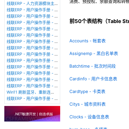
消费、预授权、余额查询和转
线联ERP - 人力资源模块主界面
线联ERP - 用户操作手册 - 个人考勤报表（横向）
线联ERP - 用户操作手册 - 部门考勤报表
前50个表结构（Table Stru
线联ERP - 用户操作手册 - 个人考勤报表
线联ERP - 用户操作手册 - 考勤计算
线联ERP - 用户操作手册 - 节假日管理
Accounts - 帐套表
线联ERP - 用户操作手册 - 请假管理
线联ERP - 用户操作手册 - 补卡管理
Assignemp - 黑白名单表
线联ERP - 用户操作手册 - 考勤设备管理
线联ERP - 用户操作手册 - 考勤参数配置
Batchtime - 批次时间段
线联ERP - 用户操作手册 - 考勤设备绑定
线联ERP - 用户操作手册 - 员工档案
Cardinfo - 用户卡信息表
线联ERP - 用户操作手册 - 班次管理
线联ERP - 用户操作手册 - 排班管理
Cardtype - 卡类表
Win11 刷新蓝牙、重新连接蓝牙音响
线联ERP - 用户操作手册 - 成品入库单
Citys - 城市资料表
Clocks - 设备信息表