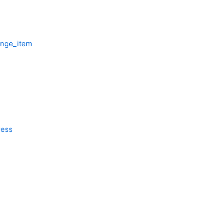
nge_item
ress