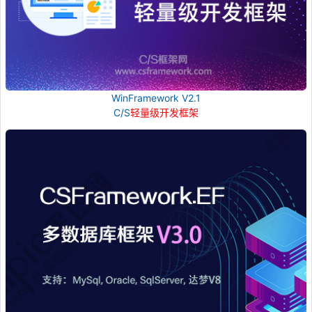
WinFramework V2.1
C/S
轻量级开发框架