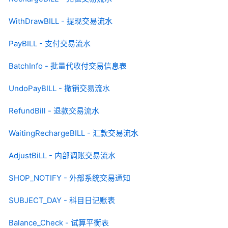
WithDrawBILL - 提现交易流水
PayBILL - 支付交易流水
BatchInfo - 批量代收付交易信息表
UndoPayBILL - 撤销交易流水
RefundBill - 退款交易流水
WaitingRechargeBILL - 汇款交易流水
AdjustBiLL - 内部调账交易流水
SHOP_NOTIFY - 外部系统交易通知
SUBJECT_DAY - 科目日记账表
Balance_Check - 试算平衡表