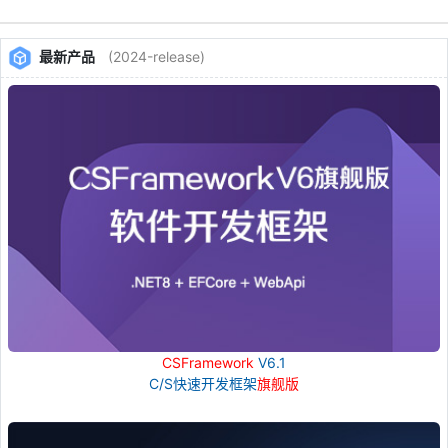
最新产品
(2024-release)
CSFramework
V6.1
C/S快速开发框架
旗舰版