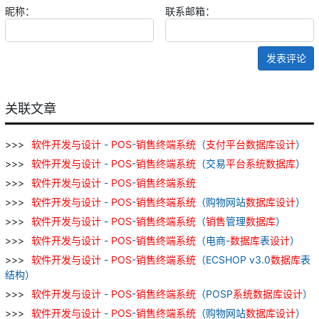
昵称：
联系邮箱：
发表评论
关联文章
软件
开发
与
设计
-
POS
-
销售
终端
系统
（
支付
平台
数据库
设计
）
软件
开发
与
设计
-
POS
-
销售
终端
系统
（交易
平台
系统
数据库
）
软件
开发
与
设计
-
POS
-
销售
终端
系统
软件
开发
与
设计
-
POS
-
销售
终端
系统
（购物网站
数据库
设计
）
软件
开发
与
设计
-
POS
-
销售
终端
系统
（
销售
管理
数据库
）
软件
开发
与
设计
-
POS
-
销售
终端
系统
（电商-
数据库
表
设计
）
软件
开发
与
设计
-
POS
-
销售
终端
系统
（ECSHOP v3.0
数据库
表
结构）
软件
开发
与
设计
-
POS
-
销售
终端
系统
（POSP
系统
数据库
设计
）
软件
开发
与
设计
-
POS
-
销售
终端
系统
（购物网站
数据库
设计
）