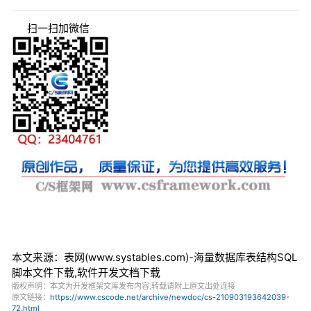
扫一扫加微信
本文来源：表网(www.systables.com)-海量数据库表结构SQL
脚本文件下载,软件开发文档下载
版权声明：本文为开发框架文库发布内容,转载请附上原文出处连接
原文链接：
https://www.cscode.net/archive/newdoc/cs-210903193642039-
72.html