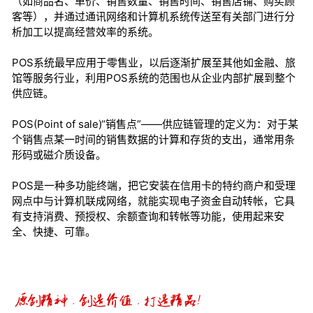
（如商品名、单价、销售数量、销售时间、销售店铺、购买顾
客等），并通过通讯网络和计算机系统传送至有关部门进行分
析加工以提高经营效率的系统。
POS系统最早应用于零售业，以后逐渐扩展至其他如金融、旅
馆等服务行业，利用POS系统的范围也从企业内部扩展到整个
供应链。
POS(Point of sale)“销售点”——供应链管理的定义为：对于某
个销售点某一时间的销售数据的计算和存货的支出，通常用条
形码或磁介质设备。
POS是一种多功能终端，把它安装在信用卡的特约商户和受理
网点中与计算机联成网络，就能实现电子资金自动转帐，它具
有支持消费、预授权、余额查询和转帐等功能，使用起来安
全、快捷、可靠。