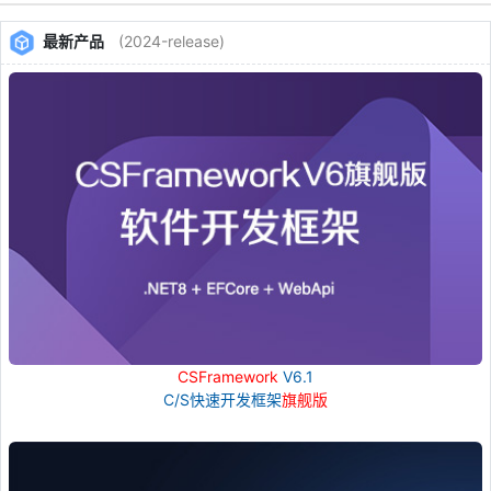
最新产品
(2024-release)
CSFramework
V6.1
C/S快速开发框架
旗舰版