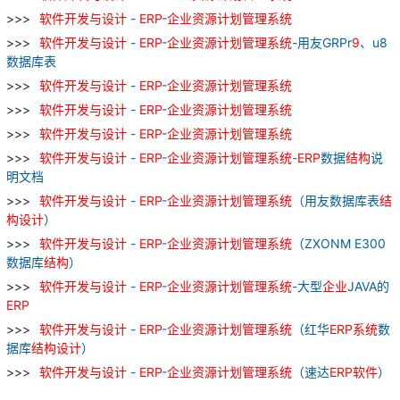
软件
开发
与
设计
-
ERP
-
企业
资源
计划
管理
系统
软件
开发
与
设计
-
ERP
-
企业
资源
计划
管理
系统
-用友GRPr
9
、u8
数据库表
软件
开发
与
设计
-
ERP
-
企业
资源
计划
管理
系统
软件
开发
与
设计
-
ERP
-
企业
资源
计划
管理
系统
软件
开发
与
设计
-
ERP
-
企业
资源
计划
管理
系统
软件
开发
与
设计
-
ERP
-
企业
资源
计划
管理
系统
-
ERP
数据
结构
说
明文档
软件
开发
与
设计
-
ERP
-
企业
资源
计划
管理
系统
（用友数据库表
结
构
设计
）
软件
开发
与
设计
-
ERP
-
企业
资源
计划
管理
系统
（ZXONM E300
数据库
结构
）
软件
开发
与
设计
-
ERP
-
企业
资源
计划
管理
系统
-大型
企业
JAVA的
ERP
软件
开发
与
设计
-
ERP
-
企业
资源
计划
管理
系统
（红华
ERP
系统
数
据库
结构
设计
）
软件
开发
与
设计
-
ERP
-
企业
资源
计划
管理
系统
（速达
ERP
软件
）