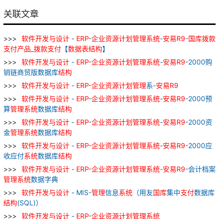
关联文章
软件
开发
与
设计
-
ERP
-
企业
资源
计划
管理
系统
-
安易
R
9
-
国库
拨款
支付
产品
_
拨款
支付
【
数据表
结构
】
软件
开发
与
设计
-
ERP
-
企业
资源
计划
管理
系统
-
安易
R
9
-2000购
销链商贸版数据库
结构
软件
开发
与
设计
-
ERP
-
企业
资源
计划
管理
系-
安易
R
9
软件
开发
与
设计
-
ERP
-
企业
资源
计划
管理
系统
-
安易
R
9
-2000预
算
管理
系统
数据库
结构
软件
开发
与
设计
-
ERP
-
企业
资源
计划
管理
系统
-
安易
R
9
-2000资
金
管理
系统
数据库
结构
软件
开发
与
设计
-
ERP
-
企业
资源
计划
管理
系统
-
安易
R
9
-2000应
收应付
系统
数据库
结构
软件
开发
与
设计
-
ERP
-
企业
资源
计划
管理
系统
-
安易
R
9
-会计档案
管理
系统
数据字典
软件
开发
与
设计
- MIS-
管理
信息
系统
（用友
国库
集中
支付
数据库
结构
(SQL)）
软件
开发
与
设计
-
ERP
-
企业
资源
计划
管理
系统