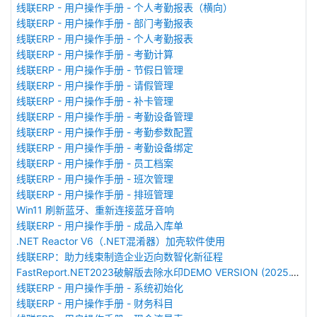
线联ERP - 用户操作手册 - 个人考勤报表（横向）
线联ERP - 用户操作手册 - 部门考勤报表
线联ERP - 用户操作手册 - 个人考勤报表
线联ERP - 用户操作手册 - 考勤计算
线联ERP - 用户操作手册 - 节假日管理
线联ERP - 用户操作手册 - 请假管理
线联ERP - 用户操作手册 - 补卡管理
线联ERP - 用户操作手册 - 考勤设备管理
线联ERP - 用户操作手册 - 考勤参数配置
线联ERP - 用户操作手册 - 考勤设备绑定
线联ERP - 用户操作手册 - 员工档案
线联ERP - 用户操作手册 - 班次管理
线联ERP - 用户操作手册 - 排班管理
Win11 刷新蓝牙、重新连接蓝牙音响
线联ERP - 用户操作手册 - 成品入库单
.NET Reactor V6（.NET混淆器）加壳软件使用
线联ERP：助力线束制造企业迈向数智化新征程
FastReport.NET2023破解版去除水印DEMO VERSION (2025.1.14/2023.2.18版本)
线联ERP - 用户操作手册 - 系统初始化
线联ERP - 用户操作手册 - 财务科目