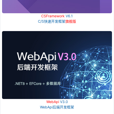
CSFramework
V6.1
C/S快速开发框架
旗舰版
WebApi
V3.0
WebApi后端开发框架