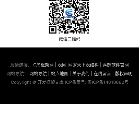
微信二维码
友情连接：
C/S框架网
|
表网-网罗天下表结构
|
喜鹊软件官网
网站导航：
网站导航
|
站点地图
|
关于我们
|
在线留言
|
版权声明
Copyright © 开发框架文库 ICP备案号:
粤ICP备14010882号