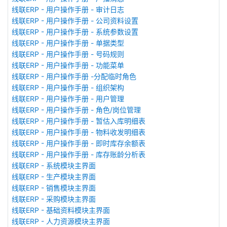
线联ERP - 用户操作手册 - 审计日志
线联ERP - 用户操作手册 - 公司资料设置
线联ERP - 用户操作手册 - 系统参数设置
线联ERP - 用户操作手册 - 单据类型
线联ERP - 用户操作手册 - 号码规则
线联ERP - 用户操作手册 - 功能菜单
线联ERP - 用户操作手册 -分配临时角色
线联ERP - 用户操作手册 - 组织架构
线联ERP - 用户操作手册 - 用户管理
线联ERP - 用户操作手册 - 角色/岗位管理
线联ERP - 用户操作手册 - 暂估入库明细表
线联ERP - 用户操作手册 - 物料收发明细表
线联ERP - 用户操作手册 - 即时库存余额表
线联ERP - 用户操作手册 - 库存账龄分析表
线联ERP - 系统模块主界面
线联ERP - 生产模块主界面
线联ERP - 销售模块主界面
线联ERP - 采购模块主界面
线联ERP - 基础资料模块主界面
线联ERP - 人力资源模块主界面