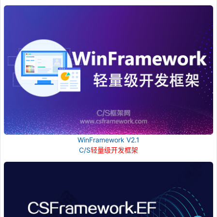
WinFramework V2.1
C/S
轻量级开发框架