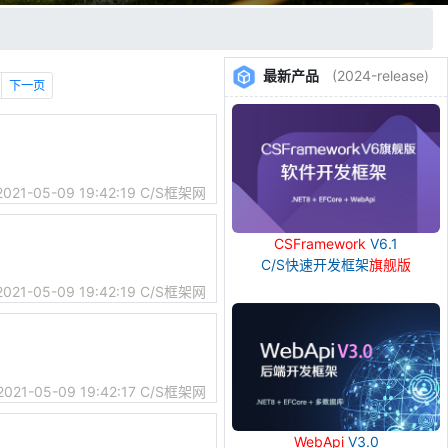
最新产品
(2024-release)
下一页
2021-05-09 19:42:19
C/S框架网
CSFramework
V6.1
C/S快速开发框架
旗舰版
2021-05-09 19:42:19
C/S框架网
2021-05-09 19:42:17
C/S框架网
WebApi
V3.0