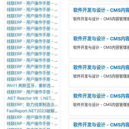
线联ERP - 用户操作手册 - 个人考勤报表（横向）
线联ERP - 用户操作手册 - 部门考勤报表
软件开发与设计 - CMS内容
线联ERP - 用户操作手册 - 个人考勤报表
软件开发与设计 - CMS内容管理系
线联ERP - 用户操作手册 - 考勤计算
线联ERP - 用户操作手册 - 节假日管理
线联ERP - 用户操作手册 - 请假管理
软件开发与设计 - CMS内容
线联ERP - 用户操作手册 - 补卡管理
软件开发与设计 - CMS内容管理系
线联ERP - 用户操作手册 - 考勤设备管理
线联ERP - 用户操作手册 - 考勤参数配置
线联ERP - 用户操作手册 - 考勤设备绑定
线联ERP - 用户操作手册 - 员工档案
软件开发与设计 - CMS内容管理
线联ERP - 用户操作手册 - 班次管理
软件开发与设计 - CMS内容管理系统-动
线联ERP - 用户操作手册 - 排班管理
Win11 刷新蓝牙、重新连接蓝牙音响
线联ERP - 用户操作手册 - 成品入库单
软件开发与设计 - CMS内容
.NET Reactor V6（.NET混淆器）加壳软件使用
线联ERP：助力线束制造企业迈向数智化新征程
软件开发与设计 - CMS内容管理系统
FastReport.NET2023破解版去除水印DEMO VERSION (2025.1.14/2023.2.18版本)
线联ERP - 用户操作手册 - 系统初始化
线联ERP - 用户操作手册 - 财务科目
软件开发与设计 - CMS内容