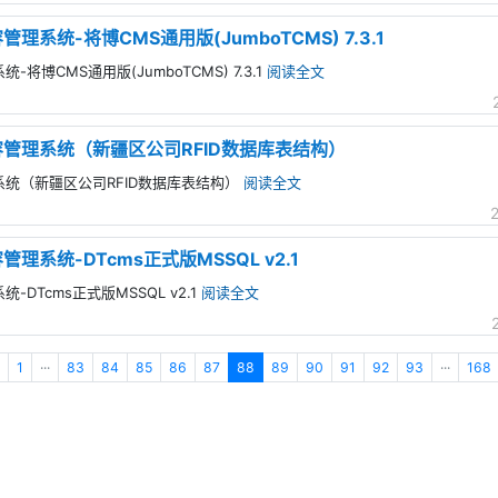
理系统-将博CMS通用版(JumboTCMS) 7.3.1
将博CMS通用版(JumboTCMS) 7.3.1
阅读全文
内容管理系统（新疆区公司RFID数据库表结构）
理系统（新疆区公司RFID数据库表结构）
阅读全文
管理系统-DTcms正式版MSSQL v2.1
-DTcms正式版MSSQL v2.1
阅读全文
1
···
83
84
85
86
87
88
89
90
91
92
93
···
168