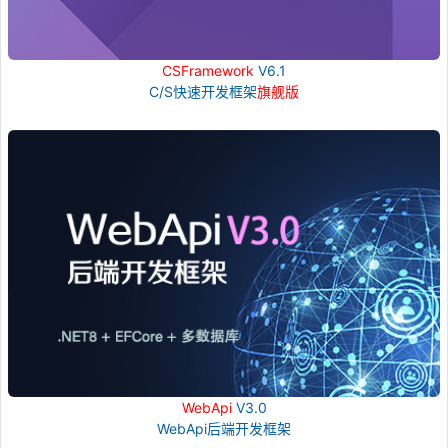
CSFramework
V6.1
C/S快速开发框架
旗舰版
WebApi
V3.0
WebApi后端开发框架