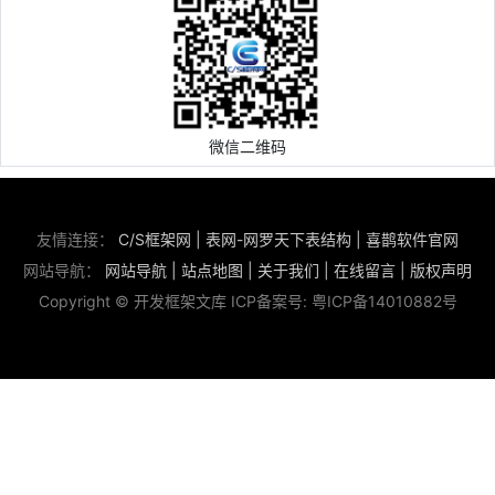
微信二维码
友情连接：
C/S框架网
|
表网-网罗天下表结构
|
喜鹊软件官网
网站导航：
网站导航
|
站点地图
|
关于我们
|
在线留言
|
版权声明
Copyright © 开发框架文库 ICP备案号:
粤ICP备14010882号