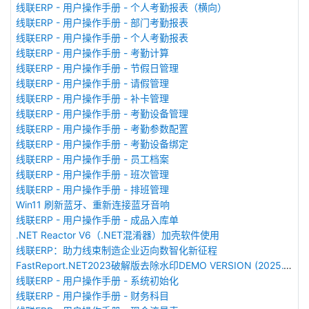
线联ERP - 用户操作手册 - 个人考勤报表（横向）
线联ERP - 用户操作手册 - 部门考勤报表
线联ERP - 用户操作手册 - 个人考勤报表
线联ERP - 用户操作手册 - 考勤计算
线联ERP - 用户操作手册 - 节假日管理
线联ERP - 用户操作手册 - 请假管理
线联ERP - 用户操作手册 - 补卡管理
线联ERP - 用户操作手册 - 考勤设备管理
线联ERP - 用户操作手册 - 考勤参数配置
线联ERP - 用户操作手册 - 考勤设备绑定
线联ERP - 用户操作手册 - 员工档案
线联ERP - 用户操作手册 - 班次管理
线联ERP - 用户操作手册 - 排班管理
Win11 刷新蓝牙、重新连接蓝牙音响
线联ERP - 用户操作手册 - 成品入库单
.NET Reactor V6（.NET混淆器）加壳软件使用
线联ERP：助力线束制造企业迈向数智化新征程
FastReport.NET2023破解版去除水印DEMO VERSION (2025.1.14/2023.2.18版本)
线联ERP - 用户操作手册 - 系统初始化
线联ERP - 用户操作手册 - 财务科目