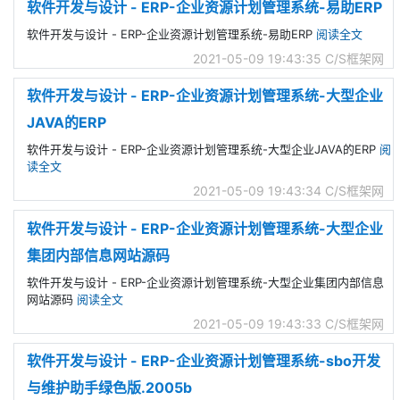
软件开发与设计 - ERP-企业资源计划管理系统-易助ERP
软件开发与设计 - ERP-企业资源计划管理系统-易助ERP
阅读全文
2021-05-09 19:43:35
C/S框架网
软件开发与设计 - ERP-企业资源计划管理系统-大型企业
JAVA的ERP
软件开发与设计 - ERP-企业资源计划管理系统-大型企业JAVA的ERP
阅
读全文
2021-05-09 19:43:34
C/S框架网
软件开发与设计 - ERP-企业资源计划管理系统-大型企业
集团内部信息网站源码
软件开发与设计 - ERP-企业资源计划管理系统-大型企业集团内部信息
网站源码
阅读全文
2021-05-09 19:43:33
C/S框架网
软件开发与设计 - ERP-企业资源计划管理系统-sbo开发
与维护助手绿色版.2005b