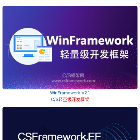
WinFramework V2.1
C/S
轻量级开发框架