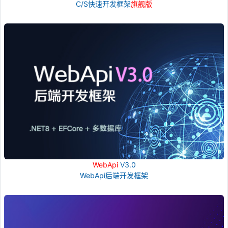
C/S快速开发框架
旗舰版
WebApi
V3.0
WebApi后端开发框架