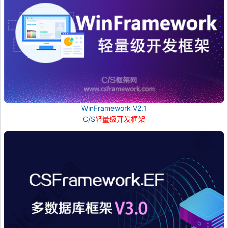
WinFramework V2.1
C/S
轻量级开发框架