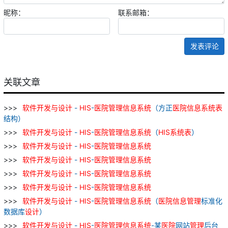
昵称：
联系邮箱：
发表评论
关联文章
软件
开发
与
设计
-
HIS
-
医院
管理
信息
系统
（方正
医院
信息
系统
表
结构）
软件
开发
与
设计
-
HIS
-
医院
管理
信息
系统
（
HIS
系统
表
）
软件
开发
与
设计
-
HIS
-
医院
管理
信息
系统
软件
开发
与
设计
-
HIS
-
医院
管理
信息
系统
软件
开发
与
设计
-
HIS
-
医院
管理
信息
系统
软件
开发
与
设计
-
HIS
-
医院
管理
信息
系统
软件
开发
与
设计
-
HIS
-
医院
管理
信息
系统
（
医院
信息
管理
标准化
数据库
设计
）
软件
开发
与
设计
-
HIS
-
医院
管理
信息
系统
-某
医院
网站
管理
后台