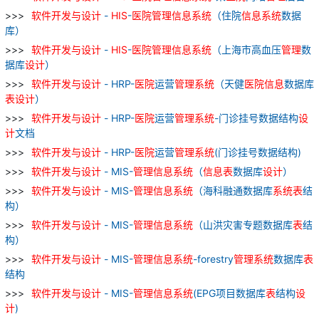
软件
开发
与
设计
-
HIS
-
医院
管理
信息
系统
（住院
信息
系统
数据
库）
软件
开发
与
设计
-
HIS
-
医院
管理
信息
系统
（上海市高血压
管理
数
据库
设计
）
软件
开发
与
设计
- HRP-
医院
运营
管理
系统
（天健
医院
信息
数据库
表
设计
）
软件
开发
与
设计
- HRP-
医院
运营
管理
系统
-门诊挂号数据结构
设
计
文档
软件
开发
与
设计
- HRP-
医院
运营
管理
系统
(门诊挂号数据结构)
软件
开发
与
设计
- MIS-
管理
信息
系统
（
信息
表
数据库
设计
）
软件
开发
与
设计
- MIS-
管理
信息
系统
（海科融通数据库
系统
表
结
构）
软件
开发
与
设计
- MIS-
管理
信息
系统
（山洪灾害专题数据库
表
结
构）
软件
开发
与
设计
- MIS-
管理
信息
系统
-forestry
管理
系统
数据库
表
结构
软件
开发
与
设计
- MIS-
管理
信息
系统
(EPG项目数据库
表
结构
设
计
)