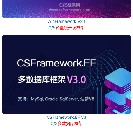
WinFramework V2.1
C/S
轻量级开发框架
CSFramework.EF V3
C/S
多数据库框架