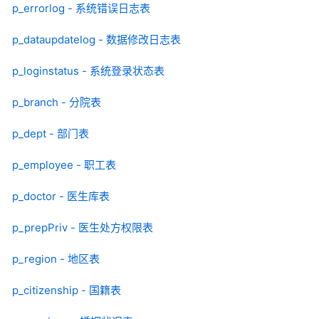
p_errorlog - 系统错误日志表
p_dataupdatelog - 数据修改日志表
p_loginstatus - 系统登录状态表
p_branch - 分院表
p_dept - 部门表
p_employee - 职工表
p_doctor - 医生库表
p_prepPriv - 医生处方权限表
p_region - 地区表
p_citizenship - 国籍表