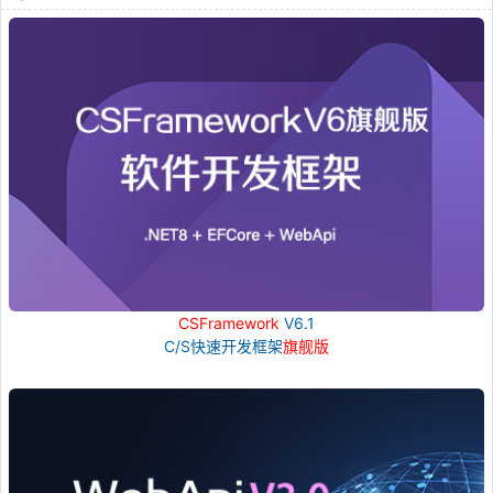
CSFramework
V6.1
C/S快速开发框架
旗舰版