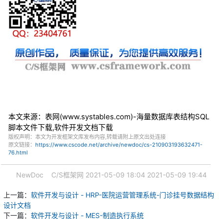
本文来源：表网(www.systables.com)-海量数据库表结构SQL
脚本文件下载,软件开发文档下载
版权声明：本文为开发框架文库发布内容,转载请附上原文出处连接
原文链接：
https://www.cscode.net/archive/newdoc/cs-210903193632471-
76.html
NewDoc
C/S框架网
2021-05-09 18:04
2021-05-09 19:44
上一篇：
软件开发与设计 - HRP-医院运营管理系统-门诊挂号数据结构
设计文档
下一篇：
软件开发与设计 - MES-制造执行系统