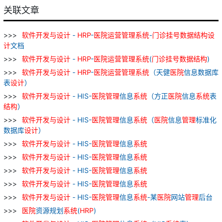
关联文章
软件
开发
与
设计
-
HRP
-
医院
运营
管理
系统
-
门诊
挂号
数据
结构
设
计
文档
软件
开发
与
设计
-
HRP
-
医院
运营
管理
系统
(
门诊
挂号
数据
结构
)
软件
开发
与
设计
-
HRP
-
医院
运营
管理
系统
（天健
医院
信息数据库
表
设计
）
软件
开发
与
设计
- HIS-
医院
管理
信息
系统
（方正
医院
信息
系统
表
结构
）
软件
开发
与
设计
- HIS-
医院
管理
信息
系统
（
医院
信息
管理
标准化
数据库
设计
）
软件
开发
与
设计
- HIS-
医院
管理
信息
系统
软件
开发
与
设计
- HIS-
医院
管理
信息
系统
软件
开发
与
设计
- HIS-
医院
管理
信息
系统
软件
开发
与
设计
- HIS-
医院
管理
信息
系统
软件
开发
与
设计
- HIS-
医院
管理
信息
系统
-某
医院
网站
管理
后台
医院
资源规划
系统
(
HRP
)