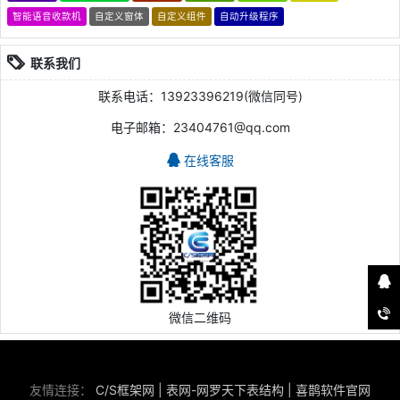
智能语音收款机
自定义窗体
自定义组件
自动升级程序
联系我们
联系电话：13923396219(微信同号)
电子邮箱：23404761@qq.com
在线客服
微信二维码
友情连接：
C/S框架网
|
表网-网罗天下表结构
|
喜鹊软件官网