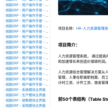
线联ERP - 用户操作手册 - 模块管理
线联ERP - 用户操作手册 - 广播消息
线联ERP - 用户操作手册 - 审计日志
线联ERP - 用户操作手册 - 公司资料设置
线联ERP - 用户操作手册 - 系统参数设置
项目名称：
HR-人力资源管理
线联ERP - 用户操作手册 - 单据类型
线联ERP - 用户操作手册 - 号码规则
线联ERP - 用户操作手册 - 功能菜单
项目简介：
线联ERP - 用户操作手册 -分配临时角色
线联ERP - 用户操作手册 - 组织架构
人力资源管理系统， 通过提
线联ERP - 用户操作手册 - 用户管理
和加速增长来创造价值链利润
线联ERP - 用户操作手册 - 角色/岗位管理
线联ERP - 用户操作手册 - 暂估入库明细表
人力资源综合管理解决方案从
线联ERP - 用户操作手册 - 物料收发明细表
管理、人事在职离职档案、员
线联ERP - 用户操作手册 - 即时库存余额表
计时工资、计件工资、宿舍管
线联ERP - 用户操作手册 - 库存账龄分析表
线联ERP - 系统模块主界面
线联ERP - 生产模块主界面
前50个表结构（Table Stru
线联ERP - 销售模块主界面
线联ERP - 采购模块主界面