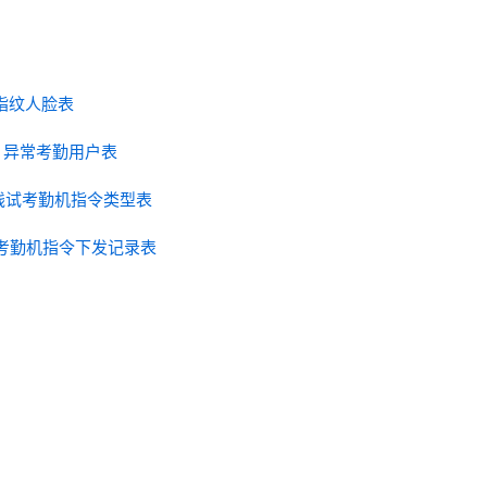
勤机指纹人脸表
pt - 异常考勤用户表
- 在线试考勤机指令类型表
在线试考勤机指令下发记录表