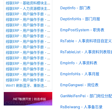
线联ERP - 基础资料模块主界面
DeptInfo - 部门表
线联ERP - 人力资源模块主界面
线联ERP - 用户操作手册 - 个人考勤报表（横向）
DeptinfoHis - 部门月报
线联ERP - 用户操作手册 - 部门考勤报表
线联ERP - 用户操作手册 - 个人考勤报表
EmpPostSystem - 职务表
线联ERP - 用户操作手册 - 考勤计算
线联ERP - 用户操作手册 - 节假日管理
RsTable - 人事资料项目自定
线联ERP - 用户操作手册 - 请假管理
线联ERP - 用户操作手册 - 补卡管理
RsTableList - 人事资料
线联ERP - 用户操作手册 - 考勤设备管理
线联ERP - 用户操作手册 - 考勤参数配置
EmpInfo - 人事资料表
线联ERP - 用户操作手册 - 考勤设备绑定
线联ERP - 用户操作手册 - 员工档案
EmpInfoHis - 人事月报
线联ERP - 用户操作手册 - 班次管理
线联ERP - 用户操作手册 - 排班管理
EmpGangwei - 岗位表
Win11 刷新蓝牙、重新连接蓝牙音响
GanWeiFenPei - 部门岗位分
RsBeiwang - 人事备忘录