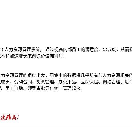
es System) 人力资源管理系统， 通过提高内部员工的满意度、忠诚度
成本和加速增长来创造价值链利润。
人力资源管理的角度出发，用集中的数据将几乎所有与人力资源相关
工履历、劳动合同、奖惩管理、办公用品、医院保险、调动管理、培
理、员工自助、领导审批等）统一管理起来。