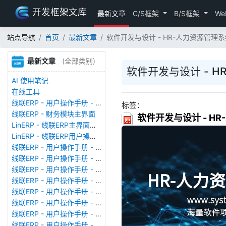
开发框架文库
最新文章
C/S框架
B/S框架
We
站点导航
首页
最新文章
软件开发与设计 - HR-人力资源管理
最新文章
(全部类别)
软件开发与设计 - 
AI 使用笔记
在线工具
线联ERP - 用户操作手册 - 存货期初
标签：
线联ERP - 财务模块主界面
软件开发与设计 - H
LinERP - 线联ERP主界面（HOME）
LinERP - 线联ERP用户操作手册 - 系统登陆
线联ERP - 用户操作手册 - 查看在线用户
线联ERP - 用户操作手册 - 数据备份
线联ERP - 用户操作手册 - 工厂管理
线联ERP - 用户操作手册 - 帐套管理
线联ERP - 用户操作手册 - 语种设置
线联ERP - 用户操作手册 - 国际化多语言
线联ERP - 用户操作手册 - 报表管理
线联ERP - 用户操作手册 - 字段名管理