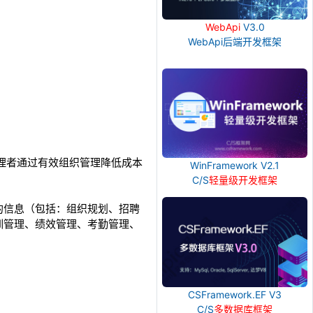
WebApi
V3.0
WebApi后端开发框架
理者通过有效组织管理降低成本
WinFramework V2.1
C/S
轻量级开发框架
的信息（包括：组织规划、招聘
训管理、绩效管理、考勤管理、
CSFramework.EF V3
C/S
多数据库框架