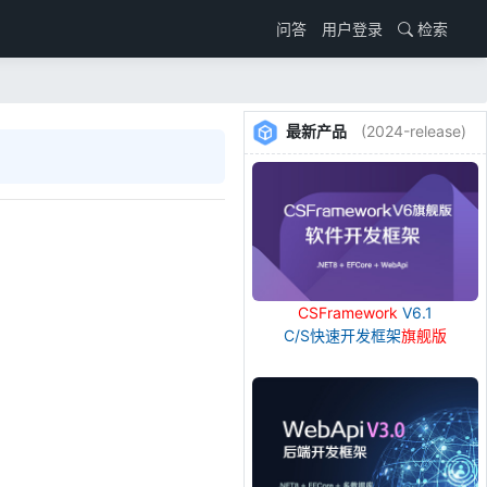
用户登录
检索
问答
最新产品
(2024-release)
CSFramework
V6.1
C/S快速开发框架
旗舰版