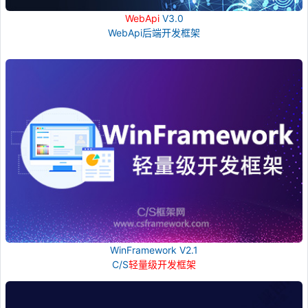
WebApi
V3.0
WebApi后端开发框架
WinFramework V2.1
C/S
轻量级开发框架