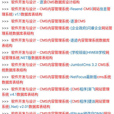
软件
开发
与
设计
- 逐
浪
CMS
数据库
设计
结构
软件
开发
与
设计
-
CMS
内容
管理
系统
-Fesend
CMS
(
网站
信息
管
理
系统
) v1.1
数据库
表
结构
软件
开发
与
设计
-
CMS
内容
管理
系统
-逐
浪
CMS
软件
开发
与
设计
-
CMS
内容
管理
系统
-[企业政府]闪睿企业
网站
管
理
系统
数据库
表
结构
软件
开发
与
设计
-
CMS
内容
管理
系统
-逐迹
内容
管理
系统
数据库
表
结构
软件
开发
与
设计
-
CMS
内容
管理
系统
-[学校班级]HIWEB学校
网
站
管理
系统
.NET版
数据库
表
结构
软件
开发
与
设计
-
CMS
内容
管理
系统
-JumbotCms 3.2
CMS
系
统
数据库
表
结构
软件
开发
与
设计
-
CMS
内容
管理
系统
-NetFocus最新版
cms
系统
数据库
表
结构
软件
开发
与
设计
-
CMS
内容
管理
系统
-[
CMS
程序]渐飞
网站
管理
系统
v4.1
数据库
表
结构
软件
开发
与
设计
-
CMS
内容
管理
系统
-[
CMS
程序]捷派
网站
管理
系统
(.Net) v2.01
数据库
表
结构
软件
开发
与
设计
-
CMS
内容
管理
系统
-IFNuke(修改自DNN)
网站