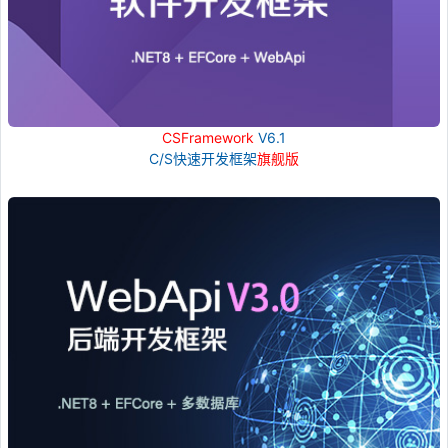
CSFramework
V6.1
C/S快速开发框架
旗舰版