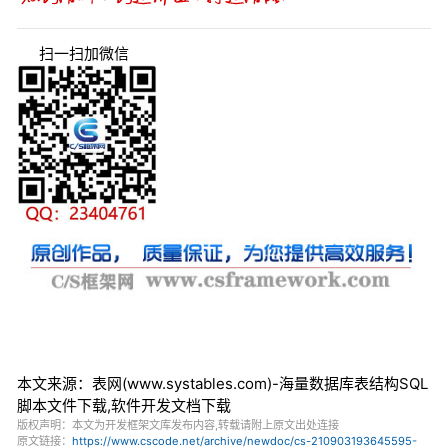
扫一扫加微信
本文来源：表网(www.systables.com)-海量数据库表结构SQL
脚本文件下载,软件开发文档下载
版权声明：本文为开发框架文库发布内容,转载请附上原文出处连接
原文链接：
https://www.cscode.net/archive/newdoc/cs-210903193645595-