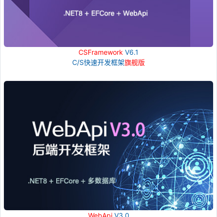
CSFramework
V6.1
C/S快速开发框架
旗舰版
WebApi
V3.0