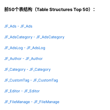
前50个表结构（Table Structures Top 50）：
JF_Ads - JF_Ads
JF_AdsCategory - JF_AdsCategory
JF_AdsLog - JF_AdsLog
JF_Author - JF_Author
JF_Category - JF_Category
JF_CustomTag - JF_CustomTag
JF_Editor - JF_Editor
JF_FileManage - JF_FileManage