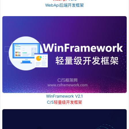
WebApi后端开发框架
WinFramework V2.1
C/S
轻量级开发框架