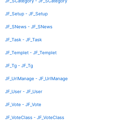
JF_SCategory - JF_SCategory
JF_Setup - JF_Setup
JF_SNews - JF_SNews
JF_Task - JF_Task
JF_Templet - JF_Templet
JF_Tg - JF_Tg
JF_UrlManage - JF_UrlManage
JF_User - JF_User
JF_Vote - JF_Vote
JF_VoteClass - JF_VoteClass