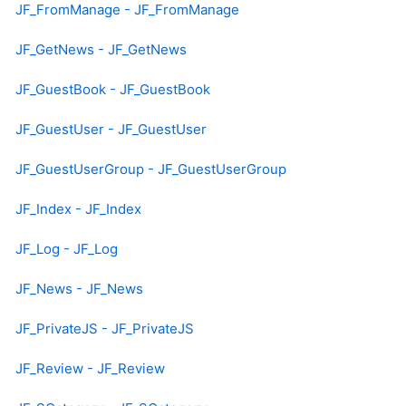
JF_FromManage - JF_FromManage
JF_GetNews - JF_GetNews
JF_GuestBook - JF_GuestBook
JF_GuestUser - JF_GuestUser
JF_GuestUserGroup - JF_GuestUserGroup
JF_Index - JF_Index
JF_Log - JF_Log
JF_News - JF_News
JF_PrivateJS - JF_PrivateJS
JF_Review - JF_Review