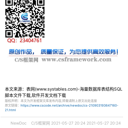
本文来源：表网(www.systables.com)-海量数据库表结构SQL
脚本文件下载,软件开发文档下载
版权声明：本文为开发框架文库发布内容,转载请附上原文出处连接
原文链接：
https://www.cscode.net/archive/newdoc/cs-210903193647160-
21.html
NewDoc
C/S框架网
2021-05-27 20:24
2021-05-27 20:24