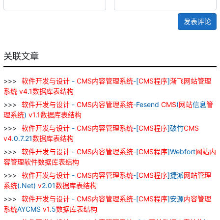
发表评论
关联文章
软件
开发
与
设计
-
CMS
内容
管理
系统
-[
CMS
程序
]
渐
飞
网站
管理
系统
v
4
.
1
数据库
表
结构
软件
开发
与
设计
-
CMS
内容
管理
系统
-Fesend
CMS
(
网站
信息
管
理
系统
)
v
1
.
1
数据库
表
结构
软件
开发
与
设计
-
CMS
内容
管理
系统
-[
CMS
程序
]破竹
CMS
v
4
.0.7.21
数据库
表
结构
软件
开发
与
设计
-
CMS
内容
管理
系统
-[
CMS
程序
]Webfort
网站
内
容
管理
软件
数据库
表
结构
软件
开发
与
设计
-
CMS
内容
管理
系统
-[
CMS
程序
]捷派
网站
管理
系统
(.Net)
v
2.01
数据库
表
结构
软件
开发
与
设计
-
CMS
内容
管理
系统
-[
CMS
程序
]安源
内容
管理
系统
AYCMS
v
1
.5
数据库
表
结构