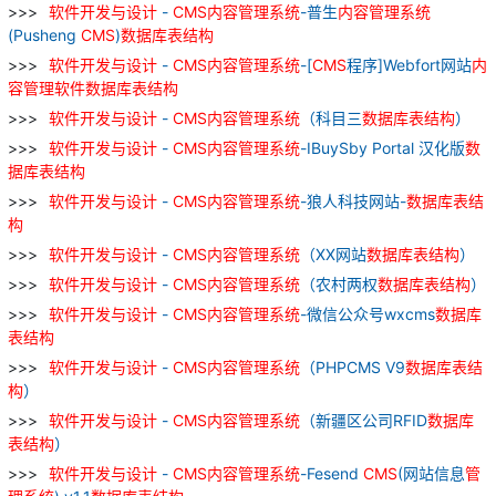
软件
开发
与
设计
-
CMS
内容
管理
系统
-普生
内容
管理
系统
(Pusheng
CMS
)
数据库
表
结构
软件
开发
与
设计
-
CMS
内容
管理
系统
-[
CMS
程序]Webfort网站
内
容
管理
软件
数据库
表
结构
软件
开发
与
设计
-
CMS
内容
管理
系统
（科目三
数据库
表
结构
）
软件
开发
与
设计
-
CMS
内容
管理
系统
-IBuySby Portal 汉化版
数
据库
表
结构
软件
开发
与
设计
-
CMS
内容
管理
系统
-狼人科技网站-
数据库
表
结
构
软件
开发
与
设计
-
CMS
内容
管理
系统
（XX网站
数据库
表
结构
）
软件
开发
与
设计
-
CMS
内容
管理
系统
（农村两权
数据库
表
结构
）
软件
开发
与
设计
-
CMS
内容
管理
系统
-微信公众号wxcms
数据库
表
结构
软件
开发
与
设计
-
CMS
内容
管理
系统
（PHPCMS V9
数据库
表
结
构
）
软件
开发
与
设计
-
CMS
内容
管理
系统
（新疆区公司RFID
数据库
表
结构
）
软件
开发
与
设计
-
CMS
内容
管理
系统
-Fesend
CMS
(网站信息
管