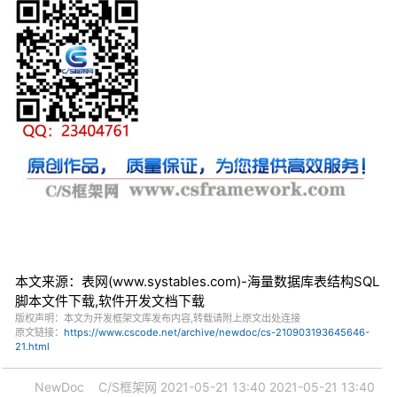
本文来源：表网(www.systables.com)-海量数据库表结构SQL
脚本文件下载,软件开发文档下载
版权声明：本文为开发框架文库发布内容,转载请附上原文出处连接
原文链接：
https://www.cscode.net/archive/newdoc/cs-210903193645646-
21.html
NewDoc
C/S框架网
2021-05-21 13:40
2021-05-21 13:40