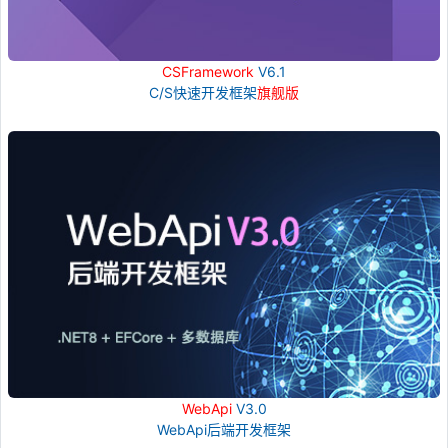
CSFramework
V6.1
C/S快速开发框架
旗舰版
WebApi
V3.0
WebApi后端开发框架