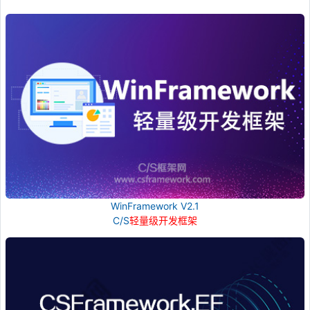
WinFramework V2.1
C/S
轻量级开发框架