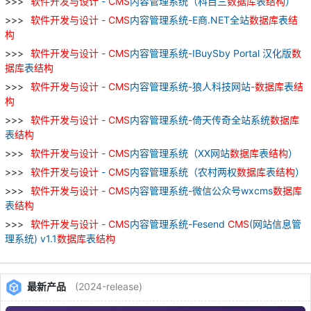
软件
开发
与
设计
-
CMS
内容管理系统（科目三
数据库
表
结构
）
软件
开发
与
设计
-
CMS
内容管理系统-E商.NET全站
数据库
表
结
构
软件
开发
与
设计
-
CMS
内容管理系统-IBuySby Portal 汉化版
数
据库
表
结构
软件
开发
与
设计
-
CMS
内容管理系统-狼人科技网站-
数据库
表
结
构
软件
开发
与
设计
-
CMS
内容管理系统-倚天传奇全站系统
数据库
表
结构
软件
开发
与
设计
-
CMS
内容管理系统（XX网站
数据库
表
结构
）
软件
开发
与
设计
-
CMS
内容管理系统（农村两权
数据库
表
结构
）
软件
开发
与
设计
-
CMS
内容管理系统-微信公众号wxcms
数据库
表
结构
软件
开发
与
设计
-
CMS
内容管理系统-Fesend
CMS
(网站信息管
理系统) v1.1
数据库
表
结构
最新产品
(2024-release)