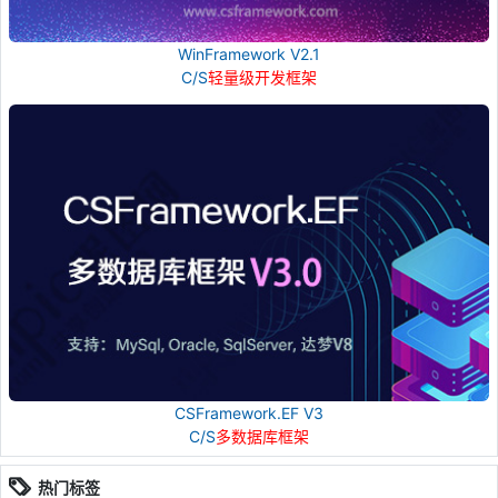
WinFramework V2.1
C/S
轻量级开发框架
CSFramework.EF V3
C/S
多数据库框架
热门标签