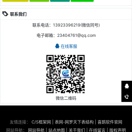
联系我们
联系电话：13923396219(微信同号)
电子邮箱：23404761@qq.com
在线客服
微信二维码
友情连接：
C/S框架网
|
表网-网罗天下表结构
|
喜鹊软件官网
网站导航：
网站导航
|
站点地图
|
关于我们
|
在线留言
|
版权声明