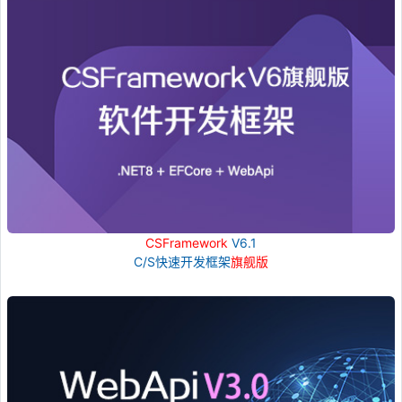
CSFramework
V6.1
C/S快速开发框架
旗舰版