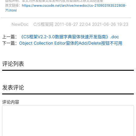
版权声明：本文为开发框架文库发布内容,转载请附上原文出处连接
原文链接：
https://www.cscode.net/archive/newdoc/cs-210903193522808-
71.html
NewDoc
C/S框架网
2011-08-27 22:04
2021-06-26 19:23
上一篇：
《CS框架V2.2-3.0数据字典窗体快速开发指南》.doc
下一篇：
Object Collection Editor窗体的Add/Delete按钮不可用
评论列表
发表评论
评论内容