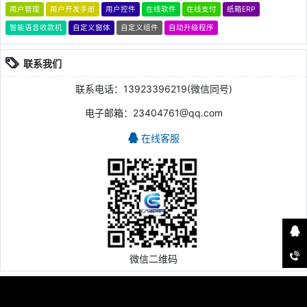
用户管理
用户开发手册
用户控件
在线软件
在线支付
纸箱ERP
智能语音收款机
自定义窗体
自定义组件
自动升级程序
联系我们
联系电话：13923396219(微信同号)
电子邮箱：23404761@qq.com
在线客服
微信二维码