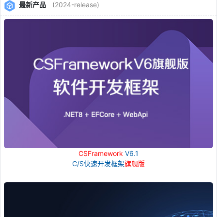
最新产品
(2024-release)
CSFramework
V6.1
C/S快速开发框架
旗舰版