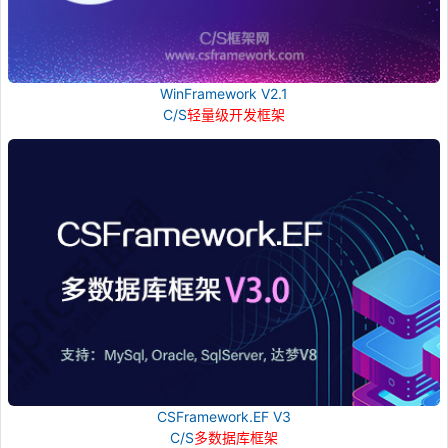
WinFramework V2.1
C/S
轻量级开发框架
CSFramework.EF V3
C/S
多数据库框架