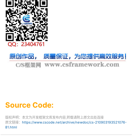
Source Code:
版权声明：本文为开发框架文库发布内容,转载请附上原文出处连接
原文链接：
https://www.cscode.net/archive/newdoc/cs-210903193521076-
81.html