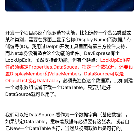
开发一个项目必然有很多选择功能，比如选择一个货品类型或
某种类别，需要在界面上显示名称(Display Name)而数据库存
储编号(ID)。我用过Delphi开发工具里面有第三方控件支持，
而.Net本身没有适合这个功能的组件。DevExpress有个
LookUpEdit，虽然支持此功能，但有个缺点：
LookUpEdit控
件必须绑定Properties.DataSouce，指定一个数据源，还要设
置DisplayMember和ValueMember
。
DataSource可以是
ObjectList或者DataTable
，必须先准备这个数据源，比如创建
一个对象数组或者下载一个DataTable，只要绑定好
DataSource就可以用了。
我们可以把DataSource 看作为一个数据字典（基础数据），
如果绑定DataTable，意味着数据库必须要有这张表，或者自
己New一个DataTable也行，当然从视图取数也是可行的。