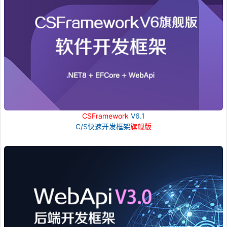
CSFramework
V6.1
C/S快速开发框架
旗舰版