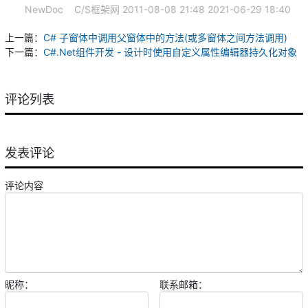
NewDoc
C/S框架网
2011-08-08 21:48
2021-06-29 18:40
上一篇：
C# 子窗体中调用父窗体中的方法(或多窗体之间方法调用)
下一篇：
C#.Net组件开发 - 设计时使用自定义属性编辑器持久化对象
评论列表
发表评论
评论内容
昵称：
联系邮箱：