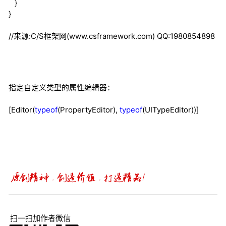
}
}
//来源:C/S框架网(www.csframework.com) QQ:1980854898
指定自定义类型的属性编辑器：
[Editor(
typeof
(PropertyEditor),
typeof
(UITypeEditor))]
扫一扫加作者微信