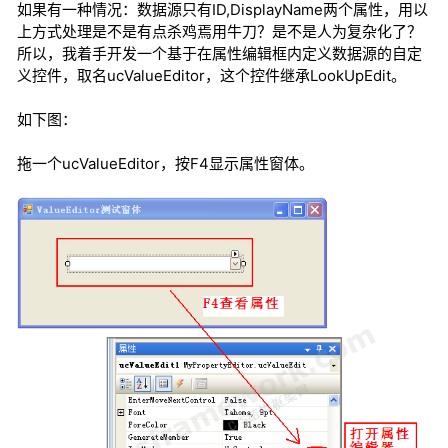
如果有一种情况：数据源只有ID,DisplayName两个属性，用以
上方式处理是不是有点杀鸡焉用牛刀？是不是人为复杂化了？
所以，我着手开发一个基于在属性编辑框内定义数据源的自定
义控件，取名ucValueEditor，这个控件继承LookUpEdit。
如下图：
拖一个ucValueEditor，按F4显示属性窗体。